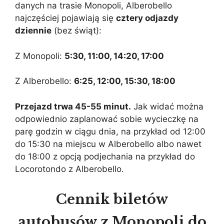
danych na trasie Monopoli, Alberobello
najczęściej pojawiają się
cztery odjazdy
dziennie
(bez świąt):
Z Monopoli:
5:30, 11:00, 14:20, 17:00
Z Alberobello:
6:25, 12:00, 15:30, 18:00
Przejazd trwa 45-55 minut.
Jak widać można
odpowiednio zaplanować sobie wycieczkę na
parę godzin w ciągu dnia, na przykład od 12:00
do 15:30 na miejscu w Alberobello albo nawet
do 18:00 z opcją podjechania na przykład do
Locorotondo z Alberobello.
Cennik biletów
autobusów z Monopoli do