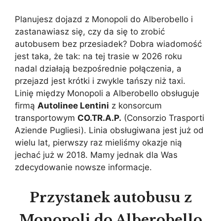
Planujesz dojazd z Monopoli do Alberobello i
zastanawiasz się, czy da się to zrobić
autobusem bez przesiadek? Dobra wiadomość
jest taka, że tak: na tej trasie w 2026 roku
nadal działają bezpośrednie połączenia, a
przejazd jest krótki i zwykle tańszy niż taxi.
Linię między Monopoli a Alberobello obsługuje
firmą
Autolinee Lentini
z konsorcum
transportowym
CO.TR.A.P.
(Consorzio Trasporti
Aziende Pugliesi). Linia obsługiwana jest już od
wielu lat, pierwszy raz mieliśmy okazje nią
jechać już w 2018. Mamy jednak dla Was
zdecydowanie nowsze informacje.
Przystanek autobusu z
Monopoli do Alberobello