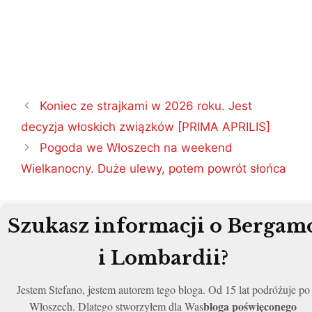
Nawigacja
Koniec ze strajkami w 2026 roku. Jest
wpisu
decyzja włoskich związków [PRIMA APRILIS]
Pogoda we Włoszech na weekend
Wielkanocny. Duże ulewy, potem powrót słońca
Szukasz informacji o Bergam
i Lombardii?
Jestem Stefano, jestem autorem tego bloga. Od 15 lat podróżuje po
bloga poświęconego
Włoszech. Dlatego stworzyłem dla Was