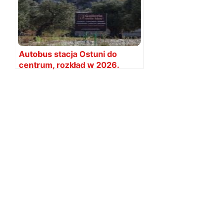
Autobus stacja Ostuni do
centrum, rozkład w 2026.
Dojazd z Bari