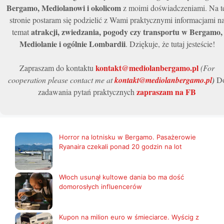
Bergamo, Mediolanowi i okolicom
z moimi doświadczeniami. Na t
stronie postaram się podzielić z Wami praktycznymi informacjami n
atrakcji, zwiedzania, pogody czy transportu w Bergamo,
temat
Mediolanie i ogólnie Lombardii
. Dziękuje, że tutaj jesteście!
kontakt@mediolanbergamo.pl
Zapraszam do kontaktu
(For
cooperation please contact me at
kontakt@mediolanbergamo.pl
)
D
zapraszam na FB
zadawania pytań praktycznych
Horror na lotnisku w Bergamo. Pasażerowie
Ryanaira czekali ponad 20 godzin na lot
Włoch usunął kultowe dania bo ma dość
domorosłych influencerów
Kupon na milion euro w śmieciarce. Wyścig z