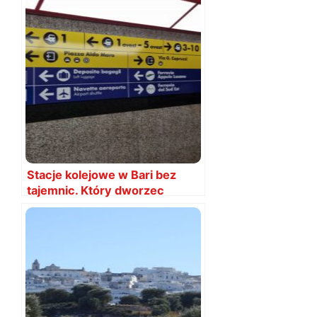
Stacje kolejowe w Bari bez
tajemnic. Który dworzec
wybrać?