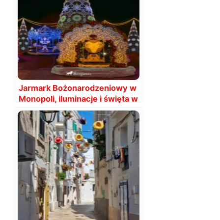
Jarmark Bożonarodzeniowy w
Monopoli, iluminacje i święta w
2025 roku