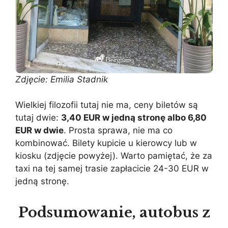
Zdjęcie: Emilia Stadnik
Wielkiej filozofii tutaj nie ma, ceny biletów są
tutaj dwie:
3,40 EUR w jedną stronę albo 6,80
EUR w dwie
. Prosta sprawa, nie ma co
kombinować. Bilety kupicie u kierowcy lub w
kiosku (zdjęcie powyżej). Warto pamiętać, że za
taxi na tej samej trasie zapłacicie 24-30 EUR w
jedną stronę.
Podsumowanie, autobus z