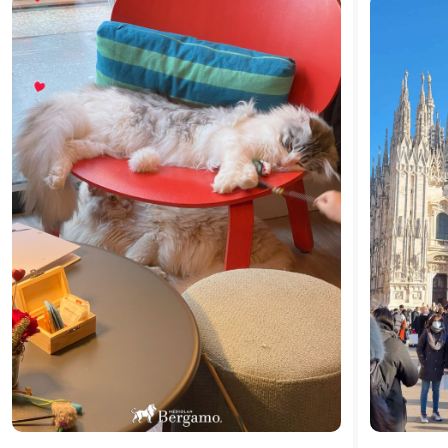
KATEDRĘ