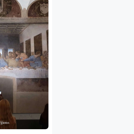
WARTO?
PRZEWODNIK