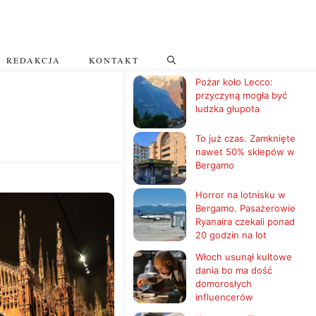
REDAKCJA
KONTAKT
Pożar koło Lecco:
przyczyną mogła być
ludzka głupota
To już czas. Zamknięte
nawet 50% sklepów w
Bergamo
Horror na lotnisku w
Bergamo. Pasażerowie
Ryanaira czekali ponad
20 godzin na lot
Włoch usunął kultowe
dania bo ma dość
domorosłych
influencerów