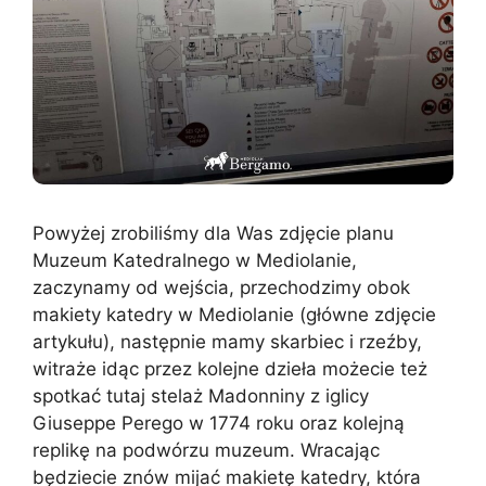
Powyżej zrobiliśmy dla Was zdjęcie planu
Muzeum Katedralnego w Mediolanie,
zaczynamy od wejścia, przechodzimy obok
makiety katedry w Mediolanie (główne zdjęcie
artykułu), następnie mamy skarbiec i rzeźby,
witraże idąc przez kolejne dzieła możecie też
spotkać tutaj stelaż Madonniny z iglicy
Giuseppe Perego w 1774 roku oraz kolejną
replikę na podwórzu muzeum. Wracając
będziecie znów mijać makietę katedry, która