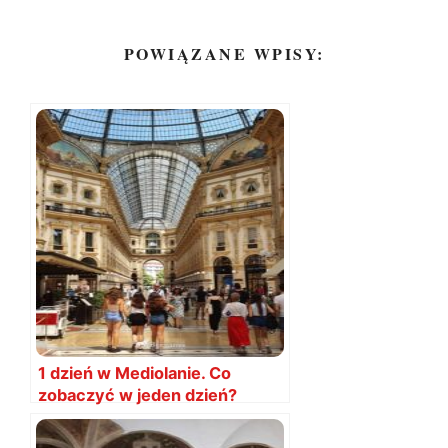
POWIĄZANE WPISY:
1 dzień w Mediolanie. Co
zobaczyć w jeden dzień?
Mediolan, plan