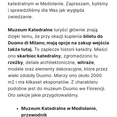
katedralnym w Mediolanie. Zapraszam, byliśmy
i sprawdziliśmy dla Was jak wygląda
zwiedzanie.
Muzeum Katedralne
turyści głównie znają
dzięki temu, że przy okazji kupienia
biletu do
Duomo di Milano, mają opcje na zakup wejścia
także tutaj.
To zaplecze historii katedry. Mieści
ono
skarbiec katedralny
, zgromadzono tu
rzeźby
, detale architektoniczne,
witraże
,
modele oraz elementy dekoracyjne, które przez
wieki zdobiły Duomo. Mierzy ono około 2000
m2 i ma kilkaset eksponatów. Z charakteru
podobne jest do muzeum Duomo we Florencji.
Oto sekcje jakie przygotowaliśmy.
Muzeum Katedralne w Mediolanie,
przewodnik