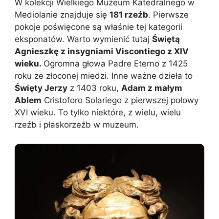
W kolekcji Wielkiego Muzeum Katedralnego w
Mediolanie znajduje się
181 rzeźb
. Pierwsze
pokoje poświęcone są właśnie tej kategorii
eksponatów. Warto wymienić tutaj
Świętą
Agnieszkę z insygniami Viscontiego z XIV
wieku.
Ogromna głowa Padre Eterno z 1425
roku ze złoconej miedzi. Inne ważne dzieła to
Święty Jerzy
z 1403 roku,
Adam z małym
Ablem
Cristoforo Solariego z pierwszej połowy
XVI wieku. To tylko niektóre, z wielu, wielu
rzeźb i płaskorzeźb w muzeum.