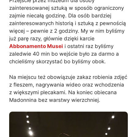
Przejście przez muzeum dla osoby
zainteresowanej sztuką w sposób ograniczony
zajmie niecałą godzinę. Dla osób bardziej
zainteresowanych historią i sztuką z pewnością
więcej – pewnie z 2 godziny. My w nim byliśmy
już parę razy, głównie dzięki karcie
Abbonamento Musei
i ostatni raz byliśmy
zaledwie 40 min bo wejście było za darmo a
chcieliśmy skorzystać bo byliśmy obok.
Na miejscu też obowiązuje zakaz robienia zdjęć
z fleszem, nagrywania wideo oraz wchodzenia
z większymi plecakami. Na koniec obiecana
Madonnina bez warstwy wierzchniej.