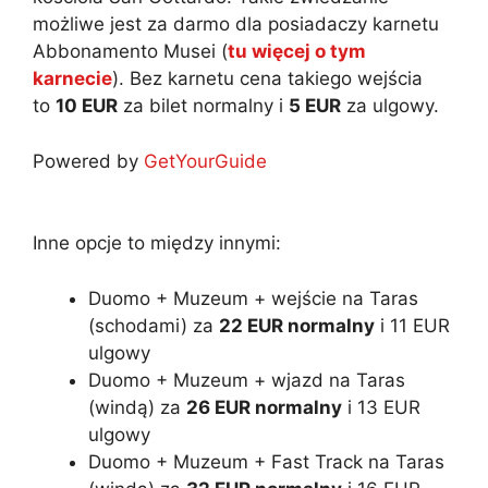
możliwe jest za darmo dla posiadaczy karnetu
Abbonamento Musei (
tu więcej o tym
karnecie
). Bez karnetu cena takiego wejścia
to
10 EUR
za bilet normalny i
5 EUR
za ulgowy.
Powered by
GetYourGuide
Inne opcje to między innymi:
Duomo + Muzeum + wejście na Taras
(schodami) za
22 EUR normalny
i 11 EUR
ulgowy
Duomo + Muzeum + wjazd na Taras
(windą) za
26 EUR normalny
i 13 EUR
ulgowy
Duomo + Muzeum + Fast Track na Taras