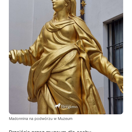
Madonnina na podwórzu w Muzeum