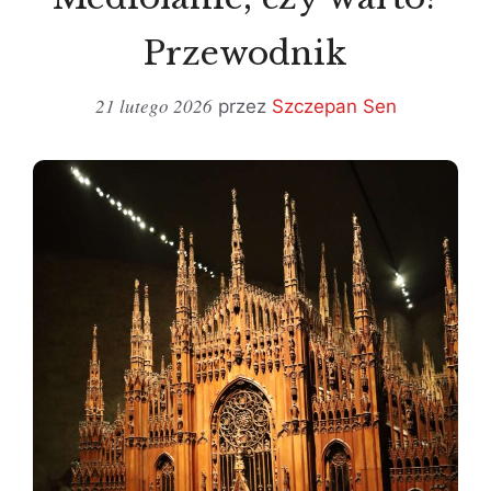
Przewodnik
21 lutego 2026
przez
Szczepan Sen