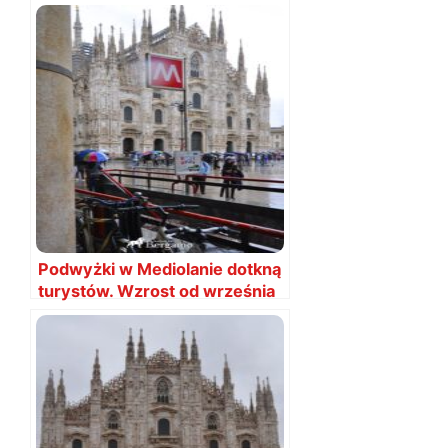
Podwyżki w Mediolanie dotkną
turystów. Wzrost od września