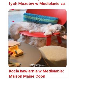
tych Muzeów w Mediolanie za
darmo
Kocia kawiarnia w Mediolanie:
Maison Maine Coon