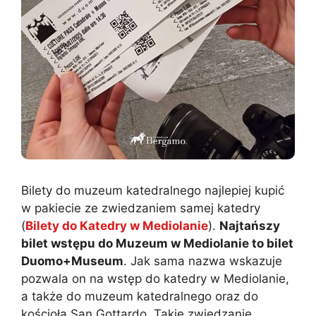
Bilety do muzeum katedralnego najlepiej kupić
w pakiecie ze zwiedzaniem samej katedry
(
Bilety do Katedry w Mediolanie
).
Najtańszy
bilet wstępu do Muzeum w Mediolanie to bilet
Duomo+Museum
. Jak sama nazwa wskazuje
pozwala on na wstęp do katedry w Mediolanie,
a także do muzeum katedralnego oraz do
kościoła San Gottardo. Takie zwiedzanie