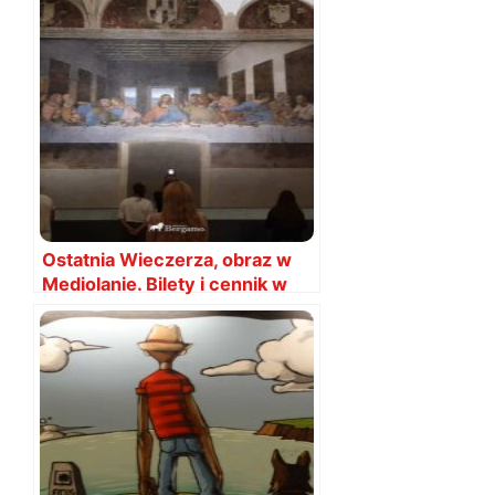
Ostatnia Wieczerza, obraz w
Mediolanie. Bilety i cennik w
2026