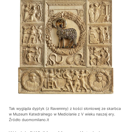
Tak wygląda dyptyk (z Ravennny) z kości słoniowej ze skarbca
w Muzeum Katedralnego w Mediolanie z V wieku naszej ery.
Źródło duomomilano.it