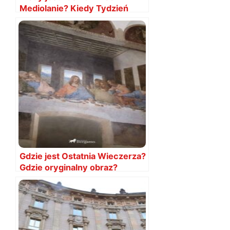
Mediolanie? Kiedy Tydzień
Mody 2024
Gdzie jest Ostatnia Wieczerza?
Gdzie oryginalny obraz?