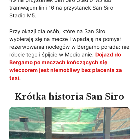
49 na przystanek San Siro Stadio M5 lub
tramwajem linii 16 na przystanek San Siro
Stadio M5.
Przy okazji dla osób, które na San Siro
wybierają się na mecze i wpadają na pomysł
rezerwowania noclegów w Bergamo porada: nie
róbcie tego i śpijcie w Mediolanie.
Dojazd do
Bergamo po meczach kończących się
wieczorem jest niemożliwy bez płacenia za
taxi
.
Krótka historia San Siro