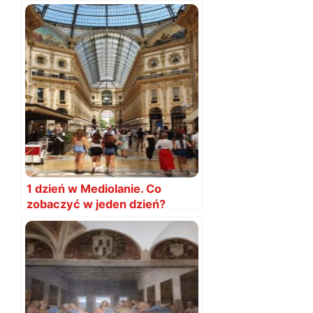
1 dzień w Mediolanie. Co
zobaczyć w jeden dzień?
Mediolan, plan