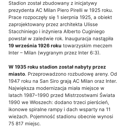
Stadion został zbudowany z inicjatywy
prezydenta AC Milan Piero Pirelli w 1925 roku.
Prace rozpoczęły się 1 sierpnia 1925, a obiekt
zaprojektowany przez architekta Ulisse
Stacchiniego i inżyniera Alberto Cuginiego
powstał w zaledwie rok. Inauguracja nastąpiła
19 września 1926 roku
towarzyskim meczem
Inter – Milan (wygranym przez Inter 6:3).
W 1935 roku stadion został nabyty przez
miasto
. Przeprowadzono rozbudowę areny. Od
1947 roku na San Siro grają AC Milan oraz Inter.
Największa modernizacja miała miejsce w
latach 1987–1990 przed Mistrzostwami Świata
1990 we Włoszech: dodano trzeci pierścień,
ikonowe spiralne rampy i dach wsparty na 11
wieżach. Pojemność stadionu obecnie wynosi
75 817 miejsc.