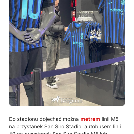
Do stadionu dojechać można
metrem
linii M5
na przystanek San Siro Stadio, autobusem linii