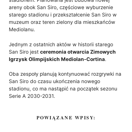
stadionem. Planowana jest budowa nowej
areny obok San Siro, częściowe wyburzenie
starego stadionu i przekształcenie San Siro w
muzeum oraz teren zielony dla mieszkańców
Mediolanu.
Jednym z ostatnich aktów w historii starego
San Siro jest
ceremonia otwarcia Zimowych
Igrzysk Olimpijskich Mediolan-Cortina
.
Oba zespoły planują kontynuować rozgrywki na
San Siro do czasu ukończenia nowego
stadionu, co ma nastąpić na początek sezonu
Serie A 2030-2031.
POWIĄZANE WPISY: