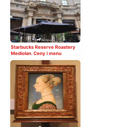
Starbucks Reserve Roastery
Mediolan. Ceny i menu