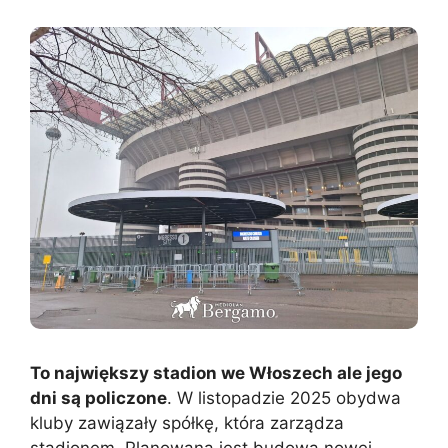
To największy stadion we Włoszech ale jego
dni są policzone
. W listopadzie 2025 obydwa
kluby zawiązały spółkę, która zarządza