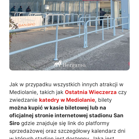
Jak w przypadku wszystkich innych atrakcji w
Mediolanie, takich jak
Ostatnia Wieczerza
czy
zwiedzanie
katedry w Mediolanie
, bilety
można kupić w kasie biletowej lub na
oficjalnej stronie internetowej stadionu San
Siro
gdzie znajduje się link do platformy
sprzedażowej oraz szczegółowy kalendarz dni
w których stadion jest dostępny. Jaka jest