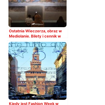
Ostatnia Wieczerza, obraz w
Mediolanie. Bilety i cennik w
2026
Kiedy jest Fashion Week w