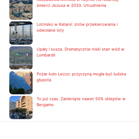
śmierci Jezusa w 2033. Utrudnienia
Lotnisko w Katanii: znów przekierowania i
odwołane loty
Upały i susza. Dramatycznie niski stan wód w
Lombardii
Pożar koło Lecco: przyczyną mogła być ludzka
głupota
To już czas. Zamknięte nawet 50% sklepów w
Bergamo