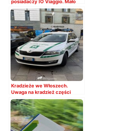
posiadaczy IO Viaggio. Mało
kto o tym wie!
Kradzieże we Włoszech.
Uwaga na kradzież części
samochodowych