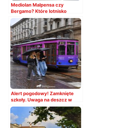
Mediolan Malpensa czy
Bergamo? Które lotnisko
wybrać
Alert pogodowy! Zamknięte
szkoły. Uwaga na deszcz w
Mediolanie i Bergamo