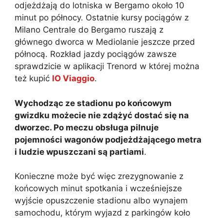
odjeżdżają do lotniska w Bergamo około 10
minut po północy. Ostatnie kursy pociągów z
Milano Centrale do Bergamo ruszają z
głównego dworca w Mediolanie jeszcze przed
północą. Rozkład jazdy pociągów zawsze
sprawdzicie w aplikacji Trenord w której można
też kupić
IO Viaggio
.
Wychodząc ze stadionu po końcowym
gwizdku możecie nie zdążyć dostać się na
dworzec. Po meczu obsługa pilnuje
pojemności wagonów podjeżdżającego metra
i ludzie wpuszczani są partiami
.
Konieczne może być więc zrezygnowanie z
końcowych minut spotkania i wcześniejsze
wyjście opuszczenie stadionu albo wynajem
samochodu, którym wyjazd z parkingów koło