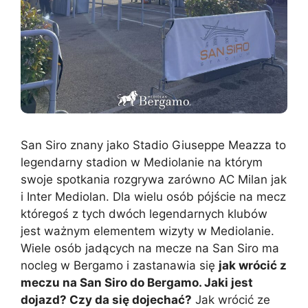
San Siro znany jako Stadio Giuseppe Meazza to
legendarny stadion w Mediolanie na którym
swoje spotkania rozgrywa zarówno AC Milan jak
i Inter Mediolan. Dla wielu osób pójście na mecz
któregoś z tych dwóch legendarnych klubów
jest ważnym elementem wizyty w Mediolanie.
Wiele osób jadących na mecze na San Siro ma
nocleg w Bergamo i zastanawia się
jak wrócić z
meczu na San Siro do Bergamo. Jaki jest
dojazd? Czy da się dojechać?
Jak wrócić ze