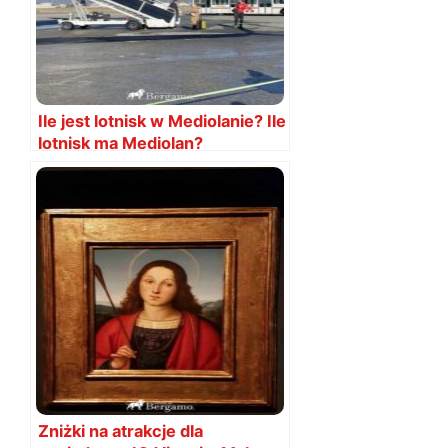
Ile jest lotnisk w Mediolanie? Ile
lotnisk ma Mediolan?
Zniżki na atrakcje dla