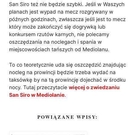
San Siro też nie będzie szybki. Jeśli w Waszych
planach jest wypad na mecz rozgrywany w
późnych godzinach, zwłaszcza jeśli jest to mecz
który może zakończyć się dogrywką lub
konkursem rzutów karnych, nie polecamy
oszczędzania na noclegach i spania w
miejscowościach tańszych od Mediolanu.
To co teoretycznie uda się oszczędzić znajdując
nocleg na prowincji będzie trzeba wydać na
taksówkę by na tą prowincję dojechać w środku
nocy. Tutaj przeczytacie
więcej o zwiedzaniu
San Siro w Mediolanie
.
POWIĄZANE WPISY: