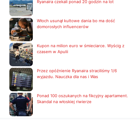
Ryanaira czekali ponad 20 godzin na lot
Włoch usunął kultowe dania bo ma dość
domorosłych influencerów
Kupon na milion euro w śmieciarce. Wyścig z
czasem w Apulii
Przez opóźnienie Ryanaira straciliśmy 1/6
wyjazdu. Nauczka dla nas i Was
Ponad 100 oszukanych na fikcyjny apartament.
Skandal na włoskiej riwierze