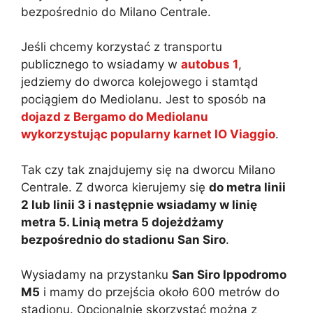
bezpośrednio do Milano Centrale.
Jeśli chcemy korzystać z transportu
publicznego to wsiadamy w
autobus 1
,
jedziemy do dworca kolejowego i stamtąd
pociągiem do Mediolanu. Jest to sposób na
dojazd z Bergamo do Mediolanu
wykorzystując popularny karnet IO Viaggio
.
Tak czy tak znajdujemy się na dworcu Milano
Centrale. Z dworca kierujemy się
do metra linii
2 lub linii 3 i następnie wsiadamy w linię
metra 5. Linią metra 5 dojeżdżamy
bezpośrednio do stadionu San Siro
.
Wysiadamy na przystanku
San Siro Ippodromo
M5
i mamy do przejścia około 600 metrów do
stadionu. Opcjonalnie skorzystać można z