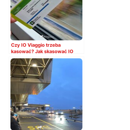
Czy IO Viaggio trzeba
kasować? Jak skasować IO
Viaggio?