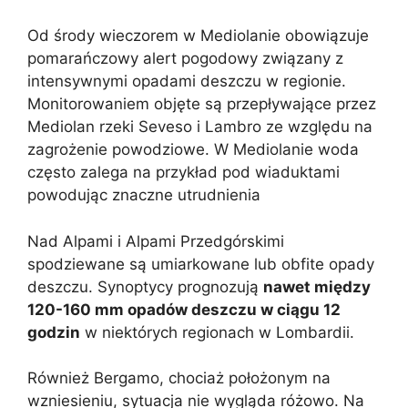
Od środy wieczorem w Mediolanie obowiązuje
pomarańczowy alert pogodowy związany z
intensywnymi opadami deszczu w regionie.
Monitorowaniem objęte są przepływające przez
Mediolan rzeki Seveso i Lambro ze względu na
zagrożenie powodziowe. W Mediolanie woda
często zalega na przykład pod wiaduktami
powodując znaczne utrudnienia
Nad Alpami i Alpami Przedgórskimi
spodziewane są umiarkowane lub obfite opady
deszczu. Synoptycy prognozują
nawet między
120-160 mm opadów deszczu w ciągu 12
godzin
w niektórych regionach w Lombardii.
Również Bergamo, chociaż położonym na
wzniesieniu, sytuacja nie wygląda różowo. Na