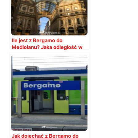
Ile jest z Bergamo do
Mediolanu? Jaka odległość w
km?
Jak dojechać z Bergamo do