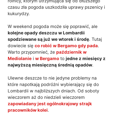
rolnicy, którym utrzymująca się od dłuższego
czasu zła pogoda uszkodziła uprawy pszenicy i
kukurydzy.
W weekend pogoda może się poprawić, ale
kolejne opady deszczu w Lombardii
spodziewane są już we wtorek i środę
. Tutaj
dowiecie się
co robić w Bergamo gdy pada
.
Warto przypomnieć, że
październik w
Mediolanie
i
w Bergamo
to
jedne z miesięcy z
najwyższą miesięczną średnią opadów
.
Ulewne deszcze to nie jedyne problemy na
które napotkają podróżni wybierający się do
Lombardii w najbliższych dniach. Od soboty
wieczorem aż do niedzieli wieczorem
zapowiadany jest ogólnokrajowy strajk
pracowników kolei
.