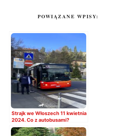
POWIĄZANE WPISY:
Strajk we Włoszech 11 kwietnia
2024. Co z autobusami?