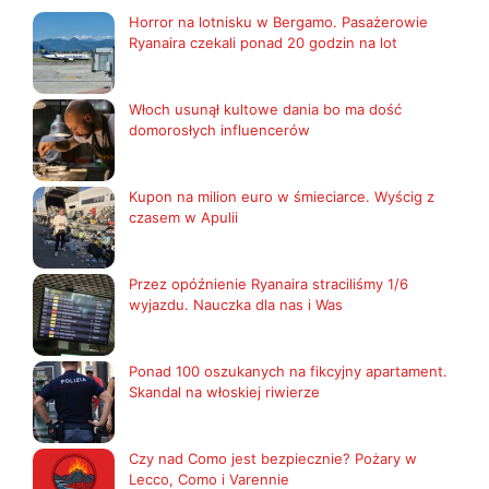
Horror na lotnisku w Bergamo. Pasażerowie
Ryanaira czekali ponad 20 godzin na lot
Włoch usunął kultowe dania bo ma dość
domorosłych influencerów
Kupon na milion euro w śmieciarce. Wyścig z
czasem w Apulii
Przez opóźnienie Ryanaira straciliśmy 1/6
wyjazdu. Nauczka dla nas i Was
Ponad 100 oszukanych na fikcyjny apartament.
Skandal na włoskiej riwierze
Czy nad Como jest bezpiecznie? Pożary w
Lecco, Como i Varennie