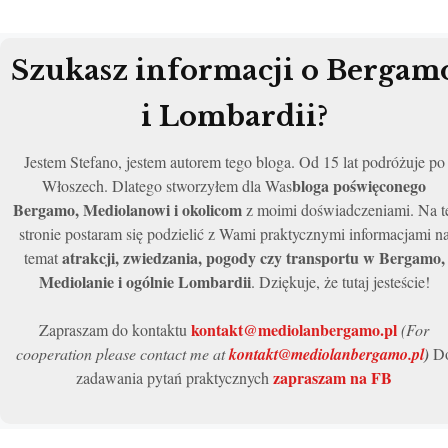
Szukasz informacji o Bergam
i Lombardii?
Jestem Stefano, jestem autorem tego bloga. Od 15 lat podróżuje po
bloga poświęconego
Włoszech. Dlatego stworzyłem dla Was
Bergamo, Mediolanowi i okolicom
z moimi doświadczeniami. Na t
stronie postaram się podzielić z Wami praktycznymi informacjami n
atrakcji, zwiedzania, pogody czy transportu w Bergamo,
temat
Mediolanie i ogólnie Lombardii
. Dziękuje, że tutaj jesteście!
kontakt@mediolanbergamo.pl
Zapraszam do kontaktu
(For
cooperation please contact me at
kontakt@mediolanbergamo.pl
)
D
zapraszam na FB
zadawania pytań praktycznych