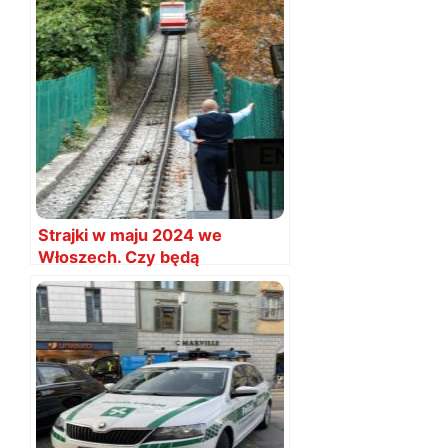
Strajki w maju 2024 we
Włoszech. Czy będą
utrudnienia? Daty