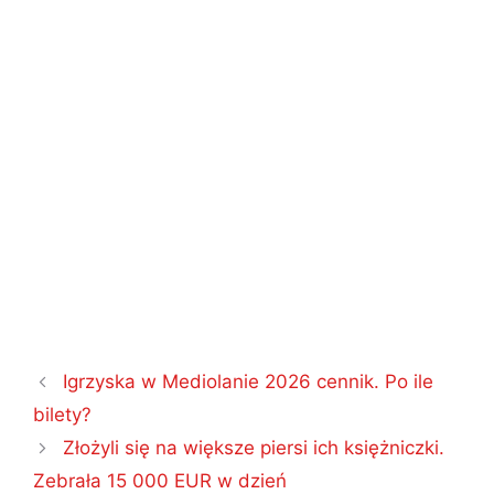
Nawigacja
Igrzyska w Mediolanie 2026 cennik. Po ile
wpisu
bilety?
Złożyli się na większe piersi ich księżniczki.
Zebrała 15 000 EUR w dzień