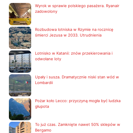
Wyrok w sprawie polskiego pasażera. Ryanair
zadowolony
Rozbudowa lotniska w Rzymie na rocznicę
śmierci Jezusa w 2033. Utrudnienia
Lotnisko w Katanii: znów przekierowania i
odwołane loty
Upały i susza. Dramatycznie niski stan wód w
Lombardii
Pożar koło Lecco: przyczyną mogła być ludzka
głupota
To już czas. Zamknięte nawet 50% sklepów w
Bergamo