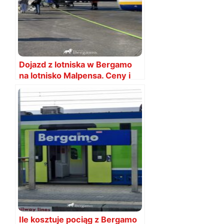
Dojazd z lotniska w Bergamo
na lotnisko Malpensa. Ceny i
rozkłady
Ile kosztuje pociąg z Bergamo