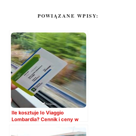
POWIĄZANE WPISY:
Ile kosztuje Io Viaggio
Lombardia? Cennik i ceny w
2026