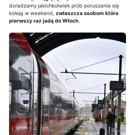
doradzamy jakichkolwiek prób poruszania się
koleją w weekend,
zwłaszcza osobom które
pierwszy raz jadą do Włoch
.