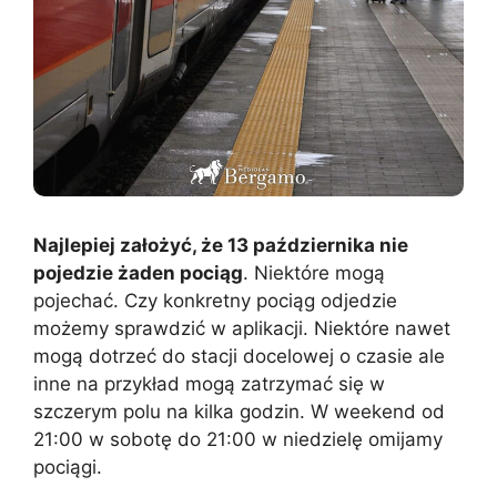
Najlepiej założyć, że 13 października nie
pojedzie żaden pociąg
. Niektóre mogą
pojechać. Czy konkretny pociąg odjedzie
możemy sprawdzić w aplikacji. Niektóre nawet
mogą dotrzeć do stacji docelowej o czasie ale
inne na przykład mogą zatrzymać się w
szczerym polu na kilka godzin. W weekend od
21:00 w sobotę do 21:00 w niedzielę omijamy
pociągi.