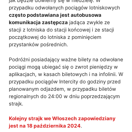
jak będzie dowiemy się w niedzielę. W
przypadku odwołanych pociągów lotniskowych
często podstawiana jest autobusowa
komunikacja zastępcza
jadąca zwykle ze
stacji z lotniska do stacji końcowej i ze stacji
początkowej do lotniska z pominięciem
przystanków pośrednich.
Podróżni posiadający ważne bilety na odwołane
pociągi mogą ubiegać się o zwrot pieniędzy w
aplikacjach, w kasach biletowych i na infolinii. W
przypadku pociągów Intercity do godziny przed
planowanym odjazdem, w przypadku biletów
regionalnych do 24:00 w dniu poprzedzającym
strajk.
Kolejny strajk we Włoszech zapowiedziany
jest na 18 października 2024
.