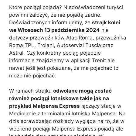
Które pociągi pojadą? Niedoświadczeni turyści
powinni założyć, że nie pojadą żadne.
Doświadczonych informujemy, że
strajk kolei
we Włoszech 13 października 2024
nie
dotyczy przewoźników Atac Roma, przewoźnika
Roma TPL, Troiani, Autoservizi Tuscia oraz
Astral. Czy konkretny pociąg pojedzie
informacje znajdziemy w aplikacji Trenit ale
nawet jeśli jest pokazane, że ma pojechać to
może nie pojechać.
W ramach strajku
odwołane mogą zostać
również pociągi lotniskowe takie jak na
przykład Malpensa Express
łączący stacje w
Mediolanie z terminalami lotniska Malpensa. Na
dziś sprawdzając rozkłady wygląda na to, że w
weekend pociągi Malpensa Express pojadą ale