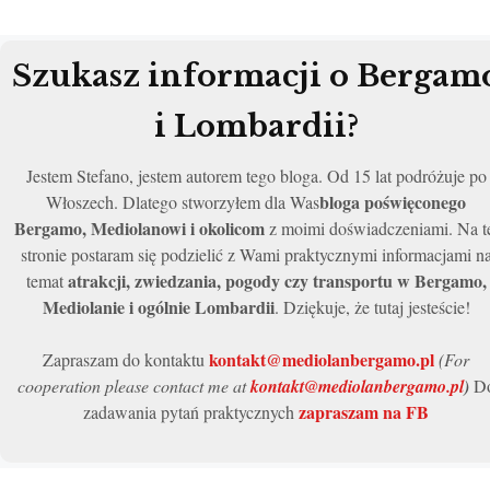
Szukasz informacji o Bergam
i Lombardii?
Jestem Stefano, jestem autorem tego bloga. Od 15 lat podróżuje po
bloga poświęconego
Włoszech. Dlatego stworzyłem dla Was
Bergamo, Mediolanowi i okolicom
z moimi doświadczeniami. Na t
stronie postaram się podzielić z Wami praktycznymi informacjami n
atrakcji, zwiedzania, pogody czy transportu w Bergamo,
temat
Mediolanie i ogólnie Lombardii
. Dziękuje, że tutaj jesteście!
kontakt@mediolanbergamo.pl
Zapraszam do kontaktu
(For
cooperation please contact me at
kontakt@mediolanbergamo.pl
)
D
zapraszam na FB
zadawania pytań praktycznych