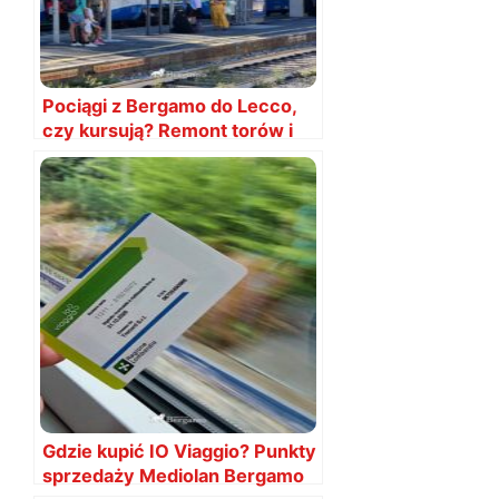
Pociągi z Bergamo do Lecco,
czy kursują? Remont torów i
utrudnienia ruchu
Gdzie kupić IO Viaggio? Punkty
sprzedaży Mediolan Bergamo