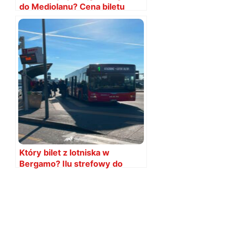
do Mediolanu? Cena biletu
Który bilet z lotniska w
Bergamo? Ilu strefowy do
centrum?