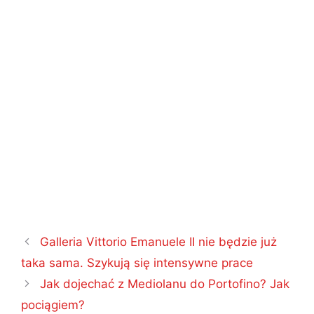
Nawigacja
Galleria Vittorio Emanuele II nie będzie już
wpisu
taka sama. Szykują się intensywne prace
Jak dojechać z Mediolanu do Portofino? Jak
pociągiem?