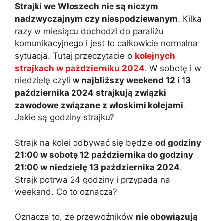
Strajki we Włoszech nie są niczym
nadzwyczajnym czy niespodziewanym
. Kilka
razy w miesiącu dochodzi do paraliżu
komunikacyjnego i jest to całkowicie normalna
sytuacja. Tutaj przeczytacie o
kolejnych
strajkach w październiku 2024
. W sobotę i w
niedzielę czyli
w najbliższy weekend 12 i 13
października 2024 strajkują związki
zawodowe związane z włoskimi kolejami
.
Jakie są godziny strajku?
Strajk na kolei odbywać się będzie
od godziny
21:00 w sobotę 12 października do godziny
21:00 w niedzielę 13 października 2024
.
Strajk potrwa 24 godziny i przypada na
weekend. Co to oznacza?
Oznacza to, że przewoźników
nie obowiązują