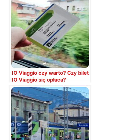
IO Viaggio czy warto? Czy bilet
IO Viaggio się opłaca?