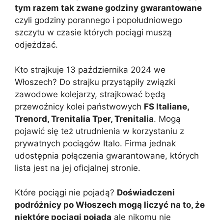
tym razem tak zwane godziny gwarantowane
czyli godziny porannego i popołudniowego
szczytu w czasie których pociągi muszą
odjeżdżać.
Kto strajkuje 13 października 2024 we
Włoszech? Do strajku przystąpiły związki
zawodowe kolejarzy, strajkować będą
przewoźnicy kolei państwowych
FS Italiane,
Trenord, Trenitalia Tper, Trenitalia
. Mogą
pojawić się też utrudnienia w korzystaniu z
prywatnych pociągów Italo. Firma jednak
udostępnia połączenia gwarantowane, których
lista jest na jej oficjalnej stronie.
Które pociągi nie pojadą?
Doświadczeni
podróżnicy po Włoszech mogą liczyć na to, że
niektóre pociągi pojadą
ale nikomu nie