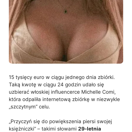
15 tysięcy euro w ciągu jednego dnia zbiórki.
Taką kwotę w ciągu 24 godzin udało się
uzbierać włoskiej influencerce Michelle Comi,
która odpaliła internetową zbiórkę w niezwykle
„szczytnym” celu.
„Przyczyń się do powiększenia piersi swojej
księżniczki” – takimi słowami
29-letnia