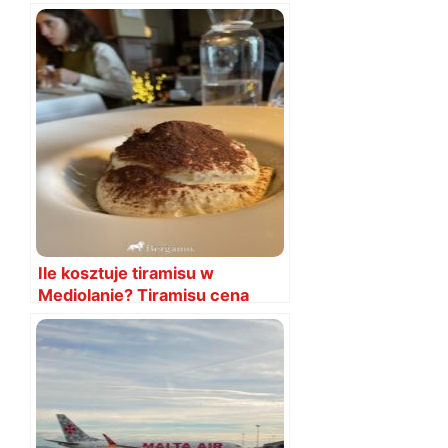
2024 roku
Ile kosztuje tiramisu w
Mediolanie? Tiramisu cena