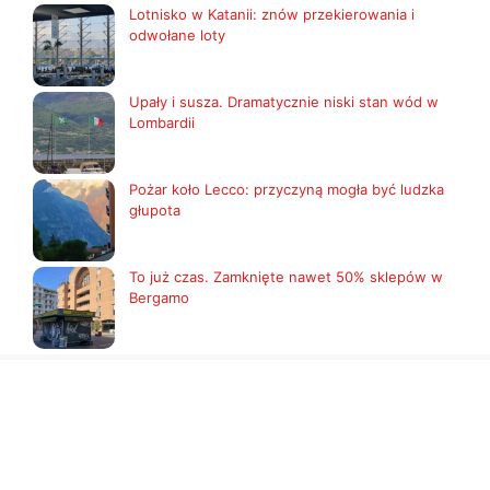
Lotnisko w Katanii: znów przekierowania i
odwołane loty
Upały i susza. Dramatycznie niski stan wód w
Lombardii
Pożar koło Lecco: przyczyną mogła być ludzka
głupota
To już czas. Zamknięte nawet 50% sklepów w
Bergamo