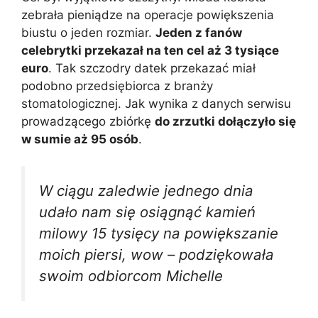
zebrała pieniądze na operacje powiększenia
biustu o jeden rozmiar.
Jeden z fanów
celebrytki przekazał na ten cel aż 3 tysiące
euro
. Tak szczodry datek przekazać miał
podobno przedsiębiorca z branży
stomatologicznej. Jak wynika z danych serwisu
prowadzącego zbiórkę
do zrzutki dołączyło się
w sumie aż 95 osób
.
W ciągu zaledwie jednego dnia
udało nam się osiągnąć kamień
milowy 15 tysięcy na powiększanie
moich piersi, wow – podziękowała
swoim odbiorcom Michelle