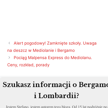
Nawigacja
Alert pogodowy! Zamknięte szkoły. Uwaga
wpisu
na deszcz w Mediolanie i Bergamo
Pociąg Malpensa Express do Mediolanu.
Ceny, rozkład, porady
Szukasz informacji o Bergam
i Lombardii?
Jestem Stefano, jestem autorem tego bloga. Od 15 lat podróżuje po