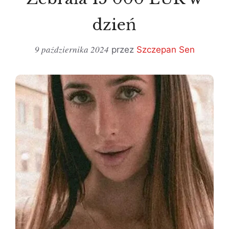
dzień
9 października 2024
przez
Szczepan Sen