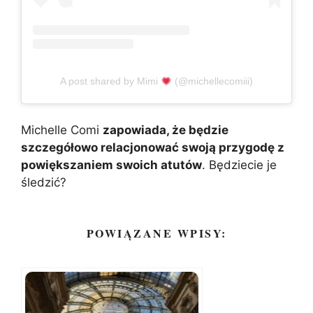
A post shared by Mimi
(@michellecomiii)
Michelle Comi
zapowiada, że będzie
szczegółowo relacjonować swoją przygodę z
powiększaniem swoich atutów
. Będziecie je
śledzić?
POWIĄZANE WPISY: