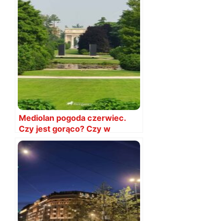
Mediolan pogoda czerwiec.
Czy jest gorąco? Czy w
czerwcu warto lecieć?