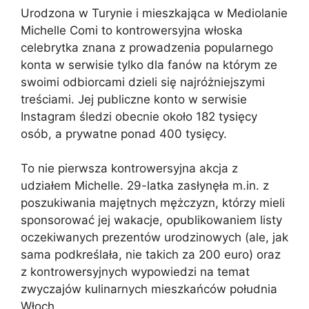
Urodzona w Turynie i mieszkająca w Mediolanie
Michelle Comi to kontrowersyjna włoska
celebrytka znana z prowadzenia popularnego
konta w serwisie tylko dla fanów na którym ze
swoimi odbiorcami dzieli się najróżniejszymi
treściami. Jej publiczne konto w serwisie
Instagram śledzi obecnie około 182 tysięcy
osób, a prywatne ponad 400 tysięcy.
To nie pierwsza kontrowersyjna akcja z
udziałem Michelle. 29-latka zasłynęła m.in. z
poszukiwania majętnych mężczyzn, którzy mieli
sponsorować jej wakacje, opublikowaniem listy
oczekiwanych prezentów urodzinowych (ale, jak
sama podkreślała, nie takich za 200 euro) oraz
z kontrowersyjnych wypowiedzi na temat
zwyczajów kulinarnych mieszkańców południa
Włoch.