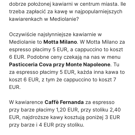
dobrze położonej kawiarni w centrum miasta. Ile
trzeba zapłacić za kawę w najpopularniejszych
kawiarenkach w Mediolanie?
Oczywiście najsłynniejsze kawiarnie w
Mediolanie to
Motta Milano
. W Motta Milano za
espresso płacimy 5 EUR, a cappuccino to koszt
6 EUR. Podobne ceny czekają na nas w menu
Pasticceria Cova przy Monte Napoleone
. Tu
za espresso płacimy 5 EUR, każda inna kawa to
koszt 6 EUR, z tym że cappuccino to koszt 7
EUR.
W kawiarence
Caffè Fernanda
za espresso
przy barze płacimy 1,20 EUR, przy stoliku 2,40
EUR, najdroższe kawy kosztują poniżej 3 EUR
przy barze i 4 EUR przy stoliku.