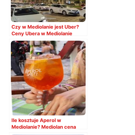
Czy w Mediolanie jest Uber?
Ceny Ubera w Mediolanie
Ile kosztuje Aperol w
Mediolanie? Mediolan cena
Aperola