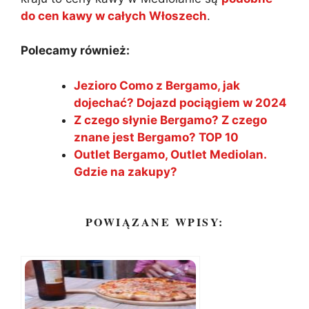
do cen kawy w całych Włoszech
.
Polecamy również:
Jezioro Como z Bergamo, jak
dojechać? Dojazd pociągiem w 2024
Z czego słynie Bergamo? Z czego
znane jest Bergamo? TOP 10
Outlet Bergamo, Outlet Mediolan.
Gdzie na zakupy?
POWIĄZANE WPISY: