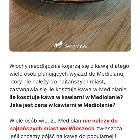
Włochy nieodłącznie kojarzą się z kawą dlatego
wiele osób planujących wyjazd do Mediolanu,
który nie należy do najtańszych miast,
zastanawia się ile kosztuje kawa w Mediolanie.
Ile kosztuje kawa w kawiarni w Mediolanie?
Jaka jest cena w kawiarni w Mediolanie
?
Wiele osób wie, że Mediolan
nie należy do
najtańszych miast we Włoszech
zwłaszcza
jeśli chcemy pójść na kawę do popularnej i