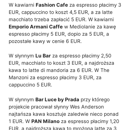
W kawiarni
Fashion Cafe
za espresso płacimy 3
EUR, cappuccino to koszt 4,5 EUR, a za latte
macchiato trzeba zapłacić 5 EUR. W kawiarni
Emporio Armani Caffe
w Mediolanie za kawę
espresso płacimy 5 EUR, dopio za 5 EUR, a
pozostałe kawy w cenie 6 EUR.
W słynnym
Lu Bar
za espresso płacimy 2,50
EUR, macchiato to koszt 3 EUR, a najdroższa
kawa to latte di mandoria za 6 EUR. W The
Manzoni za espresso płacimy 3 EUR, za
cappuccino 5 EUR.
W słynnym
Bar Luce by Prada
przy którego
projekcie pracował słynny Wes Anderson
najtańsza kawa kosztuje zaledwie nieco ponad
1 EUR. W
PAN Milano
za espresso płacimy 1,20
EUR, a najdroższa kawa to mrożona latte za 3