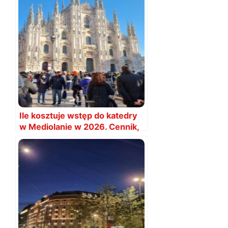
Ile kosztuje wstęp do katedry
w Mediolanie w 2026. Cennik,
bilety i ceny