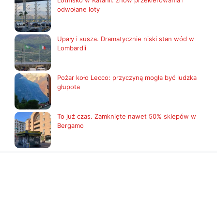
Lotnisko w Katanii: znów przekierowania i
odwołane loty
Upały i susza. Dramatycznie niski stan wód w
Lombardii
Pożar koło Lecco: przyczyną mogła być ludzka
głupota
To już czas. Zamknięte nawet 50% sklepów w
Bergamo