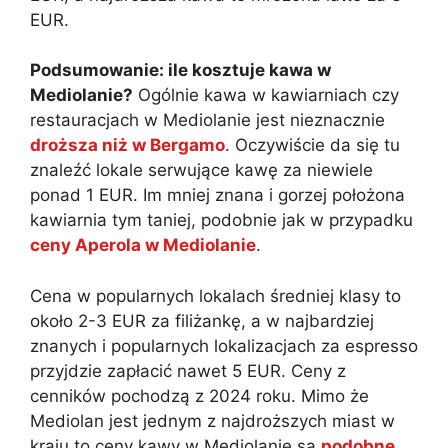
EUR.
Podsumowanie: ile kosztuje kawa w
Mediolanie?
Ogólnie kawa w kawiarniach czy
restauracjach w Mediolanie jest nieznacznie
droższa niż w Bergamo
. Oczywiście da się tu
znaleźć lokale serwujące kawę za niewiele
ponad 1 EUR. Im mniej znana i gorzej położona
kawiarnia tym taniej, podobnie jak w przypadku
ceny Aperola w Mediolanie
.
Cena w popularnych lokalach średniej klasy to
około 2-3 EUR za filiżankę, a w najbardziej
znanych i popularnych lokalizacjach za espresso
przyjdzie zapłacić nawet 5 EUR. Ceny z
cenników pochodzą z 2024 roku. Mimo że
Mediolan jest jednym z najdroższych miast w
kraju to ceny kawy w Mediolanie są
podobne