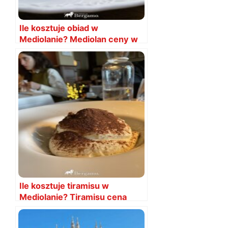
Ile kosztuje obiad w
Mediolanie? Mediolan ceny w
restauracjach
Ile kosztuje tiramisu w
Mediolanie? Tiramisu cena