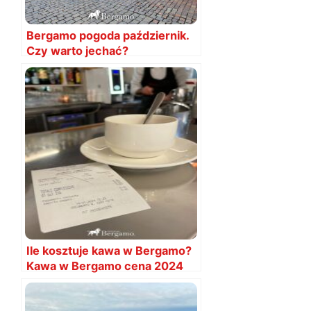
Bergamo pogoda październik.
Czy warto jechać?
Temperatury
Ile kosztuje kawa w Bergamo?
Kawa w Bergamo cena 2024