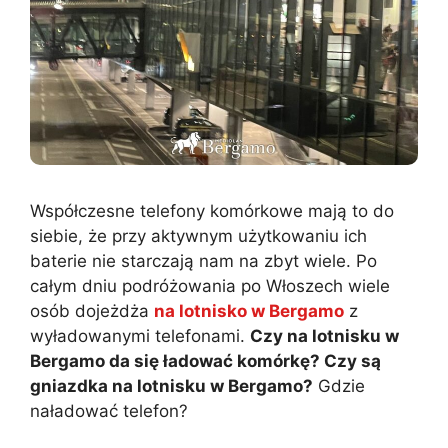
Współczesne telefony komórkowe mają to do
siebie, że przy aktywnym użytkowaniu ich
baterie nie starczają nam na zbyt wiele. Po
całym dniu podróżowania po Włoszech wiele
osób dojeżdża
na lotnisko w Bergamo
z
wyładowanymi telefonami.
Czy na lotnisku w
Bergamo da się ładować komórkę? Czy są
gniazdka na lotnisku w Bergamo?
Gdzie
naładować telefon?