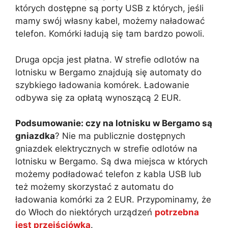
których dostępne są porty USB z których, jeśli
mamy swój własny kabel, możemy naładować
telefon. Komórki ładują się tam bardzo powoli.
Druga opcja jest płatna. W strefie odlotów na
lotnisku w Bergamo znajdują się automaty do
szybkiego ładowania komórek. Ładowanie
odbywa się za opłatą wynoszącą 2 EUR.
Podsumowanie: czy na lotnisku w Bergamo są
gniazdka
? Nie ma publicznie dostępnych
gniazdek elektrycznych w strefie odlotów na
lotnisku w Bergamo. Są dwa miejsca w których
możemy podładować telefon z kabla USB lub
też możemy skorzystać z automatu do
ładowania komórki za 2 EUR. Przypominamy, że
do Włoch do niektórych urządzeń
potrzebna
jest przejściówka
.