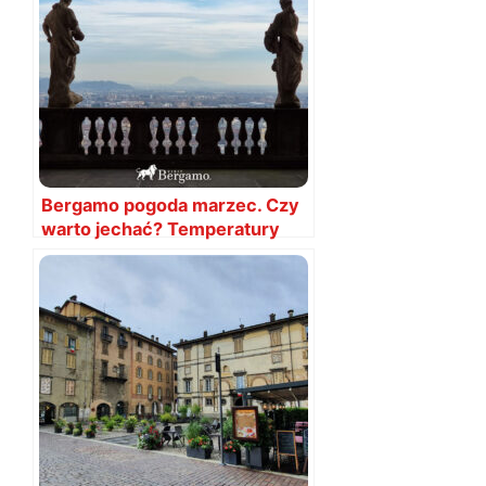
Bergamo pogoda marzec. Czy
warto jechać? Temperatury