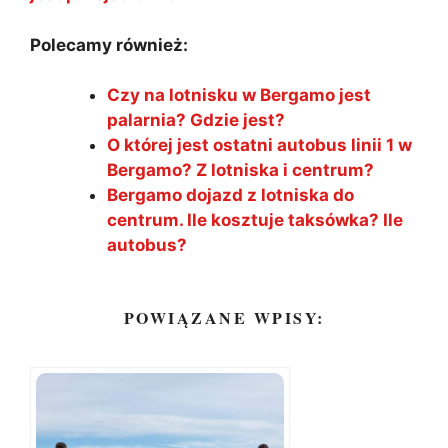
Polecamy również:
Czy na lotnisku w Bergamo jest
palarnia? Gdzie jest?
O której jest ostatni autobus linii 1 w
Bergamo? Z lotniska i centrum?
Bergamo dojazd z lotniska do
centrum. Ile kosztuje taksówka? Ile
autobus?
POWIĄZANE WPISY: