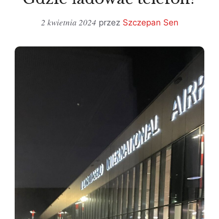
2 kwietnia 2024
przez
Szczepan Sen