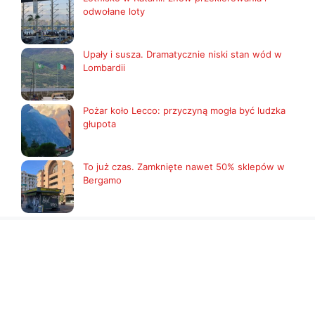
odwołane loty
Upały i susza. Dramatycznie niski stan wód w
Lombardii
Pożar koło Lecco: przyczyną mogła być ludzka
głupota
To już czas. Zamknięte nawet 50% sklepów w
Bergamo