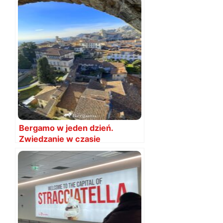
Bergamo w jeden dzień.
Zwiedzanie w czasie
przesiadki TRASA+PORADY