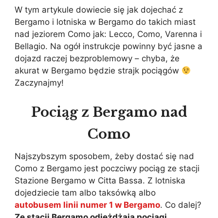
W tym artykule dowiecie się jak dojechać z
Bergamo i lotniska w Bergamo do takich miast
nad jeziorem Como jak: Lecco, Como, Varenna i
Bellagio. Na ogół instrukcje powinny być jasne a
dojazd raczej bezproblemowy – chyba, że
akurat w Bergamo będzie strajk pociągów
Zaczynajmy!
Pociąg z Bergamo nad
Como
Najszybszym sposobem, żeby dostać się nad
Como z Bergamo jest poczciwy pociąg ze stacji
Stazione Bergamo w Citta Bassa. Z lotniska
dojedziecie tam albo taksówką albo
autobusem linii numer 1 w Bergamo
. Co dalej?
Ze stacji Bergamo odjeżdżają pociągi