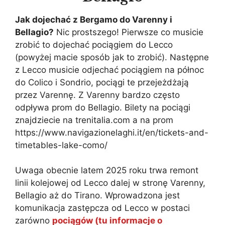
Jak dojechać z Bergamo do Varenny i
Bellagio?
Nic prostszego! Pierwsze co musicie
zrobić to dojechać pociągiem do Lecco
(powyżej macie sposób jak to zrobić). Następne
z Lecco musicie odjechać pociągiem na północ
do Colico i Sondrio, pociągi te przejeżdżają
przez Varennę. Z Varenny bardzo często
odpływa prom do Bellagio. Bilety na pociągi
znajdziecie na trenitalia.com a na prom
https://www.navigazionelaghi.it/en/tickets-and-
timetables-lake-como/
Uwaga obecnie latem 2025 roku trwa remont
linii kolejowej od Lecco dalej w stronę Varenny,
Bellagio aż do Tirano. Wprowadzona jest
komunikacja zastępcza od Lecco w postaci
zarówno
pociągów (tu informacje o