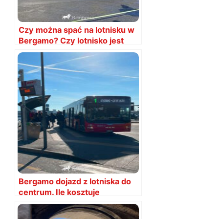
Czy można spać na lotnisku w
Bergamo? Czy lotnisko jest
otwarte w nocy?
Bergamo dojazd z lotniska do
centrum. Ile kosztuje
taksówka? Ile autobus?