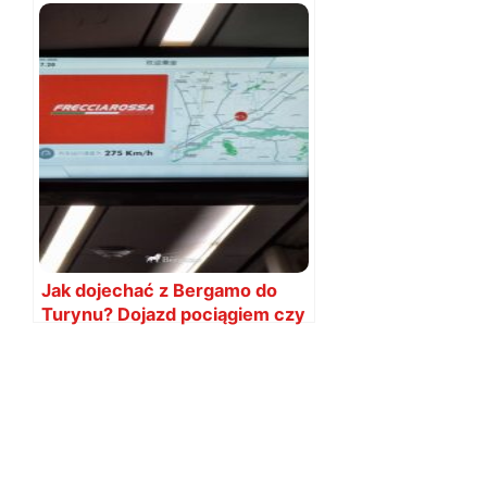
Bergamo? MAPA
Jak dojechać z Bergamo do
Turynu? Dojazd pociągiem czy
autobusem?