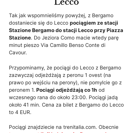
Lecco
Tak jak wspomnieliśmy powyżej, z Bergamo
dostaniecie się do Lecco
pociągiem ze stacji
Stazione Bergamo do stacji Lecco przy Piazza
Stazione
. Do Jeziora Como macie wtedy parę
minut pieszo Via Camillo Benso Conte di
Cavour.
Przypominamy, że pociągi do Lecco z Bergamo
zazwyczaj odjeżdżają z peronu 1 ovest (na
prawo po wejściu na perony), nie pomylcie go z
peronem 1.
Pociągi odjeżdżają co 1h
od
wczesnego rana do około 23:00. Pociągi jadą
około 41 min. Cena za bilet z Bergamo do Lecco
to 4 EUR.
Pociągi znajdziecie na trenitalia.com. Obecnie