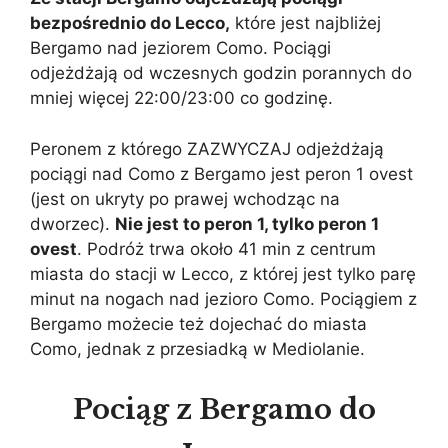
bezpośrednio do Lecco,
które jest najbliżej
Bergamo nad jeziorem Como. Pociągi
odjeżdżają od wczesnych godzin porannych do
mniej więcej 22:00/23:00 co godzinę.
Peronem z którego ZAZWYCZAJ odjeżdżają
pociągi nad Como z Bergamo jest peron 1 ovest
(jest on ukryty po prawej wchodząc na
dworzec).
Nie jest to peron 1, tylko peron 1
ovest
. Podróż trwa około 41 min z centrum
miasta do stacji w Lecco, z której jest tylko parę
minut na nogach nad jezioro Como. Pociągiem z
Bergamo możecie też dojechać do miasta
Como, jednak z przesiadką w Mediolanie.
Pociąg z Bergamo do