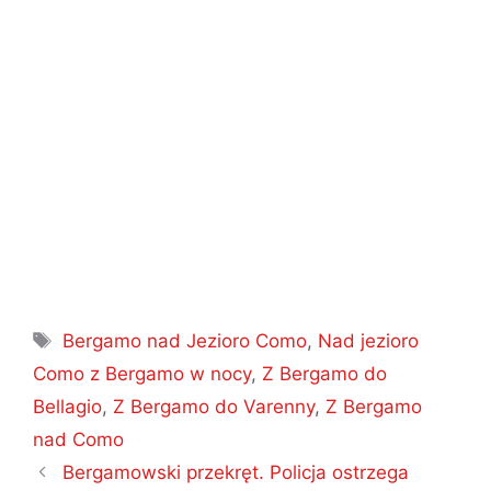
Tagi
Bergamo nad Jezioro Como
,
Nad jezioro
Como z Bergamo w nocy
,
Z Bergamo do
Bellagio
,
Z Bergamo do Varenny
,
Z Bergamo
nad Como
Nawigacja
Bergamowski przekręt. Policja ostrzega