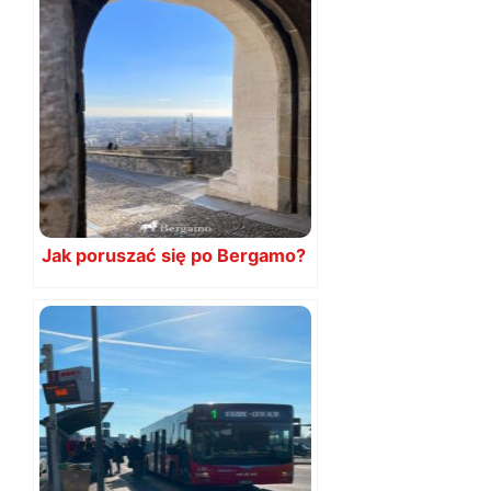
Jak poruszać się po Bergamo?