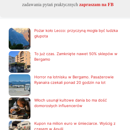
zapraszam na FB
zadawania pytań praktycznych
Pożar koło Lecco: przyczyną mogła być ludzka
głupota
To już czas. Zamknięte nawet 50% sklepów w
Bergamo
Horror na lotnisku w Bergamo. Pasażerowie
Ryanaira czekali ponad 20 godzin na lot
Włoch usunął kultowe dania bo ma dość
domorosłych influencerów
Kupon na milion euro w śmieciarce. Wyścig z
czasem w Apulii