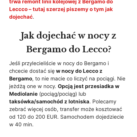
trwa remont linii kolejowej z Bergamo do
Leccco – tutaj szerzej piszemy o tym jak
dojechać
.
Jak dojechać w nocy z
Bergamo do Lecco?
Jeśli przylecieliście w nocy do Bergamo i
chcecie dostać się
w nocy do Lecco z
Bergamo
, to nie macie co liczyć na pociągi. Nie
jeżdżą one w nocy.
Opcją jest przesiadka w
Mediolanie
(pociąg/pociąg) lub
taksówka/samochód z lotniska
. Polecamy
zebrać więcej osób, transfer może kosztować
od 120 do 200 EUR. Samochodem dojedziecie
w 40 min.