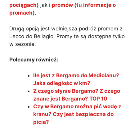
pociągach)
jak i
promów (tu informacje o
promach)
.
Drugą opcją jest wolniejsza podróż promem z
Lecco do Bellagio. Promy te są dostępne tylko
w sezonie.
Polecamy również:
Ile jest z Bergamo do Mediolanu?
Jaka odległość w km?
Z czego słynie Bergamo? Z czego
znane jest Bergamo? TOP 10
Czy w Bergamo można pić wodę z
kranu? Czy jest bezpieczna do
picia?