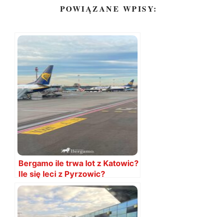
POWIĄZANE WPISY:
Bergamo ile trwa lot z Katowic?
Ile się leci z Pyrzowic?