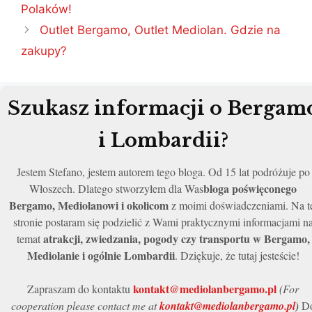
wpisu
Polaków!
Outlet Bergamo, Outlet Mediolan. Gdzie na
zakupy?
Szukasz informacji o Bergam
i Lombardii?
Jestem Stefano, jestem autorem tego bloga. Od 15 lat podróżuje po
bloga poświęconego
Włoszech. Dlatego stworzyłem dla Was
Bergamo, Mediolanowi i okolicom
z moimi doświadczeniami. Na t
stronie postaram się podzielić z Wami praktycznymi informacjami n
atrakcji, zwiedzania, pogody czy transportu w Bergamo,
temat
Mediolanie i ogólnie Lombardii
. Dziękuje, że tutaj jesteście!
kontakt@mediolanbergamo.pl
Zapraszam do kontaktu
(For
cooperation please contact me at
kontakt@mediolanbergamo.pl
)
D