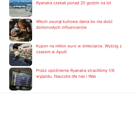
Ryanaira czekali ponad 20 godzin na lot
Włoch usunął kultowe dania bo ma dość
domorosłych influencerów
Kupon na milion euro w śmieciarce. Wyścig z
czasem w Apulii
Przez opóźnienie Ryanaira straciliśmy 1/6
wyjazdu. Nauczka dla nas i Was