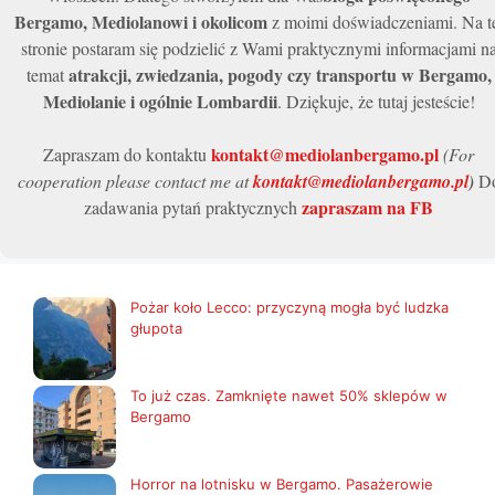
Bergamo, Mediolanowi i okolicom
z moimi doświadczeniami. Na t
stronie postaram się podzielić z Wami praktycznymi informacjami n
atrakcji, zwiedzania, pogody czy transportu w Bergamo,
temat
Mediolanie i ogólnie Lombardii
. Dziękuje, że tutaj jesteście!
kontakt@mediolanbergamo.pl
Zapraszam do kontaktu
(For
cooperation please contact me at
kontakt@mediolanbergamo.pl
)
D
zapraszam na FB
zadawania pytań praktycznych
Pożar koło Lecco: przyczyną mogła być ludzka
głupota
To już czas. Zamknięte nawet 50% sklepów w
Bergamo
Horror na lotnisku w Bergamo. Pasażerowie