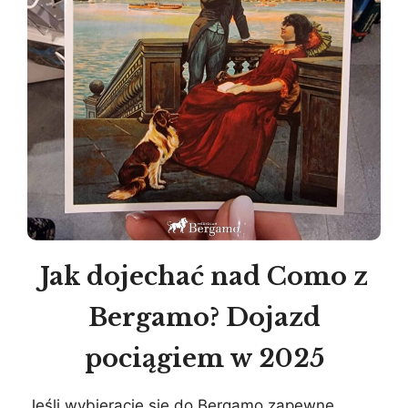
Jak dojechać nad Como z
Bergamo? Dojazd
pociągiem w 2025
Jeśli wybieracie się do Bergamo zapewne