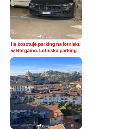
Ile kosztuje parking na lotnisku
w Bergamo. Lotnisko parking
cena