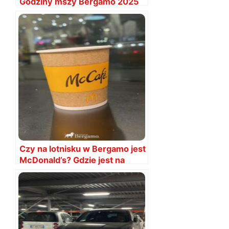
Godziny mszy Bergamo 2025
Czy na lotnisku w Bergamo jest
McDonald’s? Gdzie jest na
lotnisku?