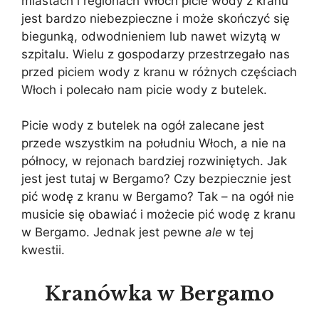
miastach i regionach Włoch picie wody z kranu
jest bardzo niebezpieczne i może skończyć się
biegunką, odwodnieniem lub nawet wizytą w
szpitalu. Wielu z gospodarzy przestrzegało nas
przed piciem wody z kranu w różnych częściach
Włoch i polecało nam picie wody z butelek.
Picie wody z butelek na ogół zalecane jest
przede wszystkim na południu Włoch, a nie na
północy, w rejonach bardziej rozwiniętych. Jak
jest jest tutaj w Bergamo? Czy bezpiecznie jest
pić wodę z kranu w Bergamo? Tak – na ogół nie
musicie się obawiać i możecie pić wodę z kranu
w Bergamo. Jednak jest pewne
ale
w tej
kwestii.
Kranówka w Bergamo