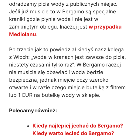
odradzamy picia wody z publicznych miejsc.
Jeśli już musicie to w Bergamo są specjalne
kraniki gdzie płynie woda i nie jest w
zamkniętym obiegu. Inaczej jest
w przypadku
Mediolanu
.
Po trzecie jak to powiedział kiedyś nasz kolega
z Włoch: „woda w kranach jest zawsze do picia,
niestety czasami tylko raz”. W Bergamo raczej
nie musicie się obawiać i woda będzie
bezpieczna, jednak miejcie oczy szeroko
otwarte i w razie czego miejcie butelkę z filtrem
lub 1 EUR na butelkę wody w sklepie.
Polecamy również:
Kiedy najlepiej jechać do Bergamo?
Kiedy warto lecieć do Bergamo?