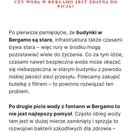
CZY WODA W BERGAMO JEST ZDATNA DO
PICIA?
Po pierwsze pamiętajcie, że
budynki w
Bergamo są stare
, infrastruktura także czasami
bywa stara – więc rury w środku mogą
pozostawiać wiele do życzenia. Co za tym idzie,
czasami nawet bezpieczna woda może okazać
się niebezpieczna w starym budynku z powodu
niskiej jakości sieci przesyłu. Polecamy zakupić
butelkę z filtrem – to powinno rozwiązać ten
problem.
Po drugie picie wody z fontann w Bergamo to
nie jest najlepszy pomysł
. Często obieg wody
tam jest w dużej mierze zamknięty i sprzyja to
rozwojowi bakterii szkodliwych dla zdrowia –