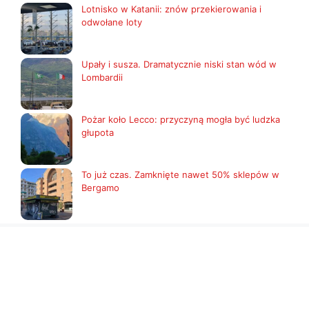
Lotnisko w Katanii: znów przekierowania i
odwołane loty
Upały i susza. Dramatycznie niski stan wód w
Lombardii
Pożar koło Lecco: przyczyną mogła być ludzka
głupota
To już czas. Zamknięte nawet 50% sklepów w
Bergamo