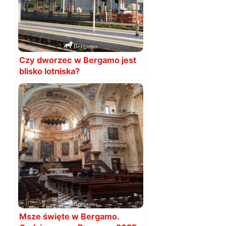
Czy dworzec w Bergamo jest
blisko lotniska?
Msze święte w Bergamo.