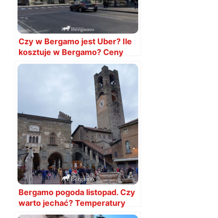
Czy w Bergamo jest Uber? Ile
kosztuje w Bergamo? Ceny
2024
Bergamo pogoda listopad. Czy
warto jechać? Temperatury