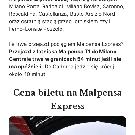
Milano Porta Garibaldi, Milano Bovisa, Saronno,
Rescaldina, Castellanza, Busto Arsizio Nord
oraz ostatnią stacją przed lotniskiem czyli
Ferno-Lonate Pozzolo.
Ile trwa przejazd pociągiem Malpensa Express?
Przejazd z lotniska Malpensa T1 do Milano
Centrale trwa w granicach 54 minut jeśli nie
ma opóźnień
. Do Cadorna jedzie się krócej –
około 40 minut.
Cena biletu na Malpensa
Express