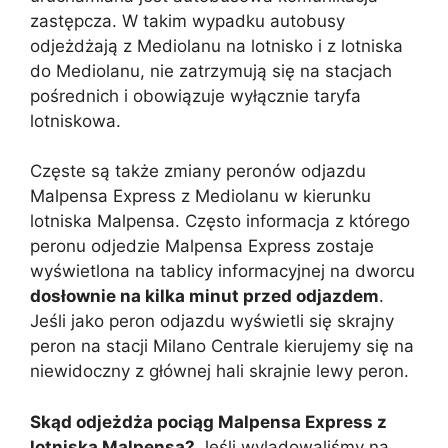
zastępcza. W takim wypadku autobusy
odjeżdżają z Mediolanu na lotnisko i z lotniska
do Mediolanu, nie zatrzymują się na stacjach
pośrednich i obowiązuje wyłącznie taryfa
lotniskowa.
Częste są także zmiany peronów odjazdu
Malpensa Express z Mediolanu w kierunku
lotniska Malpensa. Często informacja z którego
peronu odjedzie Malpensa Express zostaje
wyświetlona na tablicy informacyjnej na dworcu
dosłownie na kilka minut przed odjazdem
.
Jeśli jako peron odjazdu wyświetli się skrajny
peron na stacji Milano Centrale kierujemy się na
niewidoczny z głównej hali skrajnie lewy peron.
Skąd odjeżdża pociąg Malpensa Express z
lotniska Malpensa?
Jeśli wylądowaliśmy na