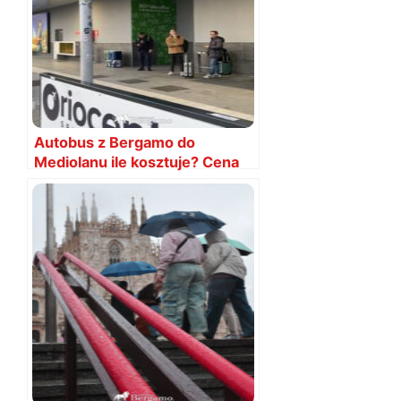
Autobus z Bergamo do
Mediolanu ile kosztuje? Cena