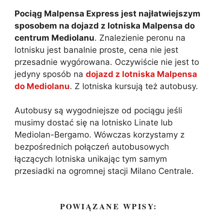
Pociąg Malpensa Express jest najłatwiejszym
sposobem na dojazd z lotniska Malpensa do
centrum Mediolanu
. Znalezienie peronu na
lotnisku jest banalnie proste, cena nie jest
przesadnie wygórowana. Oczywiście nie jest to
jedyny sposób na
dojazd z lotniska Malpensa
do Mediolanu
. Z lotniska kursują też autobusy.
Autobusy są wygodniejsze od pociągu jeśli
musimy dostać się na lotnisko Linate lub
Mediolan-Bergamo. Wówczas korzystamy z
bezpośrednich połączeń autobusowych
łączących lotniska unikając tym samym
przesiadki na ogromnej stacji Milano Centrale.
POWIĄZANE WPISY: