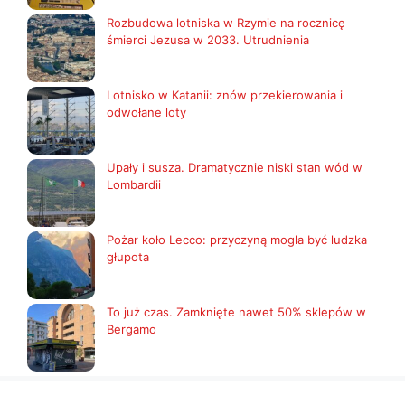
Rozbudowa lotniska w Rzymie na rocznicę
śmierci Jezusa w 2033. Utrudnienia
Lotnisko w Katanii: znów przekierowania i
odwołane loty
Upały i susza. Dramatycznie niski stan wód w
Lombardii
Pożar koło Lecco: przyczyną mogła być ludzka
głupota
To już czas. Zamknięte nawet 50% sklepów w
Bergamo