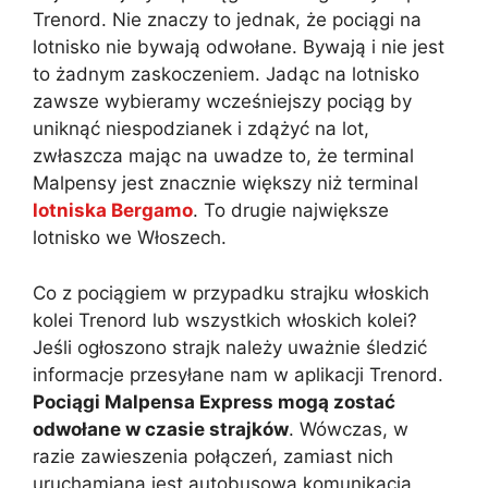
Trenord. Nie znaczy to jednak, że pociągi na
lotnisko nie bywają odwołane. Bywają i nie jest
to żadnym zaskoczeniem. Jadąc na lotnisko
zawsze wybieramy wcześniejszy pociąg by
uniknąć niespodzianek i zdążyć na lot,
zwłaszcza mając na uwadze to, że terminal
Malpensy jest znacznie większy niż terminal
lotniska Bergamo
. To drugie największe
lotnisko we Włoszech.
Co z pociągiem w przypadku strajku włoskich
kolei Trenord lub wszystkich włoskich kolei?
Jeśli ogłoszono strajk należy uważnie śledzić
informacje przesyłane nam w aplikacji Trenord.
Pociągi Malpensa Express mogą zostać
odwołane w czasie strajków
. Wówczas, w
razie zawieszenia połączeń, zamiast nich
uruchamiana jest autobusowa komunikacja