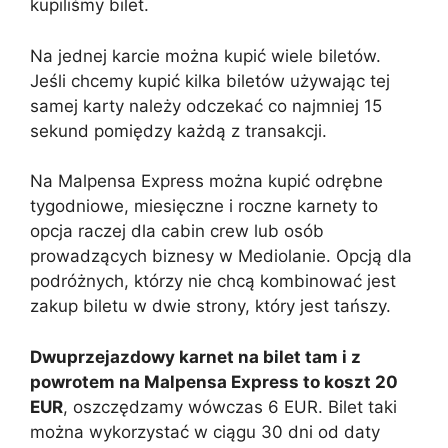
kupiliśmy bilet.
Na jednej karcie można kupić wiele biletów.
Jeśli chcemy kupić kilka biletów używając tej
samej karty należy odczekać co najmniej 15
sekund pomiędzy każdą z transakcji.
Na Malpensa Express można kupić odrębne
tygodniowe, miesięczne i roczne karnety to
opcja raczej dla cabin crew lub osób
prowadzących biznesy w Mediolanie. Opcją dla
podróżnych, którzy nie chcą kombinować jest
zakup biletu w dwie strony, który jest tańszy.
Dwuprzejazdowy karnet na bilet tam i z
powrotem na Malpensa Express to koszt 20
EUR
, oszczędzamy wówczas 6 EUR. Bilet taki
można wykorzystać w ciągu 30 dni od daty