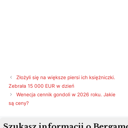
Nawigacja
Złożyli się na większe piersi ich księżniczki.
wpisu
Zebrała 15 000 EUR w dzień
Wenecja cennik gondoli w 2026 roku. Jakie
są ceny?
Szukasz informacji o Bergam