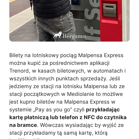
Bilety na lotniskowy pociąg Malpensa Express
można kupić za pośrednictwem aplikacji
Trenord, w kasach biletowych, w automatach i
wszystkich innych punktach sprzedaży. Jeśli
jedziemy ze stacji na lotnisku Malpensa lub ze
stacji początkowych w Mediolanie to możliwe
jest kupno biletów na Malpensa Express w
systemie „Pay as you go” czyli
przykładając
kartę płatniczą lub telefon z NFC do czytnika
na bramce
. Wówczas wysiadając by wyjść ze
stacji przykładamy tą samą kartę, którą