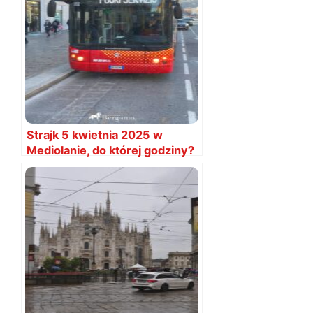
Strajk 5 kwietnia 2025 w
Mediolanie, do której godziny?
Metro i transport