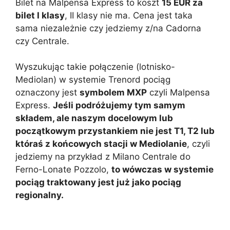
Bilet na Malpensa Express to koszt
15 EUR za
bilet I klasy
, II klasy nie ma. Cena jest taka
sama niezależnie czy jedziemy z/na Cadorna
czy Centrale.
Wyszukując takie połączenie (lotnisko-
Mediolan) w systemie Trenord pociąg
oznaczony jest
symbolem MXP
czyli Malpensa
Express.
Jeśli podróżujemy tym samym
składem, ale naszym docelowym lub
początkowym przystankiem nie jest T1, T2 lub
któraś z końcowych stacji w Mediolanie
, czyli
jedziemy na przykład z Milano Centrale do
Ferno-Lonate Pozzolo,
to wówczas w systemie
pociąg traktowany jest już jako pociąg
regionalny.