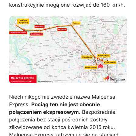
konstrukcyjnie mogą one rozwijać do 160 km/h.
Niech nikogo nie zwiedzie nazwa Malpensa
Express.
Pociąg ten nie jest obecnie
połączeniem ekspresowym
. Bezpośrednie
połączenia bez stacji pośrednich zostały
zlikwidowane od końca kwietnia 2015 roku.
Malpensa Express zatrzymuje się na stacjach