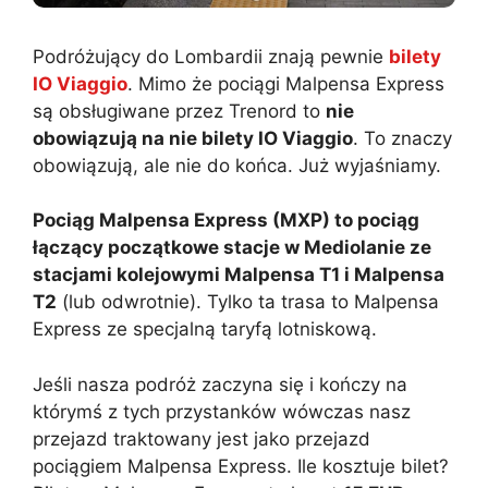
Podróżujący do Lombardii znają pewnie
bilety
IO Viaggio
. Mimo że pociągi Malpensa Express
są obsługiwane przez Trenord to
nie
obowiązują na nie bilety IO Viaggio
. To znaczy
obowiązują, ale nie do końca. Już wyjaśniamy.
Pociąg Malpensa Express (MXP) to pociąg
łączący początkowe stacje w Mediolanie ze
stacjami kolejowymi Malpensa T1 i Malpensa
T2
(lub odwrotnie). Tylko ta trasa to Malpensa
Express ze specjalną taryfą lotniskową.
Jeśli nasza podróż zaczyna się i kończy na
którymś z tych przystanków wówczas nasz
przejazd traktowany jest jako przejazd
pociągiem Malpensa Express. Ile kosztuje bilet?