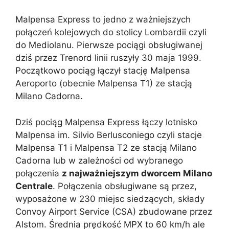
Malpensa Express to jedno z ważniejszych
połączeń kolejowych do stolicy Lombardii czyli
do Mediolanu. Pierwsze pociągi obsługiwanej
dziś przez Trenord linii ruszyły 30 maja 1999.
Początkowo pociąg łączył stację Malpensa
Aeroporto (obecnie Malpensa T1) ze stacją
Milano Cadorna.
Dziś pociąg Malpensa Express łączy lotnisko
Malpensa im. Silvio Berlusconiego czyli stacje
Malpensa T1 i Malpensa T2 ze stacją Milano
Cadorna lub w zależności od wybranego
połączenia
z najważniejszym dworcem Milano
Centrale
. Połączenia obsługiwane są przez,
wyposażone w 230 miejsc siedzących, składy
Convoy Airport Service (CSA) zbudowane przez
Alstom. Średnia prędkość MPX to 60 km/h ale