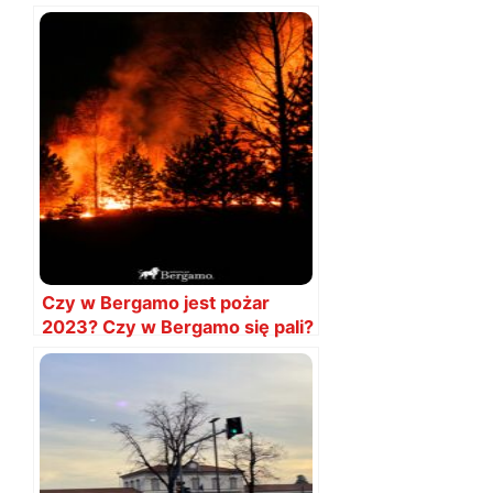
Czy w Bergamo jest pożar
2023? Czy w Bergamo się pali?