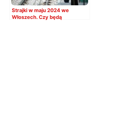
Strajki w maju 2024 we
Włoszech. Czy będą
utrudnienia? Daty