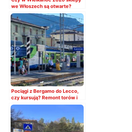
we Włoszech są otwarte?
Pociągi z Bergamo do Lecco,
czy kursują? Remont torów i
utrudnienia ruchu