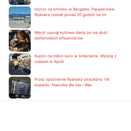
Horror na lotnisku w Bergamo. Pasażerowie
Ryanaira czekali ponad 20 godzin na lot
Włoch usunął kultowe dania bo ma dość
domorosłych influencerów
Kupon na milion euro w śmieciarce. Wyścig z
czasem w Apulii
Przez opóźnienie Ryanaira straciliśmy 1/6
wyjazdu. Nauczka dla nas i Was