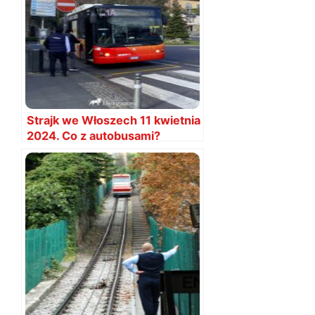
Strajk we Włoszech 11 kwietnia
2024. Co z autobusami?