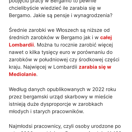
podjęciu pracy w Bergamo to pewnie
chcielibyście wiedzieć ile zarabia się w
Bergamo. Jakie są pensje i wynagrodzenia?
Średnie zarobki we Włoszech są niższe od
średnich zarobków w Bergamo jak i w
całej
Lombardii
. Można tu rocznie zarobić więcej
nawet o kilka tysięcy euro w porównaniu do
zarobków w południowej czy środkowej części
kraju. Najwięcej w Lombardii
zarabia się w
Mediolanie
.
Według danych opublikowanych w 2022 roku
przez bergamski urząd skarbowy w mieście
istnieją duże dysproporcje w zarobkach
młodych i starych pracowników.
Najmłodsi pracownicy, czyli osoby urodzone po