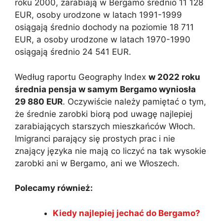
roku 2000, zarabiają w Bergamo średnio 11 128
EUR, osoby urodzone w latach 1991-1999
osiągają średnio dochody na poziomie 18 711
EUR, a osoby urodzone w latach 1970-1990
osiągają średnio 24 541 EUR.
Według raportu Geography Index
w 2022 roku
średnia pensja w samym Bergamo wyniosła
29 880 EUR
. Oczywiście należy pamiętać o tym,
że średnie zarobki biorą pod uwagę najlepiej
zarabiających starszych mieszkańców Włoch.
Imigranci parający się prostych prac i nie
znający języka nie mają co liczyć na tak wysokie
zarobki ani w Bergamo, ani we Włoszech.
Polecamy również:
Kiedy najlepiej jechać do Bergamo?