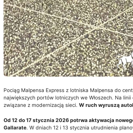
Pociąg Malpensa Express z lotniska Malpensa do cen
największych portów lotniczych we Włoszech. Na linii
związane z modernizacją sieci.
W ruch wyruszą auto
Od 12 do 17 stycznia 2026 potrwa aktywacja nowe
Gallarate
. W dniach 12 i 13 stycznia utrudnienia pla