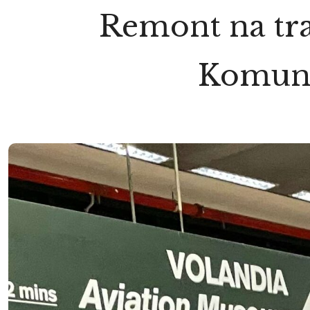
Remont na tra
Komuni