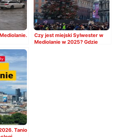
Mediolanie.
Czy jest miejski Sylwester w
Mediolanie w 2025? Gdzie
jest?
2026. Tanio
clegi,