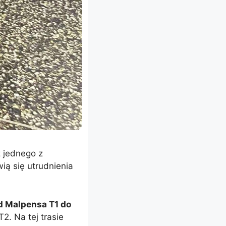
 jednego z
ią się utrudnienia
d Malpensa T1 do
2. Na tej trasie