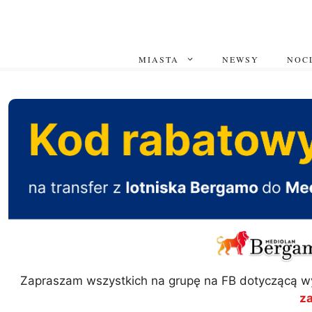
Przejdź
do
treści
MIASTA
NEWSY
NOCL
Zapraszam wszystkich na grupę na FB dotyczącą w
z