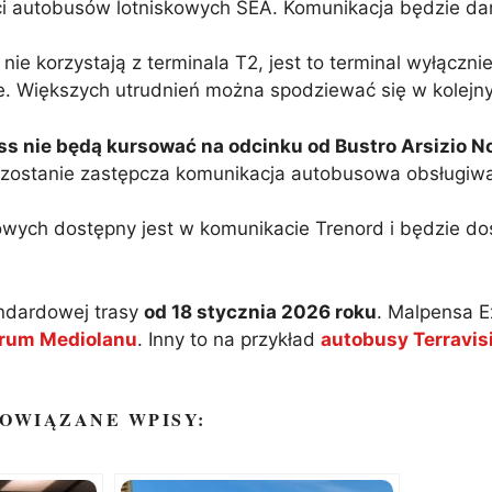
i autobusów lotniskowych SEA. Komunikacja będzie d
ie korzystają z terminala T2, jest to terminal wyłącznie 
że. Większych utrudnień można spodziewać się w kolejn
s nie będą kursować na odcinku od Bustro Arsizio No
zostanie zastępcza komunikacja autobusowa obsługiwa
ych dostępny jest w komunikacie Trenord i będzie dos
ndardowej trasy
od 18 stycznia 2026 roku
. Malpensa E
trum Mediolanu
. Inny to na przykład
autobusy Terravis
OWIĄZANE WPISY: