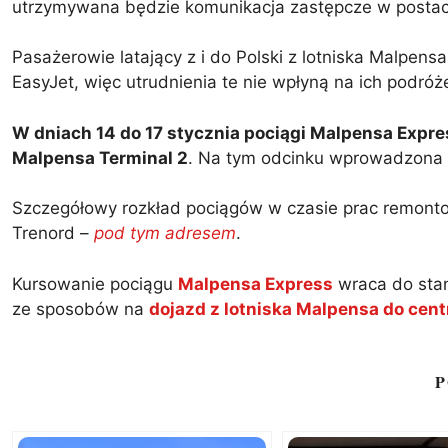
utrzymywana będzie komunikacja zastępcze w postac
Pasażerowie latający z i do Polski z lotniska Malpensa n
EasyJet, więc utrudnienia te nie wpłyną na ich podró
W dniach 14 do 17 stycznia pociągi Malpensa Expres
Malpensa Terminal 2
. Na tym odcinku wprowadzona 
Szczegółowy rozkład pociągów w czasie prac remontow
Trenord –
pod tym adresem
.
Kursowanie pociągu
Malpensa Express
wraca do sta
ze sposobów na
dojazd z lotniska Malpensa do cen
P