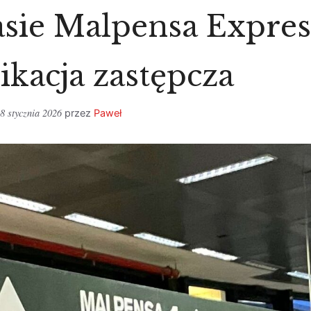
sie Malpensa Expres
kacja zastępcza
8 stycznia 2026
przez
Paweł