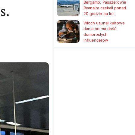
Bergamo. Pasażerowie
s.
Ryanaira czekali ponad
20 godzin na lot
Włoch usunął kultowe
dania bo ma dość
domorosłych
influencerów