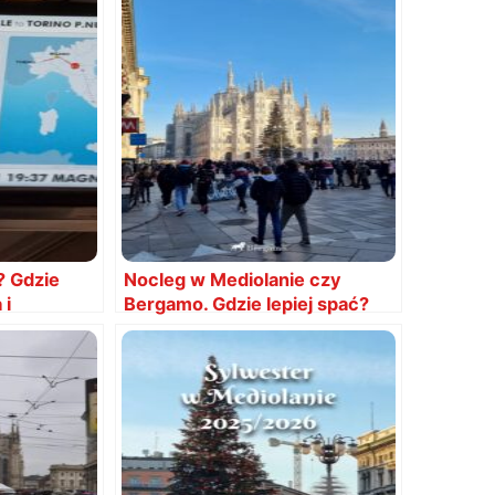
? Gdzie
Nocleg w Mediolanie czy
 i
Bergamo. Gdzie lepiej spać?