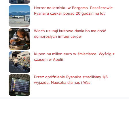
Horror na lotnisku w Bergamo. Pasażerowie
Ryanaira czekali ponad 20 godzin na lot
Włoch usunął kultowe dania bo ma dość
domorosłych influencerów
Kupon na milion euro w śmieciarce. Wyścig z
czasem w Apulii
Przez opóźnienie Ryanaira straciliśmy 1/6
wyjazdu. Nauczka dla nas i Was