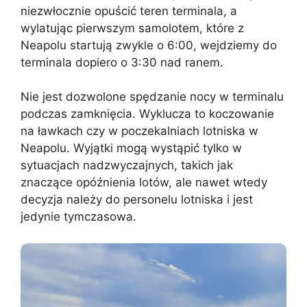
niezwłocznie opuścić teren terminala, a
wylatując pierwszym samolotem, które z
Neapolu startują zwykle o 6:00, wejdziemy do
terminala dopiero o 3:30 nad ranem.
Nie jest dozwolone spędzanie nocy w terminalu
podczas zamknięcia. Wyklucza to koczowanie
na ławkach czy w poczekalniach lotniska w
Neapolu. Wyjątki mogą wystąpić tylko w
sytuacjach nadzwyczajnych, takich jak
znaczące opóźnienia lotów, ale nawet wtedy
decyzja należy do personelu lotniska i jest
jedynie tymczasowa.