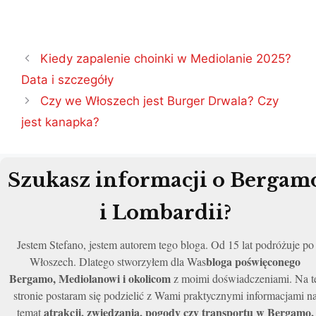
Nawigacja
Kiedy zapalenie choinki w Mediolanie 2025?
wpisu
Data i szczegóły
Czy we Włoszech jest Burger Drwala? Czy
jest kanapka?
Szukasz informacji o Bergam
i Lombardii?
Jestem Stefano, jestem autorem tego bloga. Od 15 lat podróżuje po
bloga poświęconego
Włoszech. Dlatego stworzyłem dla Was
Bergamo, Mediolanowi i okolicom
z moimi doświadczeniami. Na t
stronie postaram się podzielić z Wami praktycznymi informacjami n
atrakcji, zwiedzania, pogody czy transportu w Bergamo,
temat