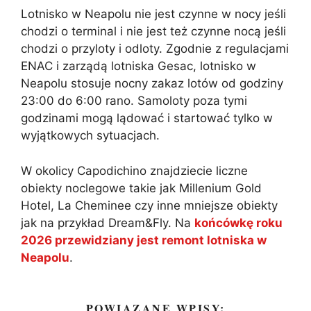
Lotnisko w Neapolu nie jest czynne w nocy jeśli
chodzi o terminal i nie jest też czynne nocą jeśli
chodzi o przyloty i odloty. Zgodnie z regulacjami
ENAC i zarządą lotniska Gesac, lotnisko w
Neapolu stosuje nocny zakaz lotów od godziny
23:00 do 6:00 rano. Samoloty poza tymi
godzinami mogą lądować i startować tylko w
wyjątkowych sytuacjach.
W okolicy Capodichino znajdziecie liczne
obiekty noclegowe takie jak Millenium Gold
Hotel, La Cheminee czy inne mniejsze obiekty
jak na przykład Dream&Fly. Na
końcówkę roku
2026 przewidziany jest remont lotniska w
Neapolu
.
POWIĄZANE WPISY: