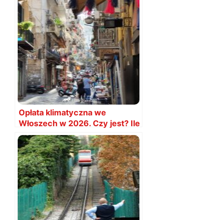
Opłata klimatyczna we
Włoszech w 2026. Czy jest? Ile
wynosi?