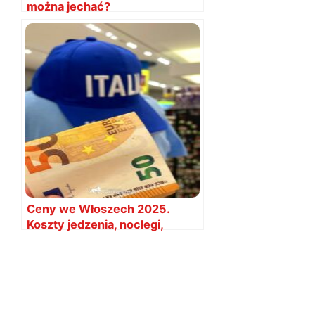
można jechać?
Ceny we Włoszech 2025.
Koszty jedzenia, noclegi,
atrakcje. Ile zabrać?