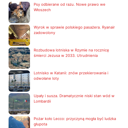
Psy odbierane od razu. Nowe prawo we
Włoszech
Wyrok w sprawie polskiego pasażera. Ryanair
zadowolony
Rozbudowa lotniska w Rzymie na rocznicę
śmierci Jezusa w 2033. Utrudnienia
Lotnisko w Katanii: znów przekierowania i
odwołane loty
Upały i susza. Dramatycznie niski stan wód w
Lombardii
Pożar koło Lecco: przyczyną mogła być ludzka
głupota