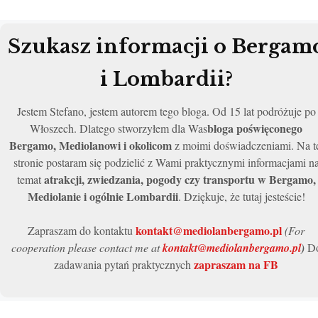
Szukasz informacji o Bergam
i Lombardii?
Jestem Stefano, jestem autorem tego bloga. Od 15 lat podróżuje po
bloga poświęconego
Włoszech. Dlatego stworzyłem dla Was
Bergamo, Mediolanowi i okolicom
z moimi doświadczeniami. Na t
stronie postaram się podzielić z Wami praktycznymi informacjami n
atrakcji, zwiedzania, pogody czy transportu w Bergamo,
temat
Mediolanie i ogólnie Lombardii
. Dziękuje, że tutaj jesteście!
kontakt@mediolanbergamo.pl
Zapraszam do kontaktu
(For
cooperation please contact me at
kontakt@mediolanbergamo.pl
)
D
zapraszam na FB
zadawania pytań praktycznych