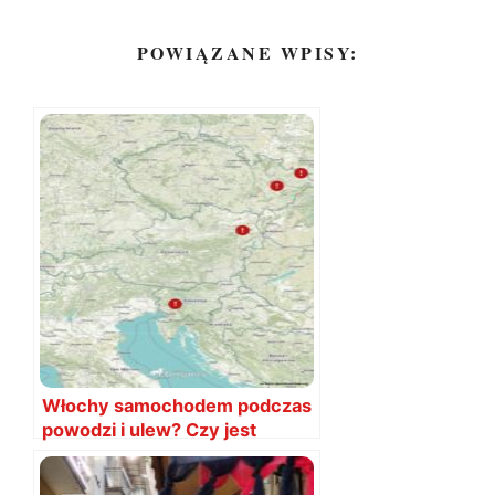
POWIĄZANE WPISY:
Włochy samochodem podczas
powodzi i ulew? Czy jest
bezpiecznie? Czy da się
dojechać?