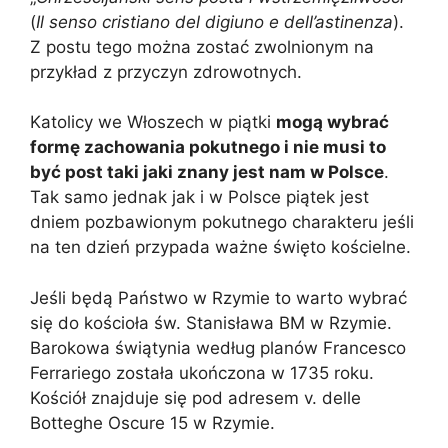
(
Il senso cristiano del digiuno e dell’astinenza
).
Z postu tego można zostać zwolnionym na
przykład z przyczyn zdrowotnych.
Katolicy we Włoszech w piątki
mogą wybrać
formę zachowania pokutnego i nie musi to
być post taki jaki znany jest nam w Polsce
.
Tak samo jednak jak i w Polsce piątek jest
dniem pozbawionym pokutnego charakteru jeśli
na ten dzień przypada ważne święto kościelne.
Jeśli będą Państwo w Rzymie to warto wybrać
się do kościoła św. Stanisława BM w Rzymie.
Barokowa świątynia według planów Francesco
Ferrariego została ukończona w 1735 roku.
Kościół znajduje się pod adresem v. delle
Botteghe Oscure 15 w Rzymie.