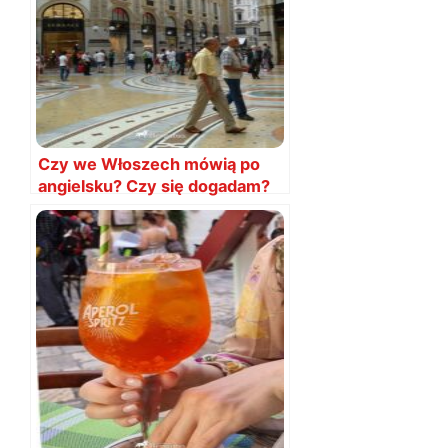
Czy we Włoszech mówią po
angielsku? Czy się dogadam?