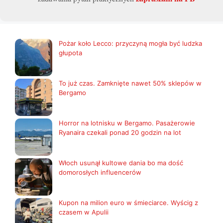
Pożar koło Lecco: przyczyną mogła być ludzka
głupota
To już czas. Zamknięte nawet 50% sklepów w
Bergamo
Horror na lotnisku w Bergamo. Pasażerowie
Ryanaira czekali ponad 20 godzin na lot
Włoch usunął kultowe dania bo ma dość
domorosłych influencerów
Kupon na milion euro w śmieciarce. Wyścig z
czasem w Apulii