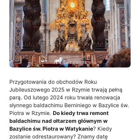
Przygotowania do obchodów Roku
Jubileuszowego 2025 w Rzymie trwają pełną
parą. Od lutego 2024 roku trwała renowacja
słynnego baldachimu Berniniego w Bazylice św.
Piotra w Rzymie.
Do kiedy trwa remont
baldachimu nad ołtarzem głównym w
Bazylice św. Piotra w Watykanie
? Kiedy
zostanie odrestaurowany? Znamy datę