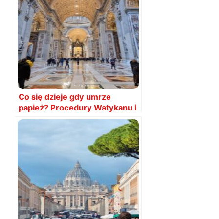
Co się dzieje gdy umrze
papież? Procedury Watykanu i
konklawe