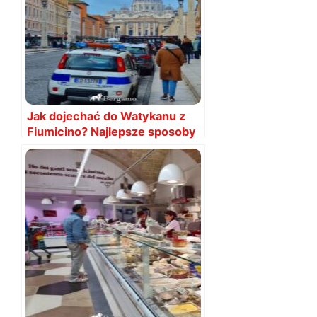
Jak dojechać do Watykanu z
Fiumicino? Najlepsze sposoby