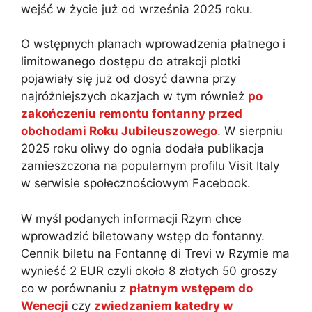
wejść w życie już od września 2025 roku.
O wstępnych planach wprowadzenia płatnego i
limitowanego dostępu do atrakcji plotki
pojawiały się już od dosyć dawna przy
najróżniejszych okazjach w tym również
po
zakończeniu remontu fontanny przed
obchodami Roku Jubileuszowego
. W sierpniu
2025 roku oliwy do ognia dodała publikacja
zamieszczona na popularnym profilu Visit Italy
w serwisie społecznościowym Facebook.
W myśl podanych informacji Rzym chce
wprowadzić biletowany wstęp do fontanny.
Cennik biletu na Fontannę di Trevi w Rzymie ma
wynieść 2 EUR czyli około 8 złotych 50 groszy
co w porównaniu z
płatnym wstępem do
Wenecji
czy
zwiedzaniem katedry w