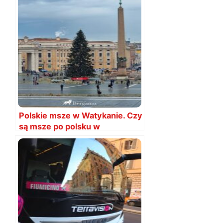
Polskie msze w Watykanie. Czy
są msze po polsku w
Watykanie?