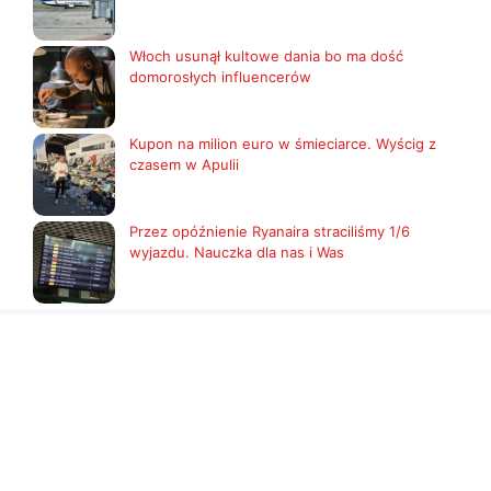
Włoch usunął kultowe dania bo ma dość
domorosłych influencerów
Kupon na milion euro w śmieciarce. Wyścig z
czasem w Apulii
Przez opóźnienie Ryanaira straciliśmy 1/6
wyjazdu. Nauczka dla nas i Was