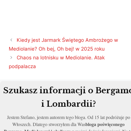
Nawigacja
Kiedy jest Jarmark Świętego Ambrożego w
wpisu
Mediolanie? Oh bej, Oh bej! w 2025 roku
Chaos na lotnisku w Mediolanie. Atak
podpalacza
Szukasz informacji o Bergam
i Lombardii?
Jestem Stefano, jestem autorem tego bloga. Od 15 lat podróżuje po
bloga poświęconego
Włoszech. Dlatego stworzyłem dla Was