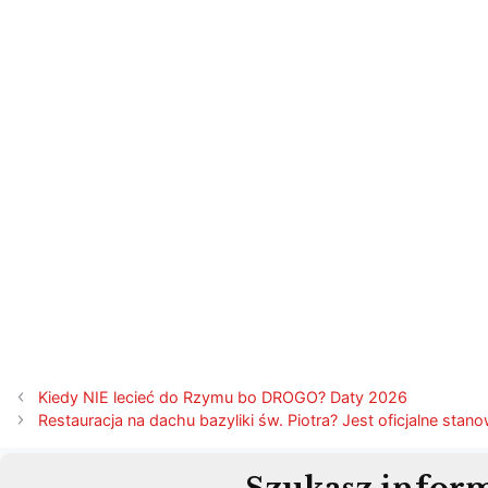
Nawigacja
Kiedy NIE lecieć do Rzymu bo DROGO? Daty 2026
wpisu
Restauracja na dachu bazyliki św. Piotra? Jest oficjalne stan