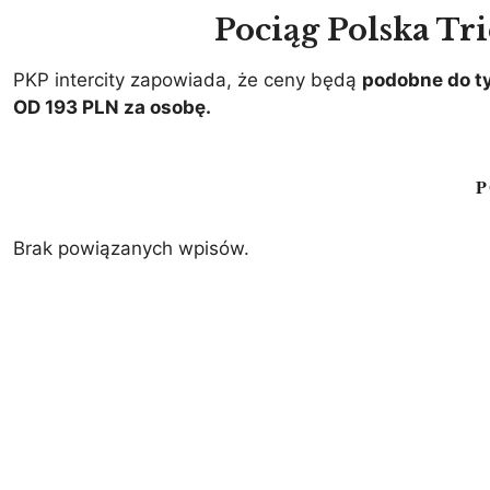
Pociąg Polska Tri
PKP intercity zapowiada, że ceny będą
podobne do ty
OD 193 PLN za osobę.
P
Brak powiązanych wpisów.