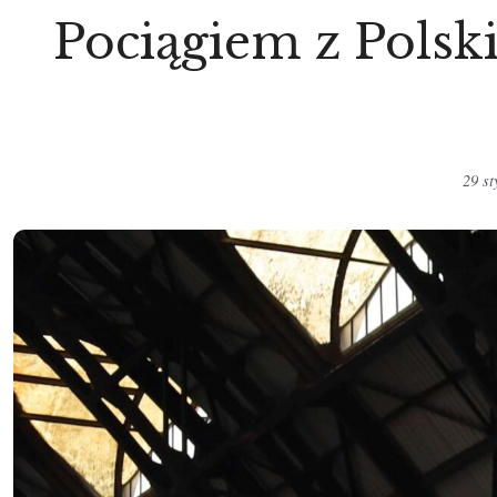
Pociągiem z Polski
29 st