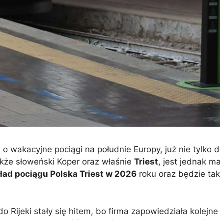
 o wakacyjne pociągi na południe Europy, już nie tylko d
także słoweński Koper oraz właśnie
Triest
, jest jednak m
ład pociągu Polska Triest w 2026
roku oraz będzie ta
do Rijeki stały się hitem, bo firma zapowiedziała kolejn