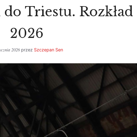
 do Triestu. Rozkład 
2026
ycznia 2026
przez
Szczepan Sen