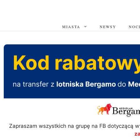
Przejdź
do
treści
MIASTA
NEWSY
NOCL
Zapraszam wszystkich na grupę na FB dotyczącą w
z