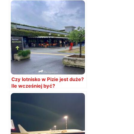
Czy lotnisko w Pizie jest duże?
Ile wcześniej być?