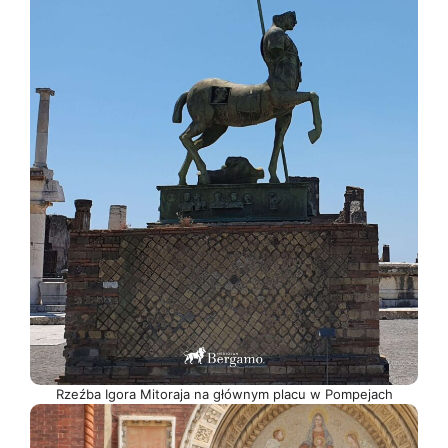
Rzeźba Igora Mitoraja na głównym placu w Pompejach