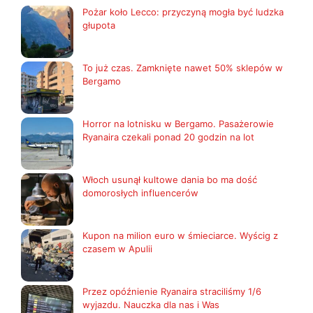
Pożar koło Lecco: przyczyną mogła być ludzka
głupota
To już czas. Zamknięte nawet 50% sklepów w
Bergamo
Horror na lotnisku w Bergamo. Pasażerowie
Ryanaira czekali ponad 20 godzin na lot
Włoch usunął kultowe dania bo ma dość
domorosłych influencerów
Kupon na milion euro w śmieciarce. Wyścig z
czasem w Apulii
Przez opóźnienie Ryanaira straciliśmy 1/6
wyjazdu. Nauczka dla nas i Was