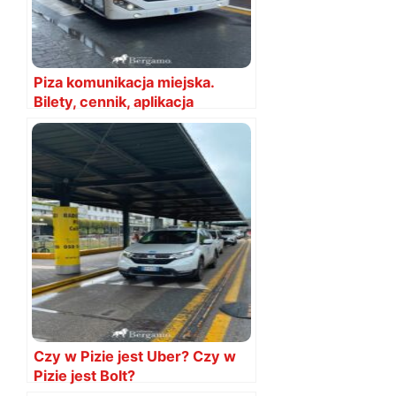
Piza komunikacja miejska.
Bilety, cennik, aplikacja
Czy w Pizie jest Uber? Czy w
Pizie jest Bolt?