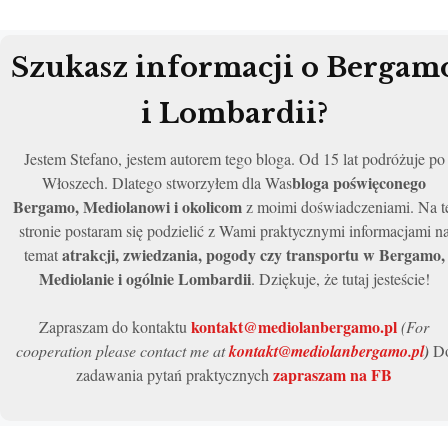
Szukasz informacji o Bergam
i Lombardii?
Jestem Stefano, jestem autorem tego bloga. Od 15 lat podróżuje po
bloga poświęconego
Włoszech. Dlatego stworzyłem dla Was
Bergamo, Mediolanowi i okolicom
z moimi doświadczeniami. Na t
stronie postaram się podzielić z Wami praktycznymi informacjami n
atrakcji, zwiedzania, pogody czy transportu w Bergamo,
temat
Mediolanie i ogólnie Lombardii
. Dziękuje, że tutaj jesteście!
kontakt@mediolanbergamo.pl
Zapraszam do kontaktu
(For
cooperation please contact me at
kontakt@mediolanbergamo.pl
)
D
zapraszam na FB
zadawania pytań praktycznych