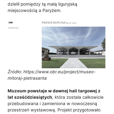
dzielił pomiędzy tą małą liguryjską
miejscowością a Paryżem.
Źródło: https://www.obr.eu/project/museo-
mitoraj-pietrasanta
Muzeum powstaje w dawnej hali targowej z
lat sześćdziesiątych
, która została całkowicie
przebudowana i zamieniona w nowoczesną
przestrzeń wystawową. Projekt przygotowało