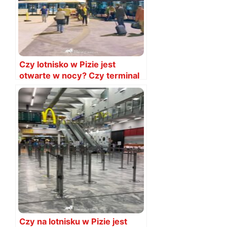
Czy lotnisko w Pizie jest
otwarte w nocy? Czy terminal
działa?
Czy na lotnisku w Pizie jest