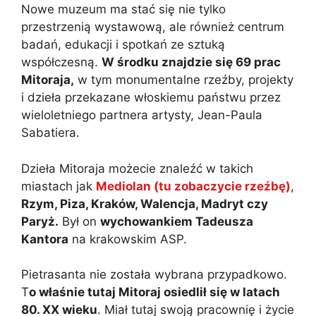
Nowe muzeum ma stać się nie tylko
przestrzenią wystawową, ale również centrum
badań, edukacji i spotkań ze sztuką
współczesną.
W środku znajdzie się 69 prac
Mitoraja,
w tym monumentalne rzeźby, projekty
i dzieła przekazane włoskiemu państwu przez
wieloletniego partnera artysty, Jean-Paula
Sabatiera.
Dzieła Mitoraja możecie znaleźć w takich
miastach jak
Mediolan (tu zobaczycie rzeźbę)
,
Rzym, Piza, Kraków, Walencja, Madryt czy
Paryż.
Był on
wychowankiem Tadeusza
Kantora
na krakowskim ASP.
Pietrasanta nie została wybrana przypadkowo.
T
o właśnie tutaj Mitoraj osiedlił się w latach
80. XX wieku
. Miał tutaj swoją pracownię i życie