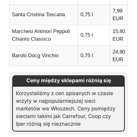
7,99
Santa Cristina Toscana
0,75 l
EUR
Marchesi Antinori Peppoli
15,80
0,75 l
Chianto Classico
EUR
24,90
Barolo Docg Vinchio
0,75 l
EUR
Ceny między sklepami różnią się
Korzystaliśmy z cen spisanych w czasie
wizyty w najpopularniejszej sieci
marketów we Włoszech. Ceny pomiędzy
sieciami takimi jak Carrefour, Coop czy
Iper różnią się nieznacznie