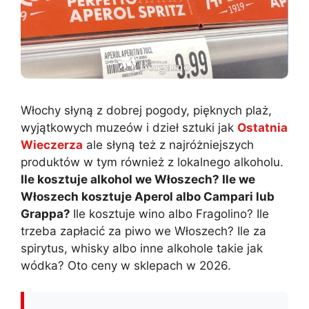
Włochy słyną z dobrej pogody, pięknych plaż,
wyjątkowych muzeów i dzieł sztuki jak
Ostatnia
Wieczerza
ale słyną też z najróżniejszych
produktów w tym również z lokalnego alkoholu.
Ile kosztuje alkohol we Włoszech? Ile we
Włoszech kosztuje Aperol albo Campari lub
Grappa?
Ile kosztuje wino albo Fragolino? Ile
trzeba zapłacić za piwo we Włoszech? Ile za
spirytus, whisky albo inne alkohole takie jak
wódka? Oto ceny w sklepach w 2026.