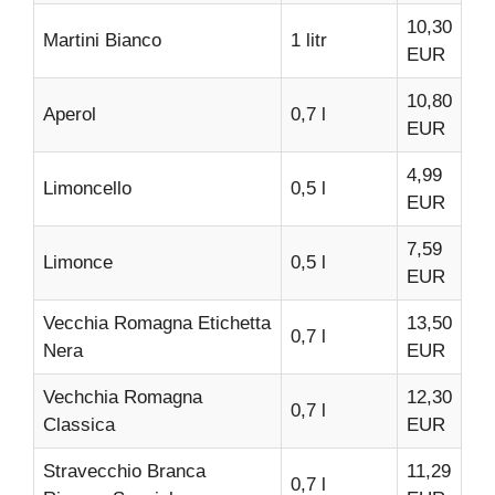
10,30
Martini Bianco
1 litr
EUR
10,80
Aperol
0,7 l
EUR
4,99
Limoncello
0,5 l
EUR
7,59
Limonce
0,5 l
EUR
Vecchia Romagna Etichetta
13,50
0,7 l
Nera
EUR
Vechchia Romagna
12,30
0,7 l
Classica
EUR
Stravecchio Branca
11,29
0,7 l