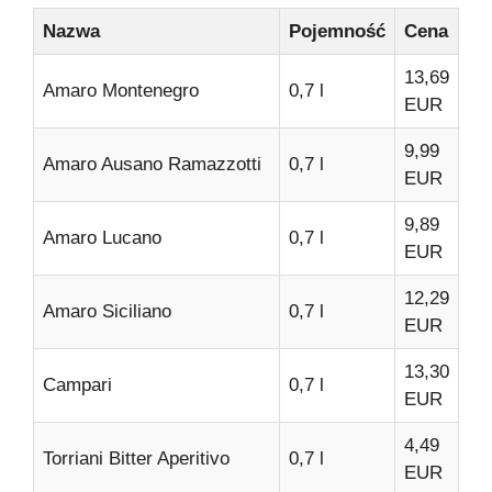
Nazwa
Pojemność
Cena
13,69
Amaro Montenegro
0,7 l
EUR
9,99
Amaro Ausano Ramazzotti
0,7 l
EUR
9,89
Amaro Lucano
0,7 l
EUR
12,29
Amaro Siciliano
0,7 l
EUR
13,30
Campari
0,7 l
EUR
4,49
Torriani Bitter Aperitivo
0,7 l
EUR