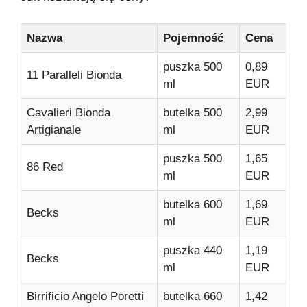
Nazwa
Pojemność
Cena
puszka 500
0,89
11 Paralleli Bionda
ml
EUR
Cavalieri Bionda
butelka 500
2,99
Artigianale
ml
EUR
puszka 500
1,65
86 Red
ml
EUR
butelka 600
1,69
Becks
ml
EUR
puszka 440
1,19
Becks
ml
EUR
Birrificio Angelo Poretti
butelka 660
1,42