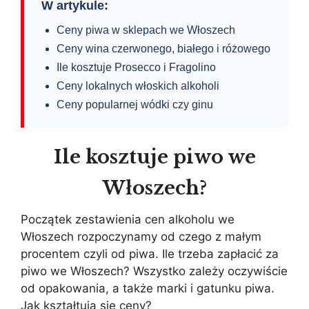
W artykule:
Ceny piwa w sklepach we Włoszech
Ceny wina czerwonego, białego i różowego
Ile kosztuje Prosecco i Fragolino
Ceny lokalnych włoskich alkoholi
Ceny popularnej wódki czy ginu
Ile kosztuje piwo we
Włoszech?
Początek zestawienia cen alkoholu we
Włoszech rozpoczynamy od czego z małym
procentem czyli od piwa. Ile trzeba zapłacić za
piwo we Włoszech? Wszystko zależy oczywiście
od opakowania, a także marki i gatunku piwa.
Jak kształtują się ceny?