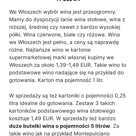
We Włoszech wybór wina jest przeogromny.
Mamy do dyspozycji tanie wina stołowe, wina z
niższej, średniej czy nawet z bardzo wysokiej
półki. Wina czerwone, białe czy różowe. Wina
we Włoszech jest pełno, a ceny są naprawdę
różne. Najtańsze wino w kartonie
supermarketowej marki własnej kupimy we
Włoszech za około 1,39-1,49 EUR. Takie wino to
podstawowe wino nadające się na przykład do
gotowania. Karton ma pojemność 1 litr.
W sprzedaży są też kartoniki o pojemności 0,25
litra idealne do gotowania. Zestaw 3 takich
kartoników podstawowego wina stołowego
kosztuje 1,49 EUR. W sprzedaży też bardzo
duże butelki wina o pojemności 5 litrów
. Za
takie wino jak na przykład Montepulciano