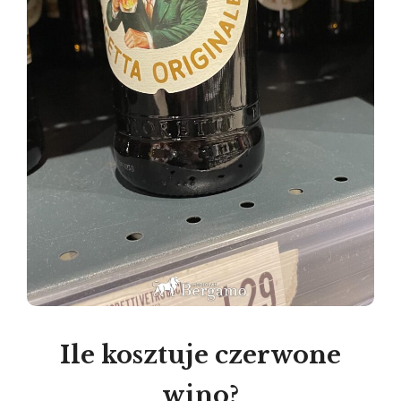
Ile kosztuje czerwone
wino?