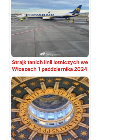
Strajk tanich linii lotniczych we
Włoszech 1 października 2024