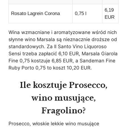
6,19
Rosato Lagrein Corona
0,75 l
EUR
Wina wzmacniane i aromatyzowane wśród nich
słynne wino Marsala są nieznacznie droższe od
standardowych. Za Il Santo Vino Liquoroso
Sensi trzeba zapłacić 6,10 EUR, Marsala Giarola
Fine 0,75 kostzuje 6,85 EUR, a Sandeman Fine
Ruby Porto 0,75 to koszt 10,20 EUR.
Ile kosztuje Prosecco,
wino musujące,
Fragolino?
Prosecco, włoskie lekkie wino musujące