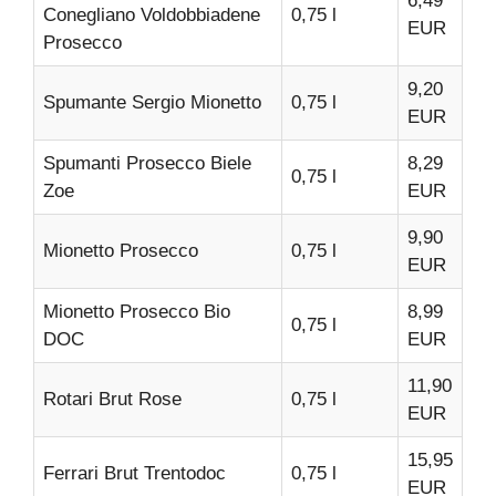
6,49
Conegliano Voldobbiadene
0,75 l
EUR
Prosecco
9,20
Spumante Sergio Mionetto
0,75 l
EUR
Spumanti Prosecco Biele
8,29
0,75 l
Zoe
EUR
9,90
Mionetto Prosecco
0,75 l
EUR
Mionetto Prosecco Bio
8,99
0,75 l
DOC
EUR
11,90
Rotari Brut Rose
0,75 l
EUR
15,95
Ferrari Brut Trentodoc
0,75 l
EUR