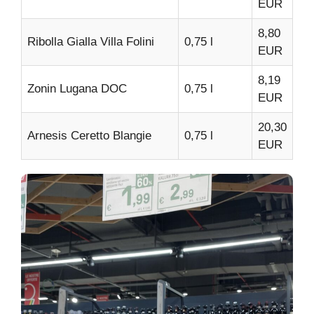
EUR
8,80
Ribolla Gialla Villa Folini
0,75 l
EUR
8,19
Zonin Lugana DOC
0,75 l
EUR
20,30
Arnesis Ceretto Blangie
0,75 l
EUR