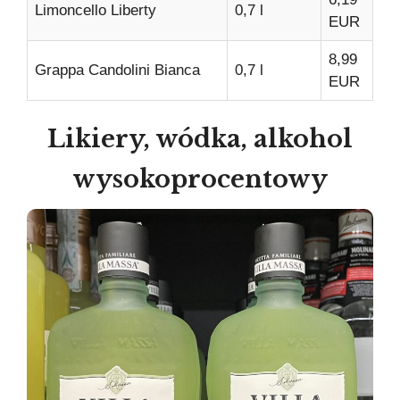
Limoncello Liberty
0,7 l
EUR
8,99
Grappa Candolini Bianca
0,7 l
EUR
Likiery, wódka, alkohol
wysokoprocentowy