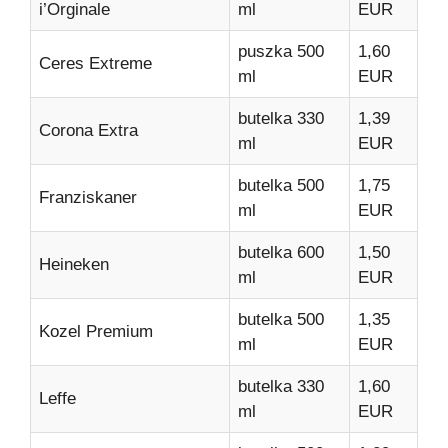
i’Orginale
ml
EUR
puszka 500
1,60
Ceres Extreme
ml
EUR
butelka 330
1,39
Corona Extra
ml
EUR
butelka 500
1,75
Franziskaner
ml
EUR
butelka 600
1,50
Heineken
ml
EUR
butelka 500
1,35
Kozel Premium
ml
EUR
butelka 330
1,60
Leffe
ml
EUR