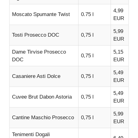
4,99
Moscato Spumante Twist
0.75 l
EUR
5,99
Tosti Prosecco DOC
0,75 l
EUR
Dame Tirvise Prosecco
5,15
0,75 l
DOC
EUR
5,49
Casaniere Asti Dolce
0,75 l
EUR
5,49
Cuvee Brut Dabon Astoria
0,75 l
EUR
5,99
Cantine Maschio Prosecco
0,75 l
EUR
Tenimenti Dogali