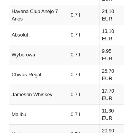
Havana Club Anejo 7
24,10
0,7 l
Anos
EUR
13,10
Absolut
0,7 l
EUR
9,95
Wyborowa
0,7 l
EUR
25,70
Chivas Regal
0,7 l
EUR
17,70
Jameson Whiskey
0,7 l
EUR
11,30
Mailbu
0,7 l
EUR
20,90