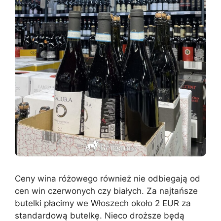
Ceny wina różowego również nie odbiegają od
cen win czerwonych czy białych. Za najtańsze
butelki płacimy we Włoszech około 2 EUR za
standardową butelkę. Nieco droższe będą