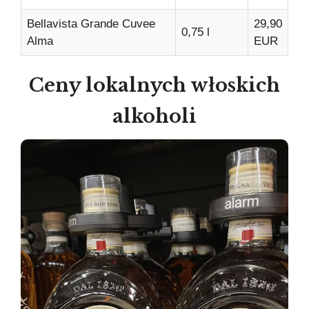
Bellavista Grande Cuvee
29,90
0,75 l
Alma
EUR
Ceny lokalnych włoskich
alkoholi