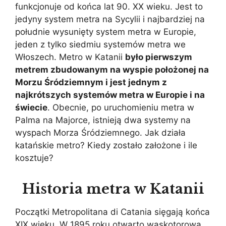
funkcjonuje od końca lat 90. XX wieku. Jest to
jedyny system metra na Sycylii i najbardziej na
południe wysunięty system metra w Europie,
jeden z tylko siedmiu systemów metra we
Włoszech. Metro w Katanii
było pierwszym
metrem zbudowanym na wyspie położonej na
Morzu Śródziemnym i jest jednym z
najkrótszych systemów metra w Europie i na
świecie
. Obecnie, po uruchomieniu metra w
Palma na Majorce, istnieją dwa systemy na
wyspach Morza Śródziemnego. Jak działa
katańskie metro? Kiedy zostało założone i ile
kosztuje?
Historia metra w Katanii
Początki Metropolitana di Catania sięgają końca
XIX wieku. W 1895 roku otwarto wąskotorową