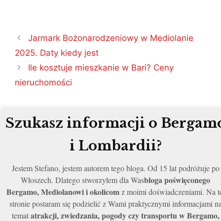
Nawigacja
Jarmark Bożonarodzeniowy w Mediolanie
wpisu
2025. Daty kiedy jest
Ile kosztuje mieszkanie w Bari? Ceny
nieruchomości
Szukasz informacji o Bergam
i Lombardii?
Jestem Stefano, jestem autorem tego bloga. Od 15 lat podróżuje po
bloga poświęconego
Włoszech. Dlatego stworzyłem dla Was
Bergamo, Mediolanowi i okolicom
z moimi doświadczeniami. Na t
stronie postaram się podzielić z Wami praktycznymi informacjami n
atrakcji, zwiedzania, pogody czy transportu w Bergamo,
temat