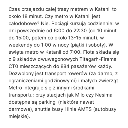
Czas przejazdu całej trasy metrem w Katanii to
około 18 minut. Czy metro w Katanii jest
całodobowe? Nie. Pociągi kursują codziennie: w
dni powszednie od 6:00 do 22:30 (co 10 minut
do 15:00, potem co około 13-15 minut), w
weekendy do 1:00 w nocy (piątki i soboty). W
święta metro w Katanii od 7:00. Flota składa się
z 9 składów dwuwagonowych Titagarh-Firema
CT0 mieszczących do 884 pasażerów każdy.
Dozwolony jest transport rowerów (za darmo, z
ograniczeniami godzinowymi) i małych zwierząt.
Metro integruje się z innymi środkami
transportu: przy stacjach jak Milo czy Nesima
dostępne są parkingi (niektóre nawet
darmowe), shuttle busy i linie AMTS (autobusy
miejskie).