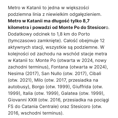
Metro w Katanii to jedna w większości
podziemna linia z niewielkim odgałęzieniem.
Metro w Katanii ma długość tylko 8,7
kilometra i powadzi od Monte Po do Stesicor
o.
Dodatkowy odcinek to 1,8 km do Porto
(tymczasowo zamknięte). Całość obejmuje 12
aktywnych stacji, wszystkie są podziemne. W
kolejności od zachodu na wschód stacje metra
w Katanii to: Monte Po (otwarta w 2024, nowy
zachodni terminus), Fontana (otwarta w 2024),
Nesima (2017), San Nullo (otw. 2017), Cibali
(otw. 2021), Milo (otw. 2017, przesiadka na
autobusy), Borgo (otw. 1999), Giuffrida (otw.
1999), Italia (otw. 1999), Galatea (otw. 1999),
Giovanni XXIII (otw. 2016, przesiadka na pociągi
FS do Catania Centrale) oraz Stesicoro (otw.
2016, wschodni terminus).