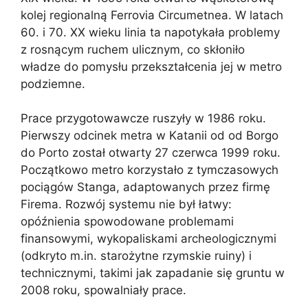
kolej regionalną Ferrovia Circumetnea. W latach
60. i 70. XX wieku linia ta napotykała problemy
z rosnącym ruchem ulicznym, co skłoniło
władze do pomysłu przekształcenia jej w metro
podziemne.
Prace przygotowawcze ruszyły w 1986 roku.
Pierwszy odcinek metra w Katanii od od Borgo
do Porto został otwarty 27 czerwca 1999 roku.
Początkowo metro korzystało z tymczasowych
pociągów Stanga, adaptowanych przez firmę
Firema. Rozwój systemu nie był łatwy:
opóźnienia spowodowane problemami
finansowymi, wykopaliskami archeologicznymi
(odkryto m.in. starożytne rzymskie ruiny) i
technicznymi, takimi jak zapadanie się gruntu w
2008 roku, spowalniały prace.