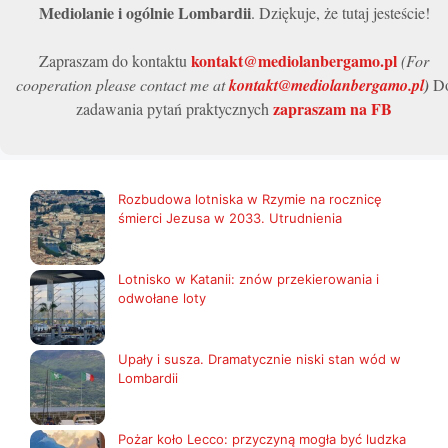
Mediolanie i ogólnie Lombardii
. Dziękuje, że tutaj jesteście!
kontakt@mediolanbergamo.pl
Zapraszam do kontaktu
(For
cooperation please contact me at
kontakt@mediolanbergamo.pl
)
D
zapraszam na FB
zadawania pytań praktycznych
Rozbudowa lotniska w Rzymie na rocznicę
śmierci Jezusa w 2033. Utrudnienia
Lotnisko w Katanii: znów przekierowania i
odwołane loty
Upały i susza. Dramatycznie niski stan wód w
Lombardii
Pożar koło Lecco: przyczyną mogła być ludzka