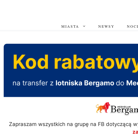
Przejdź
do
treści
MIASTA
NEWSY
NOCL
Zapraszam wszystkich na grupę na FB dotyczącą w
z