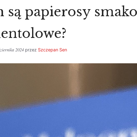
 są papierosy smako
entolowe?
ziernika 2024
przez
Szczepan Sen