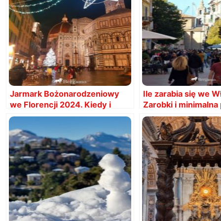
Jarmark Bożonarodzeniowy
Ile zarabia się we 
we Florencji 2024. Kiedy i
Zarobki i minimalna
gdzie?
Włochy 2025