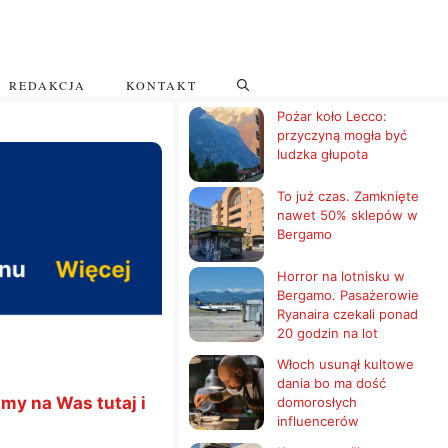
REDAKCJA
KONTAKT
Pożar koło Lecco:
przyczyną mogła być
ludzka głupota
To już czas. Zamknięte
nawet 50% sklepów w
Bergamo
Horror na lotnisku w
Bergamo. Pasażerowie
Ryanaira czekali ponad
20 godzin na lot
Włoch usunął kultowe
dania bo ma dość
my na Was tutaj i
domorosłych
influencerów