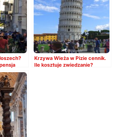
Włoszech?
Krzywa Wieża w Pizie cennik.
 pensja
Ile kosztuje zwiedzanie?