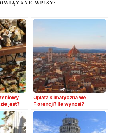
OWIĄZANE WPISY:
zeniowy
Opłata klimatyczna we
ie jest?
Florencji? Ile wynosi?