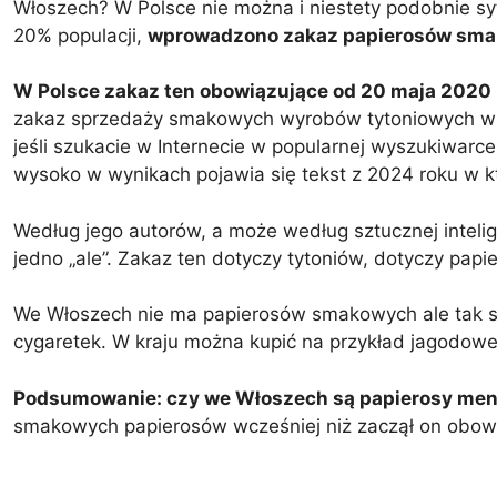
Włoszech? W Polsce nie można i niestety podobnie sy
20% populacji,
wprowadzono zakaz papierosów smako
W Polsce zakaz ten obowiązujące od 20 maja 2020
zakaz sprzedaży smakowych wyrobów tytoniowych wp
jeśli szukacie w Internecie w popularnej wyszukiwar
wysoko w wynikach pojawia się tekst z 2024 roku w k
Według jego autorów, a może według sztucznej inteli
jedno „ale”. Zakaz ten dotyczy tytoniów, dotyczy pap
We Włoszech nie ma papierosów smakowych ale tak s
cygaretek. W kraju można kupić na przykład jagodowe 
Podsumowanie: czy we Włoszech są papierosy me
smakowych papierosów wcześniej niż zaczął on obowią