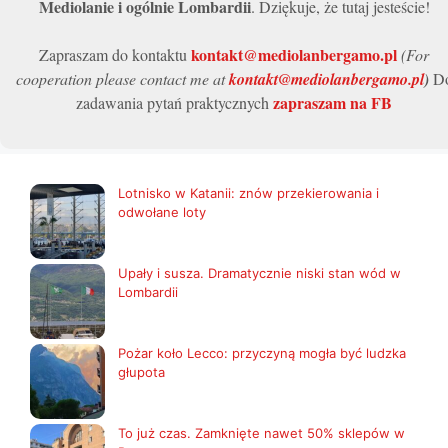
Mediolanie i ogólnie Lombardii
. Dziękuje, że tutaj jesteście!
kontakt@mediolanbergamo.pl
Zapraszam do kontaktu
(For
cooperation please contact me at
kontakt@mediolanbergamo.pl
)
D
zapraszam na FB
zadawania pytań praktycznych
Lotnisko w Katanii: znów przekierowania i
odwołane loty
Upały i susza. Dramatycznie niski stan wód w
Lombardii
Pożar koło Lecco: przyczyną mogła być ludzka
głupota
To już czas. Zamknięte nawet 50% sklepów w