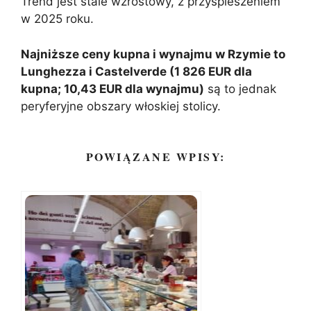
Trend jest stale wzrostowy, z przyspieszeniem
w 2025 roku.
Najniższe ceny kupna i wynajmu w Rzymie to
Lunghezza i Castelverde (1 826 EUR dla
kupna; 10,43 EUR dla wynajmu)
są to jednak
peryferyjne obszary włoskiej stolicy.
POWIĄZANE WPISY: