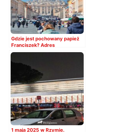
Gdzie jest pochowany papież
Franciszek? Adres
1 maja 2025 w Rzymie.