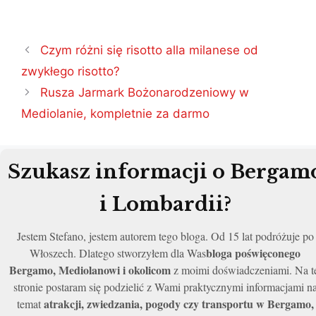
Nawigacja
Czym różni się risotto alla milanese od
wpisu
zwykłego risotto?
Rusza Jarmark Bożonarodzeniowy w
Mediolanie, kompletnie za darmo
Szukasz informacji o Bergam
i Lombardii?
Jestem Stefano, jestem autorem tego bloga. Od 15 lat podróżuje po
bloga poświęconego
Włoszech. Dlatego stworzyłem dla Was
Bergamo, Mediolanowi i okolicom
z moimi doświadczeniami. Na t
stronie postaram się podzielić z Wami praktycznymi informacjami n
atrakcji, zwiedzania, pogody czy transportu w Bergamo,
temat