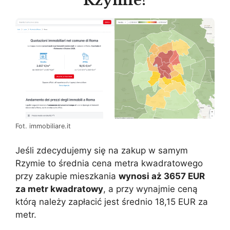
Rzymie?
Fot. immobiliare.it
Jeśli zdecydujemy się na zakup w samym
Rzymie to średnia cena metra kwadratowego
przy zakupie mieszkania
wynosi aż 3657 EUR
za metr kwadratowy
, a przy wynajmie ceną
którą należy zapłacić jest średnio 18,15 EUR za
metr.