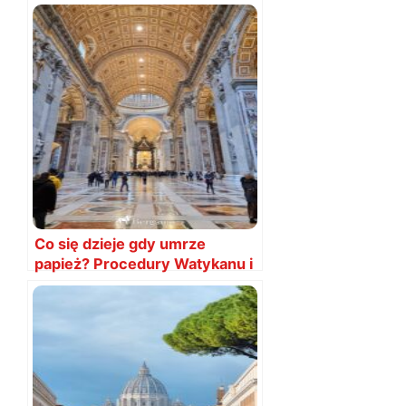
Co się dzieje gdy umrze
papież? Procedury Watykanu i
konklawe