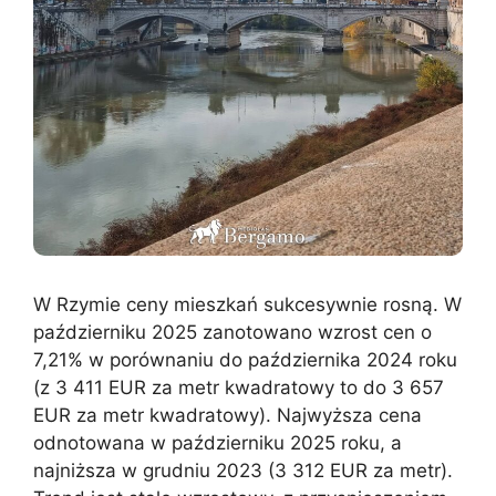
W Rzymie ceny mieszkań sukcesywnie rosną. W
październiku 2025 zanotowano wzrost cen o
7,21% w porównaniu do października 2024 roku
(z 3 411 EUR za metr kwadratowy to do 3 657
EUR za metr kwadratowy). Najwyższa cena
odnotowana w październiku 2025 roku, a
najniższa w grudniu 2023 (3 312 EUR za metr).