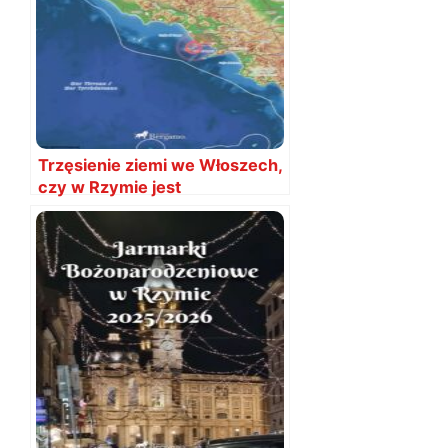
Trzęsienie ziemi we Włoszech,
czy w Rzymie jest
bezpiecznie?