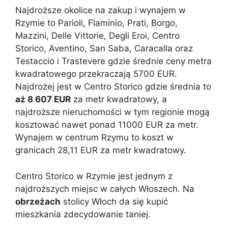
Najdroższe okolice na zakup i wynajem w
Rzymie to Parioli, Flaminio, Prati, Borgo,
Mazzini, Delle Vittorie, Degli Eroi, Centro
Storico, Aventino, San Saba, Caracalla oraz
Testaccio i Trastevere gdzie średnie ceny metra
kwadratowego przekraczają 5700 EUR.
Najdrożej jest w Centro Storico gdzie średnia to
aż 8 607 EUR
za metr kwadratowy, a
najdroższe nieruchomości w tym regionie mogą
kosztować nawet ponad 11000 EUR za metr.
Wynajem w centrum Rzymu to koszt w
granicach 28,11 EUR za metr kwadratowy.
Centro Storico w Rzymie jest jednym z
najdroższych miejsc w całych Włoszech. Na
obrzeżach
stolicy Włoch da się kupić
mieszkania zdecydowanie taniej.