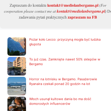
kontakt@mediolanbergamo.pl
Zapraszam do kontaktu
(For
cooperation please contact me at
kontakt@mediolanbergamo.pl
)
D
zapraszam na FB
zadawania pytań praktycznych
Pożar koło Lecco: przyczyną mogła być ludzka
głupota
To już czas. Zamknięte nawet 50% sklepów w
Bergamo
Horror na lotnisku w Bergamo. Pasażerowie
Ryanaira czekali ponad 20 godzin na lot
Włoch usunął kultowe dania bo ma dość
domorosłych influencerów