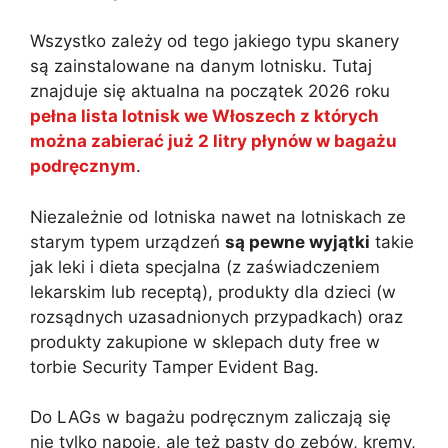
Wszystko zależy od tego jakiego typu skanery
są zainstalowane na danym lotnisku. Tutaj
znajduje się aktualna na początek 2026 roku
pełna lista lotnisk we Włoszech z których
można zabierać już 2 litry płynów w bagażu
podręcznym
.
Niezależnie od lotniska nawet na lotniskach ze
starym typem urządzeń
są pewne wyjątki
takie
jak leki i dieta specjalna (z zaświadczeniem
lekarskim lub receptą), produkty dla dzieci (w
rozsądnych uzasadnionych przypadkach) oraz
produkty zakupione w sklepach duty free w
torbie Security Tamper Evident Bag.
Do LAGs w bagażu podręcznym zaliczają się
nie tylko napoje, ale też pasty do zębów, kremy,