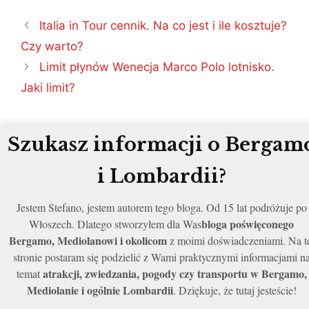
Nawigacja
Italia in Tour cennik. Na co jest i ile kosztuje?
wpisu
Czy warto?
Limit płynów Wenecja Marco Polo lotnisko.
Jaki limit?
Szukasz informacji o Bergam
i Lombardii?
Jestem Stefano, jestem autorem tego bloga. Od 15 lat podróżuje po
bloga poświęconego
Włoszech. Dlatego stworzyłem dla Was
Bergamo, Mediolanowi i okolicom
z moimi doświadczeniami. Na t
stronie postaram się podzielić z Wami praktycznymi informacjami n
atrakcji, zwiedzania, pogody czy transportu w Bergamo,
temat
Mediolanie i ogólnie Lombardii
. Dziękuje, że tutaj jesteście!