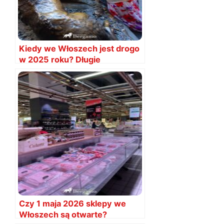
Kiedy we Włoszech jest drogo
w 2025 roku? Długie
weekendy
Czy 1 maja 2026 sklepy we
Włoszech są otwarte?