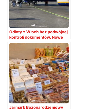
Odloty z Włoch bez podwójnej
kontroli dokumentów. Nowe
prawo
Jarmark Bożonarodzeniowy