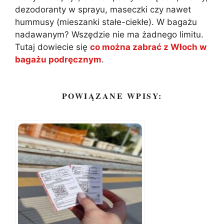
dezodoranty w sprayu, maseczki czy nawet
hummusy (mieszanki stałe-ciekłe). W bagażu
nadawanym? Wszędzie nie ma żadnego limitu.
Tutaj dowiecie się
co można zabrać z Włoch w
bagażu podręcznym
.
POWIĄZANE WPISY: