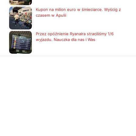
Kupon na milion euro w śmieciarce. Wyścig z
czasem w Apulii
Przez opóźnienie Ryanaira straciliśmy 1/6
wyjazdu. Nauczka dla nas i Was