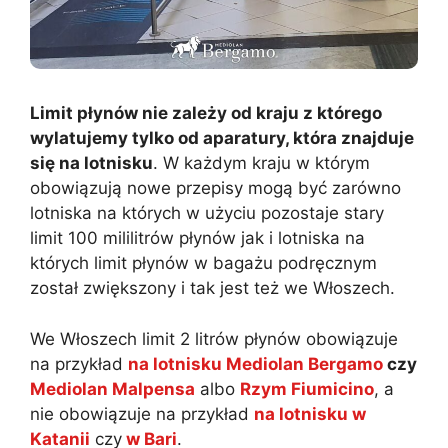
Limit płynów nie zależy od kraju z którego
wylatujemy tylko od aparatury, która znajduje
się na lotnisku
. W każdym kraju w którym
obowiązują nowe przepisy mogą być zarówno
lotniska na których w użyciu pozostaje stary
limit 100 mililitrów płynów jak i lotniska na
których limit płynów w bagażu podręcznym
został zwiększony i tak jest też we Włoszech.
We Włoszech limit 2 litrów płynów obowiązuje
na przykład
na lotnisku Mediolan Bergamo
czy
Mediolan Malpensa
albo
Rzym Fiumicino
, a
nie obowiązuje na przykład
na lotnisku w
Katanii
czy
w Bari
.