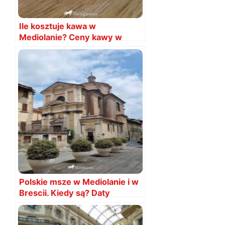
Ile kosztuje kawa w
Mediolanie? Ceny kawy w
2024 roku
Polskie msze w Mediolanie i w
Brescii. Kiedy są? Daty