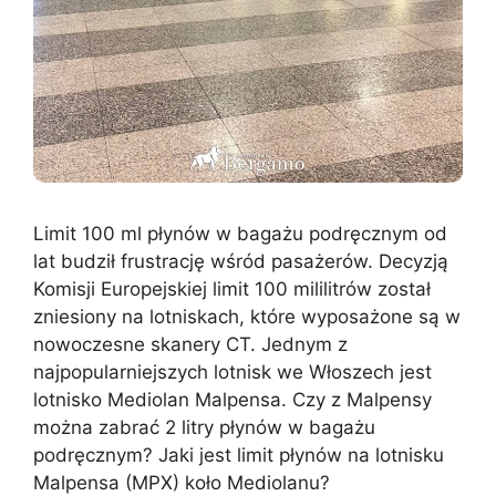
Limit 100 ml płynów w bagażu podręcznym od
lat budził frustrację wśród pasażerów. Decyzją
Komisji Europejskiej limit 100 mililitrów został
zniesiony na lotniskach, które wyposażone są w
nowoczesne skanery CT. Jednym z
najpopularniejszych lotnisk we Włoszech jest
lotnisko Mediolan Malpensa. Czy z Malpensy
można zabrać 2 litry płynów w bagażu
podręcznym? Jaki jest limit płynów na lotnisku
Malpensa (MPX) koło Mediolanu?