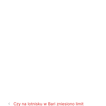
Nawigacja
Czy na lotnisku w Bari zniesiono limit