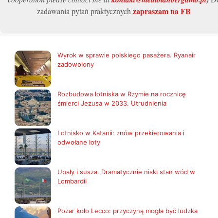
zapraszam na FB
zadawania pytań praktycznych
Wyrok w sprawie polskiego pasażera. Ryanair
zadowolony
Rozbudowa lotniska w Rzymie na rocznicę
śmierci Jezusa w 2033. Utrudnienia
Lotnisko w Katanii: znów przekierowania i
odwołane loty
Upały i susza. Dramatycznie niski stan wód w
Lombardii
Pożar koło Lecco: przyczyną mogła być ludzka