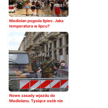
Mediolan pogoda lipiec. Jaka
temperatura w lipcu?
Nowe zasady wjazdu do
Mediolanu. Tysiące osób nie
wjadą