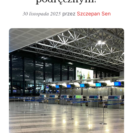
30 listopada 2025
przez
Szczepan Sen