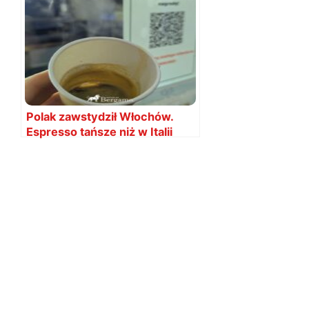
Polak zawstydził Włochów.
Espresso tańsze niż w Italii