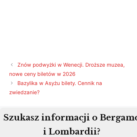
Nawigacja
Znów podwyżki w Wenecji. Droższe muzea,
wpisu
nowe ceny biletów w 2026
Bazylika w Asyżu bilety. Cennik na
zwiedzanie?
Szukasz informacji o Bergam
i Lombardii?