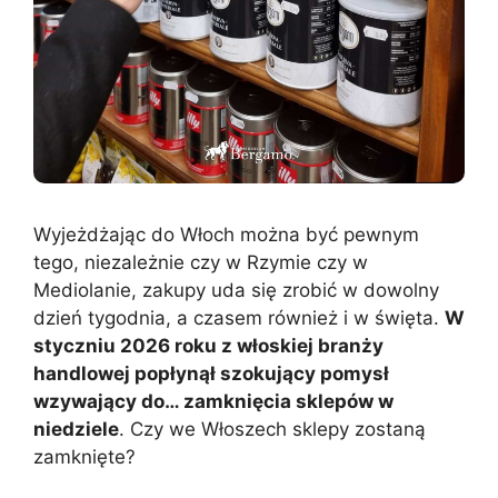
Wyjeżdżając do Włoch można być pewnym
tego, niezależnie czy w Rzymie czy w
Mediolanie, zakupy uda się zrobić w dowolny
dzień tygodnia, a czasem również i w święta.
W
styczniu 2026 roku z włoskiej branży
handlowej popłynął szokujący pomysł
wzywający do… zamknięcia sklepów w
niedziele
. Czy we Włoszech sklepy zostaną
zamknięte?