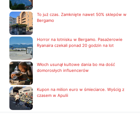
To już czas. Zamknięte nawet 50% sklepów w
Bergamo
Horror na lotnisku w Bergamo. Pasażerowie
Ryanaira czekali ponad 20 godzin na lot
Włoch usunął kultowe dania bo ma dość
domorosłych influencerów
Kupon na milion euro w śmieciarce. Wyścig z
czasem w Apulii