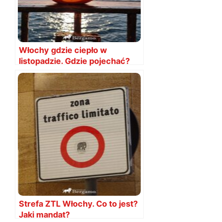
Włochy gdzie ciepło w
listopadzie. Gdzie pojechać?
Strefa ZTL Włochy. Co to jest?
Jaki mandat?