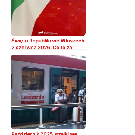
Święto Republiki we Włoszech
2 czerwca 2026. Co to za
święto?
Październik 2025 strajki we