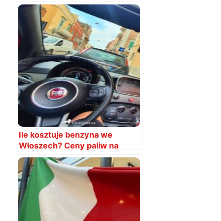
Ile kosztuje benzyna we
Włoszech? Ceny paliw na
stacjach 2026