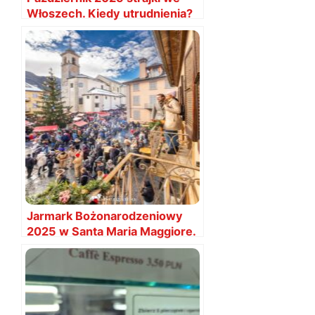
Włoszech. Kiedy utrudnienia?
Jarmark Bożonarodzeniowy
2025 w Santa Maria Maggiore.
Data