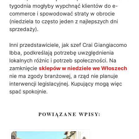
tygodnia mogłyby wypchnąć klientów do e-
commerce i spowodować straty w obrocie
(niedziela to często jeden z najlepszych dni
sprzedaży).
Inni przedstawiciele, jak szef Crai Giangiacomo
Ibba, podkreślają potrzebę uwzględnienia
lokalnych różnic i potrzeb społeczności. Na
zamknięcie
sklepów w niedziele we Włoszech
nie ma zgody branżowej, a rząd nie planuje
interwencji legislacyjnej. Kupujący mogą więc
spać spokojnie.
POWIĄZANE WPISY: