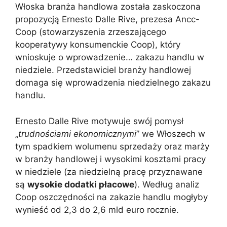
Włoska branża handlowa została zaskoczona
propozycją Ernesto Dalle Rive, prezesa Ancc-
Coop (stowarzyszenia zrzeszającego
kooperatywy konsumenckie Coop), który
wnioskuje o wprowadzenie… zakazu handlu w
niedziele. Przedstawiciel branży handlowej
domaga się wprowadzenia niedzielnego zakazu
handlu.
Ernesto Dalle Rive motywuje swój pomysł
„
trudnościami ekonomicznymi
” we Włoszech w
tym spadkiem wolumenu sprzedaży oraz marży
w branży handlowej i wysokimi kosztami pracy
w niedziele (za niedzielną pracę przyznawane
są
wysokie dodatki płacowe
). Według analiz
Coop oszczędności na zakazie handlu mogłyby
wynieść od 2,3 do 2,6 mld euro rocznie.