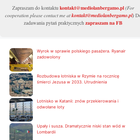
kontakt@mediolanbergamo.pl
Zapraszam do kontaktu
(For
cooperation please contact me at
kontakt@mediolanbergamo.pl
)
D
zapraszam na FB
zadawania pytań praktycznych
Wyrok w sprawie polskiego pasażera. Ryanair
zadowolony
Rozbudowa lotniska w Rzymie na rocznicę
śmierci Jezusa w 2033. Utrudnienia
Lotnisko w Katanii: znów przekierowania i
odwołane loty
Upały i susza. Dramatycznie niski stan wód w
Lombardii