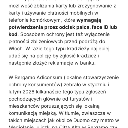
możliwość zbliżania karty lub zrezygnowanie z
karty i używanie płatności mobilnych w
telefonie komórkowym, które
wymagają
potwierdzenia przez odcisk palca, face ID lub
kod
. Sposobem ochrony jest też wyłączenie
płatności zbliżeniowych przed podróżą do
Włoch. W razie tego typu kradzieży najlepiej
udać się na policję by zgłosić kradzież i
następnie złożyć reklamacje w banku.
W Bergamo Adiconsum (lokalne stowarzyszenie
ochrony konsumentów) zebrało w styczniu i
lutym 2026 kilkanaście tego typu zgłoszeń
pochodzących głównie od turystów i
mieszkańców poruszających się lokalną
komunikacją miejską. W tłumie, zwłaszcza w
takich miejscach jak okolice Duomo czy metro w
Mediolanie, uliczki na Citta Alta w Bergamo czy