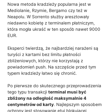
Nowa metoda kradzieży popularna jest w
Mediolanie, Rzymie, Bergamo czy też w
Neapolu. W Sorrento służby aresztowały
niedawno kobietę z terminalem płatniczym,
która mogła ukraść w ten sposób nawet 9000
EUR.
Eksperci twierdzą, że najbardziej narażeni są
turyści z kartami bez limitu płatności
zbliżeniowych, którzy nie korzystają z
powiadomień push. Na szczęście przed tym
typem kradzieży łatwo się chronić.
Po pierwsze do skutecznego przeprowadzenia
tego typu transakcji
terminal musi być
zbliżony na odległość maksymalnie 4
centymetrów od karty
. Najlepszym sposobem
ochrony jest stosowanie etui blokującej