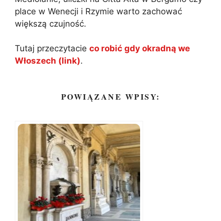
place w Wenecji i Rzymie warto zachować
większą czujność.
Tutaj przeczytacie
co robić gdy okradną we
Włoszech (link)
.
POWIĄZANE WPISY: