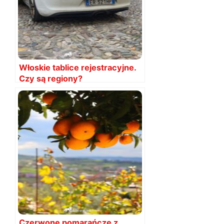
Włoskie tablice rejestracyjne.
Czy są regiony?
Czerwone pomarańcze z