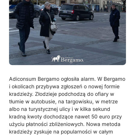
Adiconsum Bergamo ogłosiła alarm. W Bergamo
i okolicach przybywa zgłoszeń o nowej formie
kradzieży. Złodzieje podchodzą do ofiary w
tłumie w autobusie, na targowisku, w metrze
albo na turystycznej ulicy i w kilka sekund
kradną kwoty dochodzące nawet 50 euro przy
użyciu płatności zbliżeniowych. Nowa metoda
kradzieży zyskuje na popularności w całym