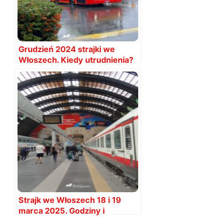
Grudzień 2024 strajki we
Włoszech. Kiedy utrudnienia?
Strajk we Włoszech 18 i 19
marca 2025. Godziny i