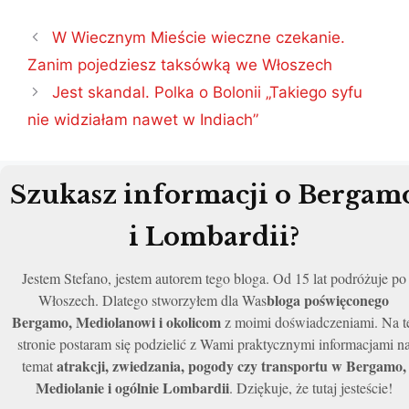
Nawigacja
W Wiecznym Mieście wieczne czekanie.
wpisu
Zanim pojedziesz taksówką we Włoszech
Jest skandal. Polka o Bolonii „Takiego syfu
nie widziałam nawet w Indiach”
Szukasz informacji o Bergam
i Lombardii?
Jestem Stefano, jestem autorem tego bloga. Od 15 lat podróżuje po
bloga poświęconego
Włoszech. Dlatego stworzyłem dla Was
Bergamo, Mediolanowi i okolicom
z moimi doświadczeniami. Na t
stronie postaram się podzielić z Wami praktycznymi informacjami n
atrakcji, zwiedzania, pogody czy transportu w Bergamo,
temat
Mediolanie i ogólnie Lombardii
. Dziękuje, że tutaj jesteście!