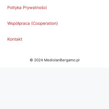
Poltyka Prywatności
Współpraca (Cooperation)
Kontakt
© 2024 MediolanBergamo.pl