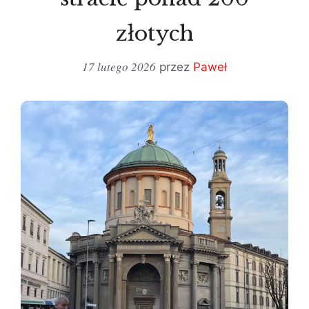
złotych
17 lutego 2026
przez
Paweł