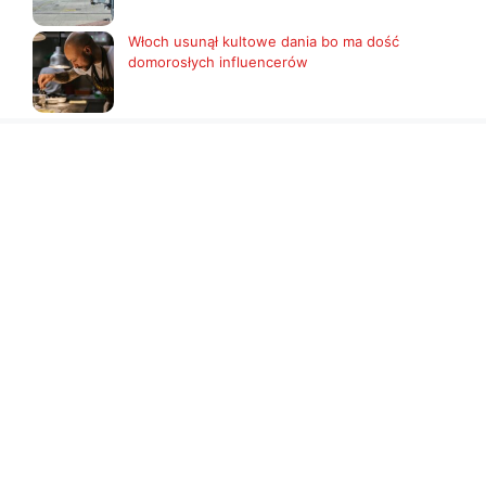
Włoch usunął kultowe dania bo ma dość
domorosłych influencerów