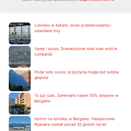
Lotnisko w Katanii: znów przekierowania i
odwołane loty
Upały i susza. Dramatycznie niski stan wód w
Lombardii
Pożar koło Lecco: przyczyną mogła być ludzka
głupota
To już czas. Zamknięte nawet 50% sklepów w
Bergamo
Horror na lotnisku w Bergamo. Pasażerowie
Ryanaira czekali ponad 20 godzin na lot