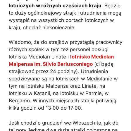
lotniczych w różnych częściach kraju
. Będzie
to duży ogólnokrajowy strajk i utrudnienia mogą
wystąpić na wszystkich portach lotniczych w
kraju, chociaż niekoniecznie.
Wiadomo, że do strajków przystąpią pracownicy
różnych spółek w tym też personel obsługi
lotniska Mediolan Linate i
lotnisko Mediolan
Malpensa im. Silvio Berlusconiego
(ci będą
strajkować przez 24 godziny). Utrudnienia
spodziewane są na lotniskach w Mediolanie w
tym na lotnisku Malpensa oraz Linate, na
lotnisku w Katanii, na lotnisku w Parmie, w
Bergamo. W innych miejscach strajki potrwają
kilka godzin od 13:00 do 17:00.
Jeśli chodzi o grudzień we Włoszech to, jak do
tej pory, jedyne dwa duże strajki ogłoszone na