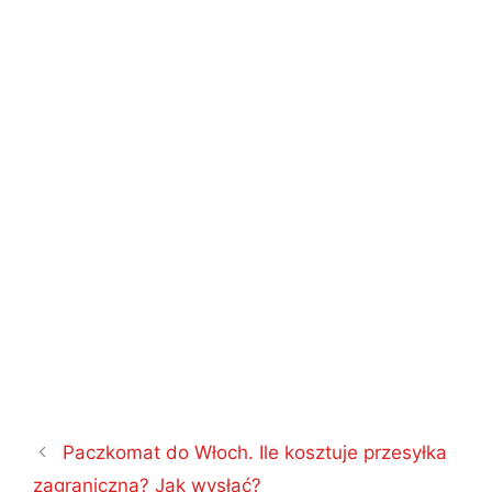
Nawigacja
Paczkomat do Włoch. Ile kosztuje przesyłka
wpisu
zagraniczna? Jak wysłać?