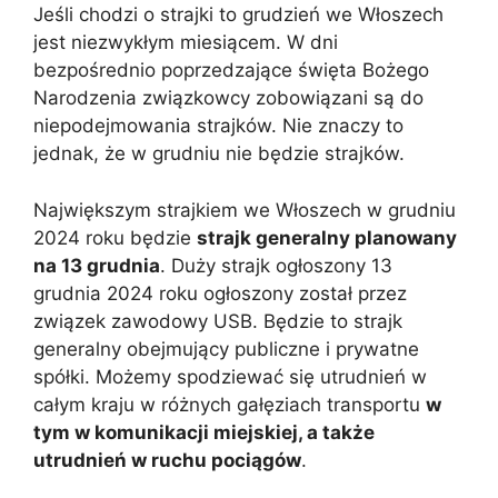
Jeśli chodzi o strajki to grudzień we Włoszech
jest niezwykłym miesiącem. W dni
bezpośrednio poprzedzające święta Bożego
Narodzenia związkowcy zobowiązani są do
niepodejmowania strajków. Nie znaczy to
jednak, że w grudniu nie będzie strajków.
Największym strajkiem we Włoszech w grudniu
2024 roku będzie
strajk generalny planowany
na 13 grudnia
. Duży strajk ogłoszony 13
grudnia 2024 roku ogłoszony został przez
związek zawodowy USB. Będzie to strajk
generalny obejmujący publiczne i prywatne
spółki. Możemy spodziewać się utrudnień w
całym kraju w różnych gałęziach transportu
w
tym w komunikacji miejskiej, a także
utrudnień w ruchu pociągów
.