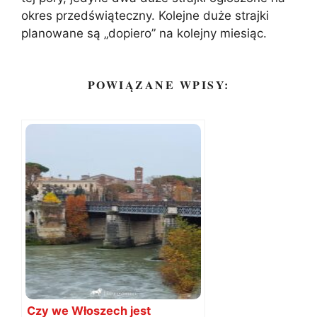
okres przedświąteczny. Kolejne duże strajki
planowane są „dopiero” na kolejny miesiąc.
POWIĄZANE WPISY:
Czy we Włoszech jest