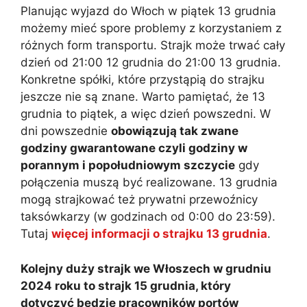
Planując wyjazd do Włoch w piątek 13 grudnia
możemy mieć spore problemy z korzystaniem z
różnych form transportu. Strajk może trwać cały
dzień od 21:00 12 grudnia do 21:00 13 grudnia.
Konkretne spółki, które przystąpią do strajku
jeszcze nie są znane. Warto pamiętać, że 13
grudnia to piątek, a więc dzień powszedni. W
dni powszednie
obowiązują tak zwane
godziny gwarantowane czyli godziny w
porannym i popołudniowym szczycie
gdy
połączenia muszą być realizowane. 13 grudnia
mogą strajkować też prywatni przewoźnicy
taksówkarzy (w godzinach od 0:00 do 23:59).
Tutaj
więcej informacji o strajku 13 grudnia
.
Kolejny duży strajk we Włoszech w grudniu
2024 roku to strajk 15 grudnia, który
dotyczyć będzie pracowników portów