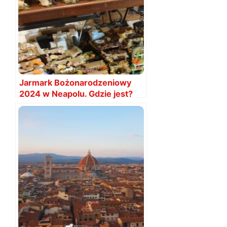
Jarmark Bożonarodzeniowy
2024 w Neapolu. Gdzie jest?