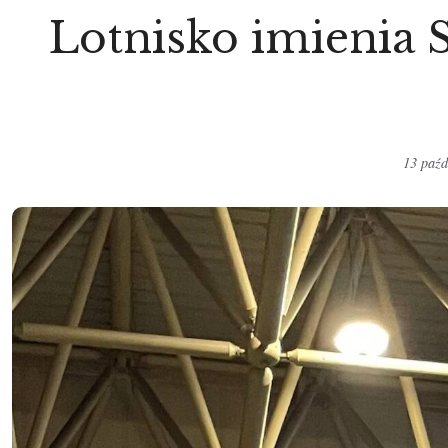
Lotnisko imienia S
13 paźd