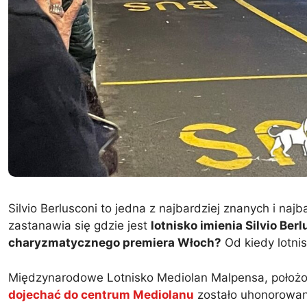
Silvio Berlusconi to jedna z najbardziej znanych i naj
zastanawia się gdzie jest
lotnisko imienia Silvio Be
charyzmatycznego premiera Włoch?
Od kiedy lotnis
Międzynarodowe Lotnisko Mediolan Malpensa, położo
dojechać do centrum Mediolanu
zostało uhonorowane