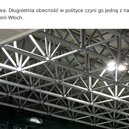
wa. Długoletnia obecność w polityce czyni go jedną z na
rii Włoch.