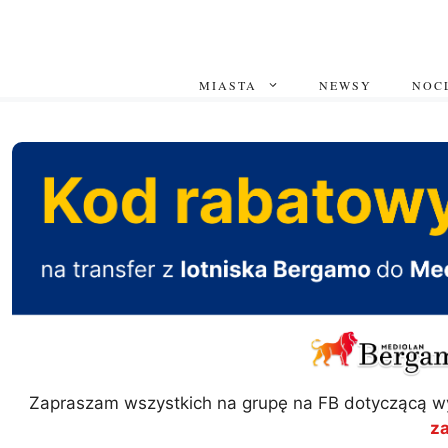
Przejdź
do
treści
MIASTA
NEWSY
NOCL
Zapraszam wszystkich na grupę na FB dotyczącą w
z