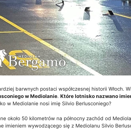
bardziej barwnych postaci współczesnej historii Włoch. W
rlusconiego w Mediolanie
.
Które lotnisko nazwano imi
ko w Mediolanie nosi imię Silvio Berlusconiego?
ne około 50 kilometrów na północny zachód od Mediola
 imieniem wywodzącego się z Mediolanu Silvio Berlusc