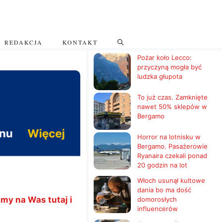
REDAKCJA
KONTAKT
Pożar koło Lecco:
przyczyną mogła być
ludzka głupota
To już czas. Zamknięte
nawet 50% sklepów w
Bergamo
Horror na lotnisku w
Bergamo. Pasażerowie
Ryanaira czekali ponad
20 godzin na lot
Włoch usunął kultowe
dania bo ma dość
my na Was tutaj i
domorosłych
influencerów