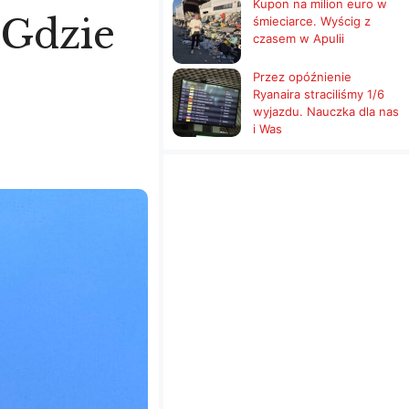
Kupon na milion euro w
 Gdzie
śmieciarce. Wyścig z
czasem w Apulii
Przez opóźnienie
Ryanaira straciliśmy 1/6
wyjazdu. Nauczka dla nas
i Was