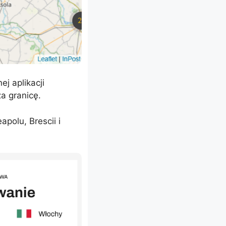
j aplikacji
a granicę.
polu, Brescii i