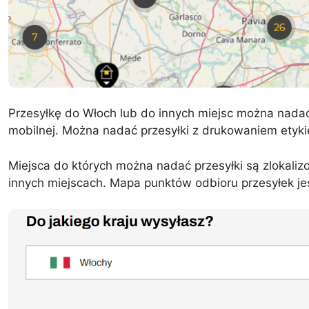
Przesyłkę do Włoch lub do innych miejsc można nadać 
mobilnej. Można nadać przesyłki z drukowaniem etykie
Miejsca do których można nadać przesyłki są zlokali
innych miejscach. Mapa punktów odbioru przesyłek j