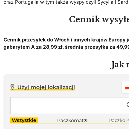
oraz Portugalia w tym także wyspy czyli Sycylia i Sard
Cennik wysył
Cennik przesyłek do Włoch i innych krajów Europy j
gabarytem A za 28,99 zł, średnia przesyłka za 49,99
Jak 