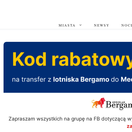
Przejdź
do
treści
MIASTA
NEWSY
NOCL
Zapraszam wszystkich na grupę na FB dotyczącą w
z