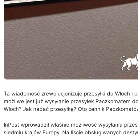
Ta wiadomość zrewolucjonizuje przesyłki do Włoch i pr
możliwe jest już wysyłanie przesyłek Paczkomatem do 
Włoch? Jak nadać przesyłkę? Oto cennik Paczkomatów d
InPost wprowadził właśnie możliwość wysyłania prze
siedmiu krajów Europy. Na liście obsługiwanych desty