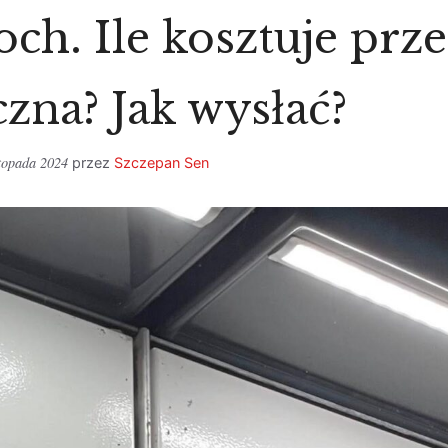
h. Ile kosztuje prze
czna? Jak wysłać?
stopada 2024
przez
Szczepan Sen