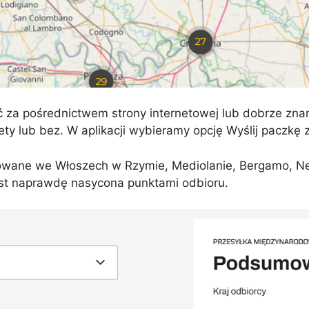
za pośrednictwem strony internetowej lub dobrze znane
ty lub bez. W aplikacji wybieramy opcję Wyślij paczkę z
zowane we Włoszech w Rzymie, Mediolanie, Bergamo, Nea
est naprawdę nasycona punktami odbioru.