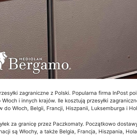
zesyłki zagraniczne z Polski. Popularna firma InPost p
Włoch i innych krajów. Ile kosztują przesyłki zagrani
o Włoch, Belgii, Francji, Hiszpanii, Luksemburga i Hol
syłek za granicę przez Paczkomaty. Początkowo dostaw
nacji są Włochy, a także Belgia, Francja, Hiszpania, Ho