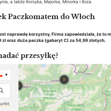
ynia, a także Korsyka, Majorka, Minorka i Ibiza.
ek Paczkomatem do Włoch
est naprawdę korzystny, Firma zapowiedziała, że to 
 zł oraz duża paczka (gabaryt C) za 54,99 złotych.
nadać przesyłkę?