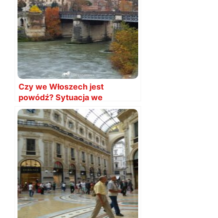
Czy we Włoszech jest
powódź? Sytuacja we
wrześniu 2024
AKTUALIZACJA