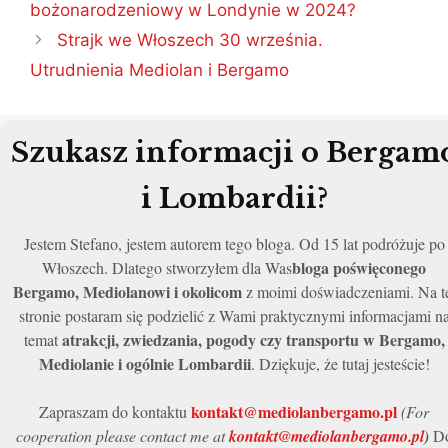
wpisu
bożonarodzeniowy w Londynie w 2024?
Strajk we Włoszech 30 września.
Utrudnienia Mediolan i Bergamo
Szukasz informacji o Bergam
i Lombardii?
Jestem Stefano, jestem autorem tego bloga. Od 15 lat podróżuje po
bloga poświęconego
Włoszech. Dlatego stworzyłem dla Was
Bergamo, Mediolanowi i okolicom
z moimi doświadczeniami. Na t
stronie postaram się podzielić z Wami praktycznymi informacjami n
atrakcji, zwiedzania, pogody czy transportu w Bergamo,
temat
Mediolanie i ogólnie Lombardii
. Dziękuje, że tutaj jesteście!
kontakt@mediolanbergamo.pl
Zapraszam do kontaktu
(For
cooperation please contact me at
kontakt@mediolanbergamo.pl
)
D