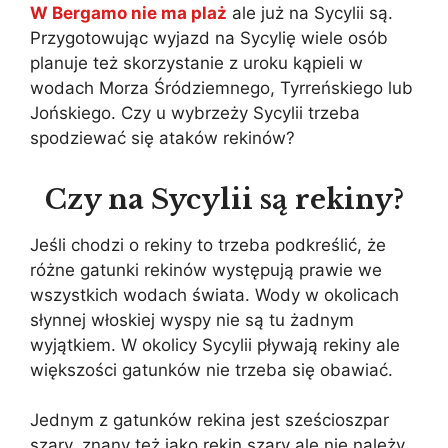
W Bergamo nie ma plaż
ale już na Sycylii są.
Przygotowując wyjazd na Sycylię wiele osób
planuje też skorzystanie z uroku kąpieli w
wodach Morza Śródziemnego, Tyrreńskiego lub
Jońskiego. Czy u wybrzeży Sycylii trzeba
spodziewać się ataków rekinów?
Czy na Sycylii są rekiny?
Jeśli chodzi o rekiny to trzeba podkreślić, że
różne gatunki rekinów występują prawie we
wszystkich wodach świata. Wody w okolicach
słynnej włoskiej wyspy nie są tu żadnym
wyjątkiem. W okolicy Sycylii pływają rekiny ale
większości gatunków nie trzeba się obawiać.
Jednym z gatunków rekina jest sześcioszpar
szary, znany też jako rekin szary ale nie należy