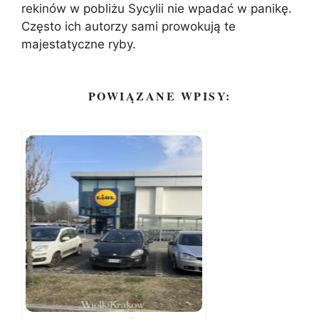
rekinów w pobliżu Sycylii nie wpadać w panikę.
Często ich autorzy sami prowokują te
majestatyczne ryby.
POWIĄZANE WPISY: