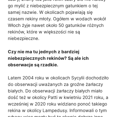
go mylić z niebezpiecznym gatunkiem o tej
samej nazwie. W okolicach pojawiają się
czasem rekiny młoty. Ogółem w wodach wokół
Włoch żyje nawet około 50 gatunków różnych
rekinów, które w większości nie są
niebezpieczne.
Czy nie ma tu jednych z bardziej
niebezpiecznych rekinów? Są ale ich
obserwacje są rzadkie.
Latem 2004 roku w okolicach Sycylii dochodziło
do obserwacji uważanych za groźne żarłaczy
białych. Do obserwacji żarłaczy białych miało
dość też w okolicy Patti w kwietniu 2021 roku, a
wcześniej w 2020 roku widziano ponoć takiego
rekina w okolicy Lampedusy. Informowali o tym