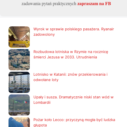
zapraszam na FB
zadawania pytań praktycznych
Wyrok w sprawie polskiego pasażera. Ryanair
zadowolony
Rozbudowa lotniska w Rzymie na rocznicę
śmierci Jezusa w 2033. Utrudnienia
Lotnisko w Katanii: znów przekierowania i
odwołane loty
Upały i susza. Dramatycznie niski stan wód w
Lombardii
Pożar koło Lecco: przyczyną mogła być ludzka
głupota