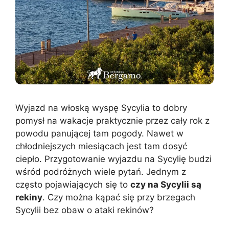
Wyjazd na włoską wyspę Sycylia to dobry
pomysł na wakacje praktycznie przez cały rok z
powodu panującej tam pogody. Nawet w
chłodniejszych miesiącach jest tam dosyć
ciepło. Przygotowanie wyjazdu na Sycylię budzi
wśród podróżnych wiele pytań. Jednym z
często pojawiających się to
czy na Sycylii są
rekiny
. Czy można kąpać się przy brzegach
Sycylii bez obaw o ataki rekinów?