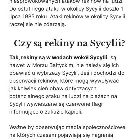
niesprowokowanych ataków rekinów na ludzi.
Do ostatniego ataku w okolicy Sycylii doszło 1
lipca 1985 roku. Ataki rekinów w okolicy Sycylii
raczej się nie zdarzają.
Czy są rekiny na Sycylii?
Tak, rekiny są w wodach wokół Sycylii
, są
nawet w Morzu Bałtyckim, nie należy się ich
obawiać u wybrzeży Sycylii. Jeśli dochodzi do
obserwacji rekinów, które mogą wywoływać
jakikolwiek cień obaw dotyczących
potencjalnego ataku na ludzi na plażach na
Sycylii wywieszane są czerwone flagi
informujące o zakazie kąpieli.
Ważne by obserwując media społecznościowe
na których czasem pojawiają się nagrania