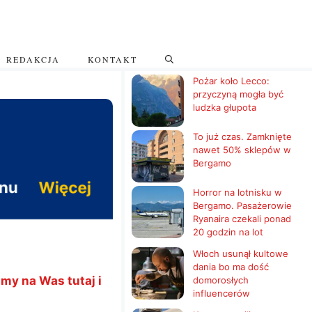
REDAKCJA
KONTAKT
Pożar koło Lecco:
przyczyną mogła być
ludzka głupota
To już czas. Zamknięte
nawet 50% sklepów w
Bergamo
Horror na lotnisku w
Bergamo. Pasażerowie
Ryanaira czekali ponad
20 godzin na lot
Włoch usunął kultowe
dania bo ma dość
my na Was tutaj i
domorosłych
influencerów