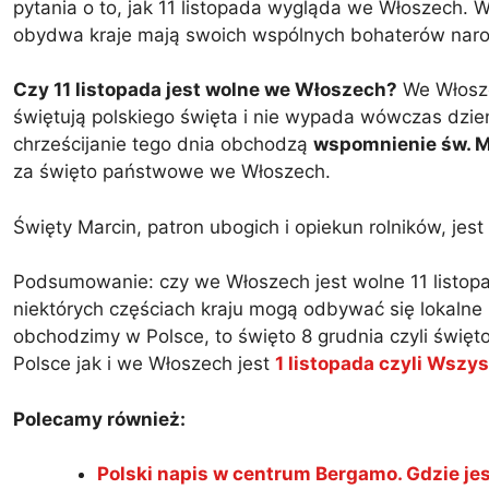
pytania o to, jak 11 listopada wygląda we Włoszech. 
obydwa kraje mają swoich wspólnych bohaterów nar
Czy 11 listopada jest wolne we Włoszech?
We Włosze
świętują polskiego święta i nie wypada wówczas dzi
chrześcijanie tego dnia obchodzą
wspomnienie św. Ma
za święto państwowe we Włoszech.
Święty Marcin, patron ubogich i opiekun rolników, jest
Podsumowanie: czy we Włoszech jest wolne 11 listopa
niektórych częściach kraju mogą odbywać się lokalne 
obchodzimy w Polsce, to święto 8 grudnia czyli świę
Polsce jak i we Włoszech jest
1 listopada czyli Wszy
Polecamy również:
Polski napis w centrum Bergamo. Gdzie je