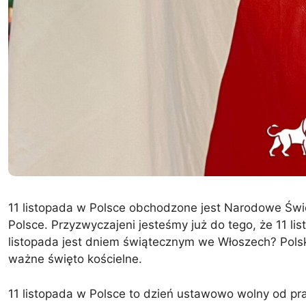
11 listopada w Polsce obchodzone jest Narodowe Świ
Polsce. Przyzwyczajeni jesteśmy już do tego, że 11 li
listopada jest dniem świątecznym we Włoszech? Polskę
ważne święto kościelne.
11 listopada w Polsce to dzień ustawowo wolny od pr