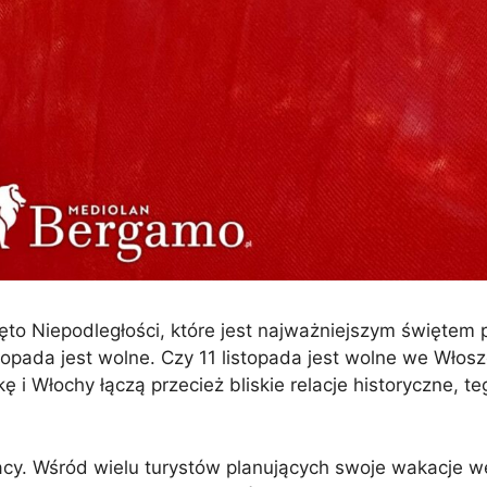
ęto Niepodległości, które jest najważniejszym święte
stopada jest wolne. Czy 11 listopada jest wolne we Włos
 i Włochy łączą przecież bliskie relacje historyczne, t
acy. Wśród wielu turystów planujących swoje wakacje w