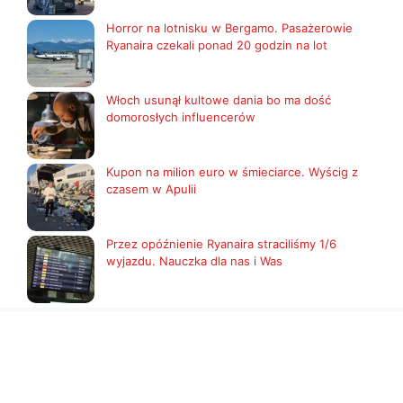
Horror na lotnisku w Bergamo. Pasażerowie
Ryanaira czekali ponad 20 godzin na lot
Włoch usunął kultowe dania bo ma dość
domorosłych influencerów
Kupon na milion euro w śmieciarce. Wyścig z
czasem w Apulii
Przez opóźnienie Ryanaira straciliśmy 1/6
wyjazdu. Nauczka dla nas i Was