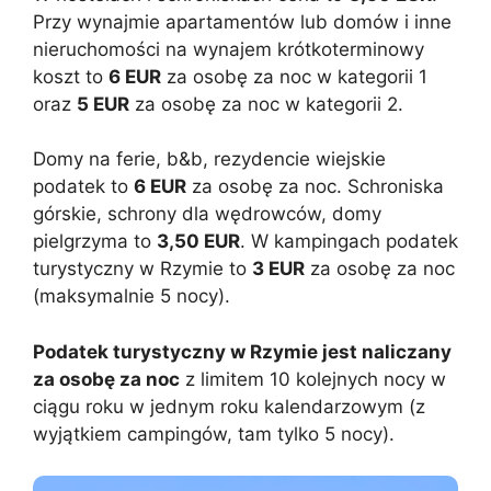
Przy wynajmie apartamentów lub domów i inne
nieruchomości na wynajem krótkoterminowy
koszt to
6 EUR
za osobę za noc w kategorii 1
oraz
5 EUR
za osobę za noc w kategorii 2.
Domy na ferie, b&b, rezydencie wiejskie
podatek to
6 EUR
za osobę za noc. Schroniska
górskie, schrony dla wędrowców, domy
pielgrzyma to
3,50 EUR
. W kampingach podatek
turystyczny w Rzymie to
3 EUR
za osobę za noc
(maksymalnie 5 nocy).
Podatek turystyczny w Rzymie jest naliczany
za osobę za noc
z limitem 10 kolejnych nocy w
ciągu roku w jednym roku kalendarzowym (z
wyjątkiem campingów, tam tylko 5 nocy).