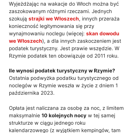
Wyjeżdżając na wakacje do Włoch można być
zaszokowanym różnymi rzeczami. Jednych
szokują
strajki we Włoszech
, innych przeraża
konieczność legitymowania się przy
wynajmowaniu noclegu (więcej:
skan dowodu
we Włoszech
), a dla innych zaskoczeniem jest
podatek turystyczny. Jest prawie wszędzie. W
Rzymie podatek ten obowiązuje od 2011 roku.
Ile wynosi podatek turystyczny w Rzymie?
Ostatnia podwyżka podatku turystycznego od
noclegów w Rzymie weszła w życie z dniem 1
października 2023.
Opłata jest naliczana za osobę za noc, z limitem
maksymalnie
10 kolejnych nocy
w tej samej
strukturze w ciągu jednego roku
kalendarzowego (z wyjątkiem kempingów, tam