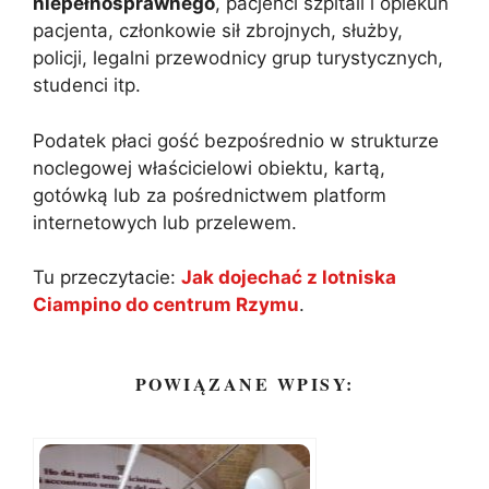
niepełnosprawnego
, pacjenci szpitali i opiekun
pacjenta, członkowie sił zbrojnych, służby,
policji, legalni przewodnicy grup turystycznych,
studenci itp.
Podatek płaci gość bezpośrednio w strukturze
noclegowej właścicielowi obiektu, kartą,
gotówką lub za pośrednictwem platform
internetowych lub przelewem.
Tu przeczytacie:
Jak dojechać z lotniska
Ciampino do centrum Rzymu
.
POWIĄZANE WPISY: