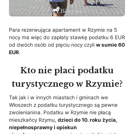
Para rezerwująca apartament w Rzymie na 5
nocy ma więc do zapłaty stawkę podatku 6 EUR
od dwóch osób od pięciu nocy czyli
w sumie 60
EUR
.
Kto nie płaci podatku
turystycznego w Rzymie?
Tak jak i w innych miastach i gminach we
Włoszech z podatku turystycznego są pewne
zwolenianina. Podatku w Rzymie nie płacą
mieszkańcy Rzymu,
dzieci do 10. roku życia,
niepełnosprawny i opiekun