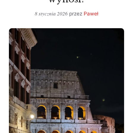
8 stycznia 2026
przez
Paweł