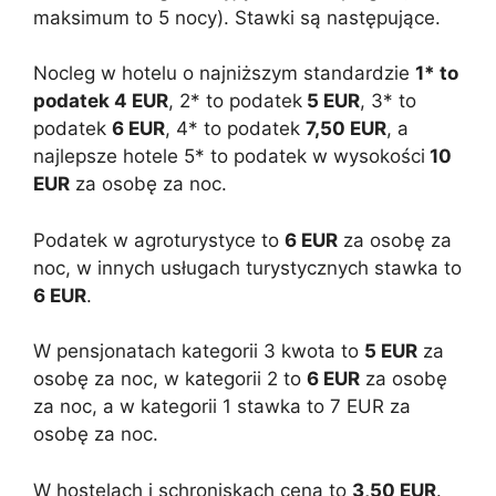
maksimum to 5 nocy). Stawki są następujące.
Nocleg w hotelu o najniższym standardzie
1* to
podatek 4 EUR
, 2* to podatek
5 EUR
, 3* to
podatek
6 EUR
, 4* to podatek
7,50 EUR
, a
najlepsze hotele 5* to podatek w wysokości
10
EUR
za osobę za noc.
Podatek w agroturystyce to
6 EUR
za osobę za
noc, w innych usługach turystycznych stawka to
6 EUR
.
W pensjonatach kategorii 3 kwota to
5 EUR
za
osobę za noc, w kategorii 2 to
6 EUR
za osobę
za noc, a w kategorii 1 stawka to 7 EUR za
osobę za noc.
W hostelach i schroniskach cena to
3,50 EUR
.