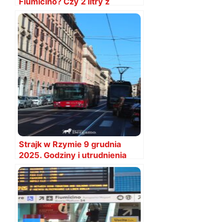
Fiumicino? Czy 2 litry z
Rzymu?
Strajk w Rzymie 9 grudnia
2025. Godziny i utrudnienia