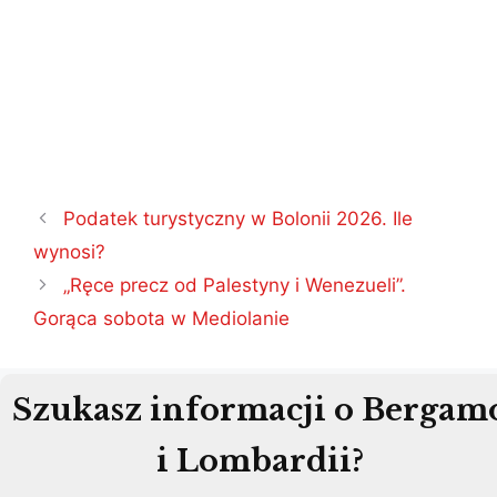
Nawigacja
Podatek turystyczny w Bolonii 2026. Ile
wpisu
wynosi?
„Ręce precz od Palestyny i Wenezueli”.
Gorąca sobota w Mediolanie
Szukasz informacji o Bergam
i Lombardii?