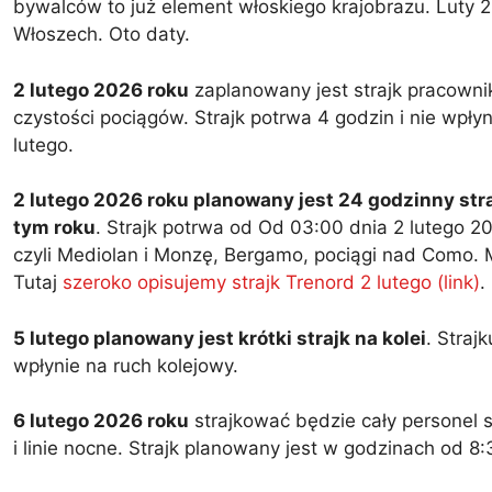
bywalców to już element włoskiego krajobrazu. Luty 2
Włoszech. Oto daty.
2 lutego 2026 roku
zaplanowany jest strajk pracowni
czystości pociągów. Strajk potrwa 4 godzin i nie wpłyni
lutego.
2 lutego 2026 roku planowany jest 24 godzinny straj
tym roku
. Strajk potrwa od Od 03:00 dnia 2 lutego 2
czyli Mediolan i Monzę, Bergamo, pociągi nad Como.
Tutaj
szeroko opisujemy strajk Trenord 2 lutego (link)
.
5 lutego planowany jest krótki strajk na kolei
. Straj
wpłynie na ruch kolejowy.
6 lutego 2026 roku
strajkować będzie cały personel s
i linie nocne. Strajk planowany jest w godzinach od 8