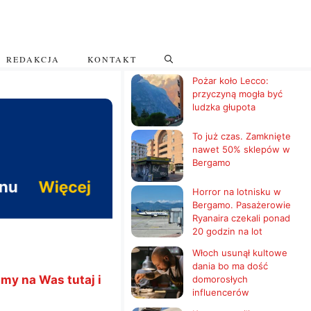
REDAKCJA
KONTAKT
Pożar koło Lecco:
przyczyną mogła być
ludzka głupota
To już czas. Zamknięte
nawet 50% sklepów w
Bergamo
Horror na lotnisku w
Bergamo. Pasażerowie
Ryanaira czekali ponad
20 godzin na lot
Włoch usunął kultowe
dania bo ma dość
my na Was tutaj i
domorosłych
influencerów