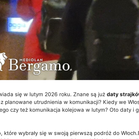
owiada się w lutym 2026 roku. Znane są już
daty strajk
oraz planowane utrudnienia w komunikacji? Kiedy we Włos
zego czy też komunikacja kolejowa w lutym? Oto daty i 
 które wybrały się w swoją pierwszą podróż do Włoch.D