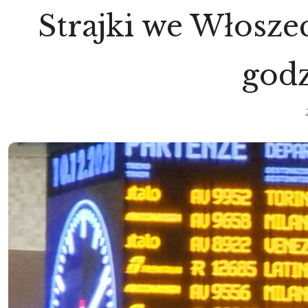
Strajki we Włoszec
godz