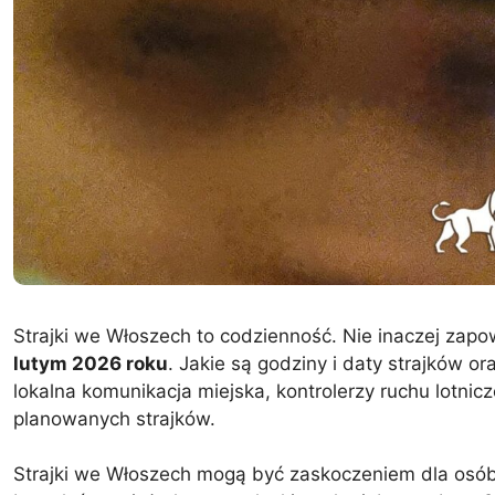
Strajki we Włoszech to codzienność. Nie inaczej zap
lutym 2026 roku
. Jakie są godziny i daty strajków 
lokalna komunikacja miejska, kontrolerzy ruchu lotnic
planowanych strajków.
Strajki we Włoszech mogą być zaskoczeniem dla osób,