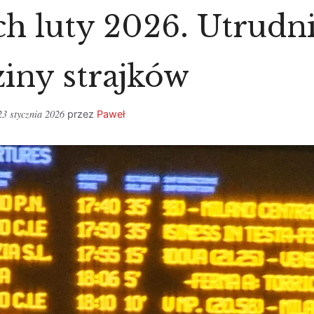
h luty 2026. Utrudni
iny strajków
23 stycznia 2026
przez
Paweł