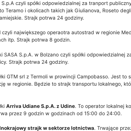
p.A czyli spółki odpowiedzialnej za tranport publiczny
o Teramo i okolicach takich jak Giulianova, Roseto degli
zamiejskie. Strajk potrwa 24 godziny.
czyli największego operaotra autostrad w regionie Med
h itp. Strajk potrwa 8 godzin.
i SASA S.p.A. w Bolzano czyli spółki odpowiedzialnej z
icy. Strajk potrwa 24 godziny.
ki GTM srl z Termoli w prowincji Campobasso. Jest to 
ję w regionie. Będzie to strajk transportu lokalnego, kt
łki
Arriva Udiane S.p.A. z Udine
. To operator lokalnej ko
otrwa przez 9 godzin w godzinach od 15:00 do 24:00.
nokrajowy strajk w sektorze lotnictwa
. Trwające prze