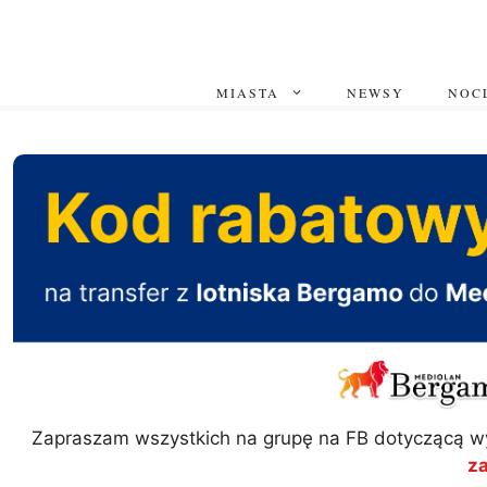
Przejdź
do
treści
MIASTA
NEWSY
NOCL
Zapraszam wszystkich na grupę na FB dotyczącą w
z