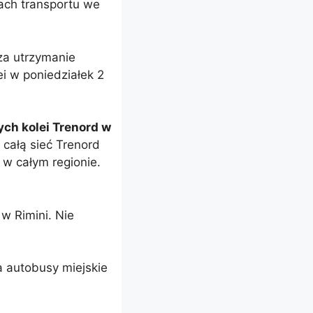
iach transportu we
za utrzymanie
ei w poniedziałek 2
ych kolei Trenord w
 całą sieć Trenord
w całym regionie.
w Rimini. Nie
a autobusy miejskie