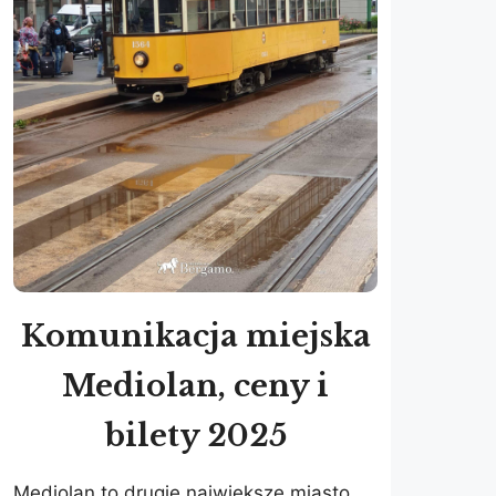
Komunikacja miejska
Mediolan, ceny i
bilety 2025
Mediolan to drugie największe miasto