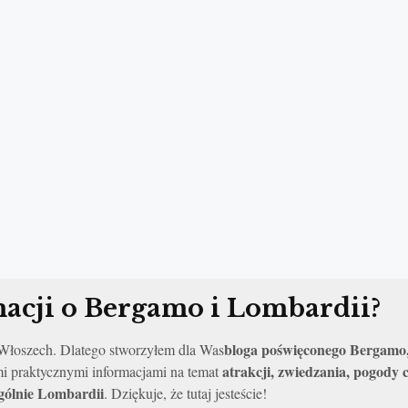
acji o Bergamo i Lombardii?
bloga poświęconego Bergamo,
o Włoszech. Dlatego stworzyłem dla Was
atrakcji, zwiedzania, pogody
mi praktycznymi informacjami na temat
ogólnie Lombardii
. Dziękuje, że tutaj jesteście!