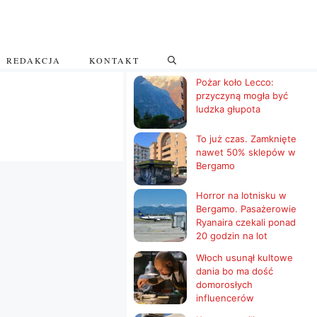
REDAKCJA
KONTAKT
Pożar koło Lecco:
przyczyną mogła być
ludzka głupota
To już czas. Zamknięte
nawet 50% sklepów w
Bergamo
Horror na lotnisku w
Bergamo. Pasażerowie
Ryanaira czekali ponad
20 godzin na lot
Włoch usunął kultowe
dania bo ma dość
domorosłych
influencerów