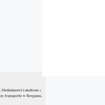
 Mediolanowi i okolicom
z
 czy transportu w Bergamo,