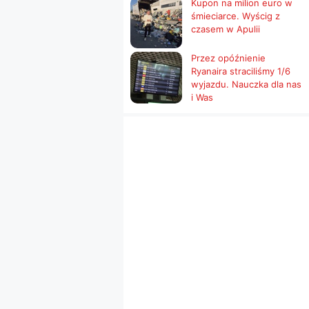
Kupon na milion euro w
śmieciarce. Wyścig z
czasem w Apulii
Przez opóźnienie
Ryanaira straciliśmy 1/6
wyjazdu. Nauczka dla nas
i Was