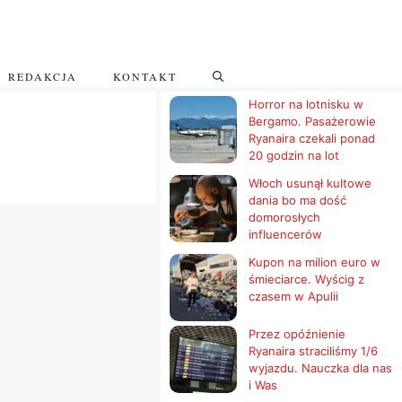
REDAKCJA
KONTAKT
Horror na lotnisku w
Bergamo. Pasażerowie
Ryanaira czekali ponad
20 godzin na lot
Włoch usunął kultowe
dania bo ma dość
domorosłych
influencerów
Kupon na milion euro w
śmieciarce. Wyścig z
czasem w Apulii
Przez opóźnienie
Ryanaira straciliśmy 1/6
wyjazdu. Nauczka dla nas
i Was