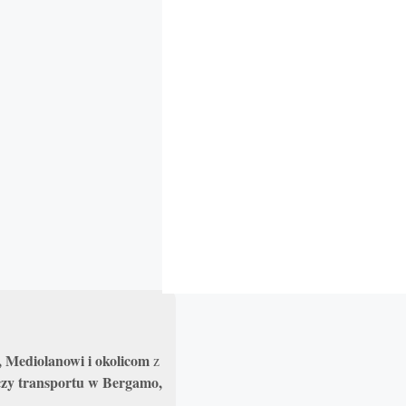
 Mediolanowi i okolicom
z
 czy transportu w Bergamo,