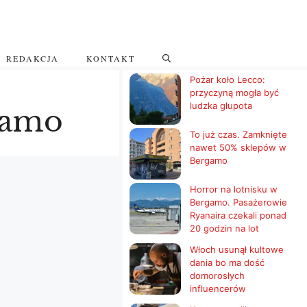
REDAKCJA
KONTAKT
Pożar koło Lecco:
przyczyną mogła być
ludzka głupota
rgamo
To już czas. Zamknięte
nawet 50% sklepów w
Bergamo
Horror na lotnisku w
Bergamo. Pasażerowie
Ryanaira czekali ponad
20 godzin na lot
Włoch usunął kultowe
dania bo ma dość
domorosłych
influencerów