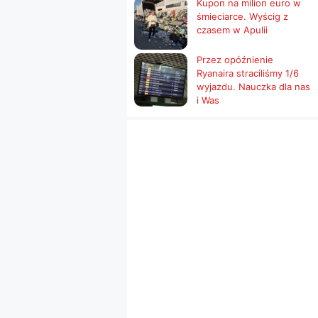
Kupon na milion euro w
śmieciarce. Wyścig z
czasem w Apulii
Przez opóźnienie
Ryanaira straciliśmy 1/6
wyjazdu. Nauczka dla nas
i Was