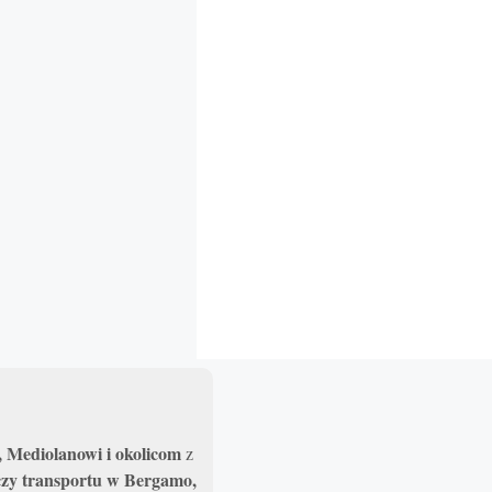
 Mediolanowi i okolicom
z
 czy transportu w Bergamo,