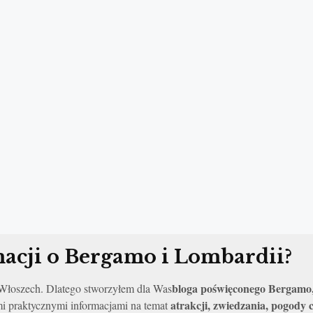
acji o Bergamo i Lombardii?
bloga poświęconego Bergamo,
o Włoszech. Dlatego stworzyłem dla Was
atrakcji, zwiedzania, pogody
mi praktycznymi informacjami na temat