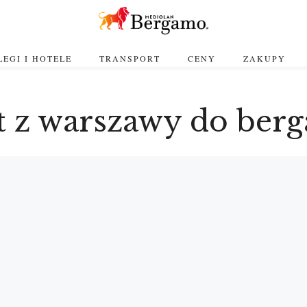
EGI I HOTELE
TRANSPORT
CENY
ZAKUPY
ot z warszawy do be