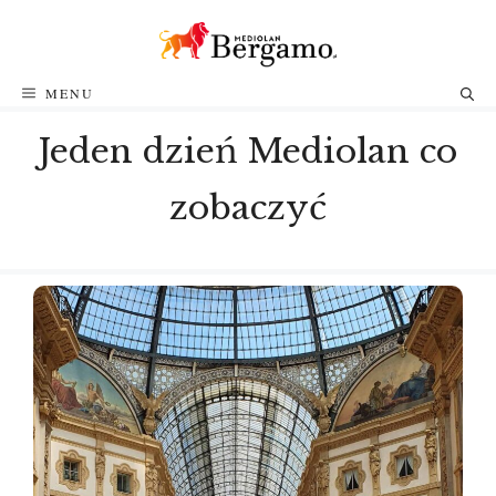
Przejdź
do
treści
MENU
Jeden dzień Mediolan co
zobaczyć