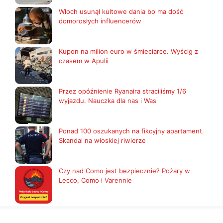
Włoch usunął kultowe dania bo ma dość
domorosłych influencerów
Kupon na milion euro w śmieciarce. Wyścig z
czasem w Apulii
Przez opóźnienie Ryanaira straciliśmy 1/6
wyjazdu. Nauczka dla nas i Was
Ponad 100 oszukanych na fikcyjny apartament.
Skandal na włoskiej riwierze
Czy nad Como jest bezpiecznie? Pożary w
Lecco, Como i Varennie