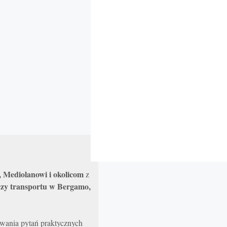
 Mediolanowi i okolicom
z
 czy transportu w Bergamo,
ania pytań praktycznych