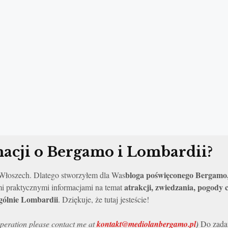
acji o Bergamo i Lombardii?
bloga poświęconego Bergamo,
o Włoszech. Dlatego stworzyłem dla Was
atrakcji, zwiedzania, pogody
mi praktycznymi informacjami na temat
ogólnie Lombardii
. Dziękuje, że tutaj jesteście!
peration please contact me at
kontakt@mediolanbergamo.pl
)
Do zadaw