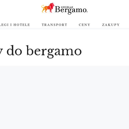
EGI I HOTELE
TRANSPORT
CENY
ZAKUPY
y do bergamo