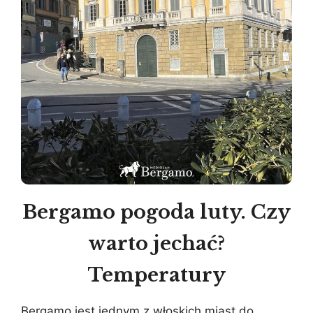
Bergamo pogoda luty. Czy
warto jechać?
Temperatury
Bergamo jest jednym z włoskich miast do