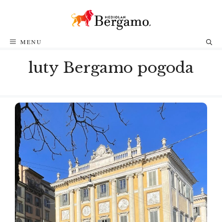
Przejdź
do
treści
MENU
luty Bergamo pogoda