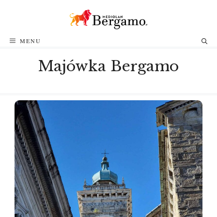
Przejdź
do
treści
MENU
Majówka Bergamo