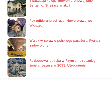
Ewakuacja kolejki linowo-terenowej koło
Bergamo. Strażacy w akcji
Psy odbierane od razu. Nowe prawo we
Włoszech
Wyrok w sprawie polskiego pasażera. Ryanair
zadowolony
Rozbudowa lotniska w Rzymie na rocznicę
śmierci Jezusa w 2033. Utrudnienia