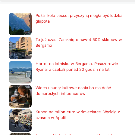
Pożar koło Lecco: przyczyną mogła być ludzka
głupota
To już czas. Zamknięte nawet 50% sklepów w
Bergamo
Horror na lotnisku w Bergamo. Pasażerowie
Ryanaira czekali ponad 20 godzin na lot
Włoch usunął kultowe dania bo ma dość
domorosłych influencerów
Kupon na milion euro w śmieciarce. Wyścig z
czasem w Apulii