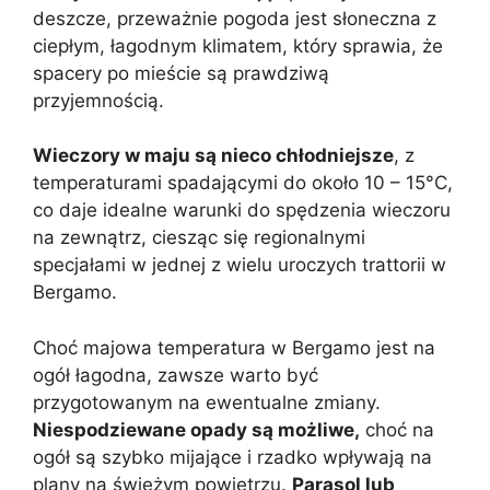
deszcze, przeważnie pogoda jest słoneczna z
ciepłym, łagodnym klimatem, który sprawia, że
spacery po mieście są prawdziwą
przyjemnością.
Wieczory w maju są nieco chłodniejsze
, z
temperaturami spadającymi do około 10 – 15°C,
co daje idealne warunki do spędzenia wieczoru
na zewnątrz, ciesząc się regionalnymi
specjałami w jednej z wielu uroczych trattorii w
Bergamo.
Choć majowa temperatura w Bergamo jest na
ogół łagodna, zawsze warto być
przygotowanym na ewentualne zmiany.
Niespodziewane opady są możliwe,
choć na
ogół są szybko mijające i rzadko wpływają na
plany na świeżym powietrzu.
Parasol lub