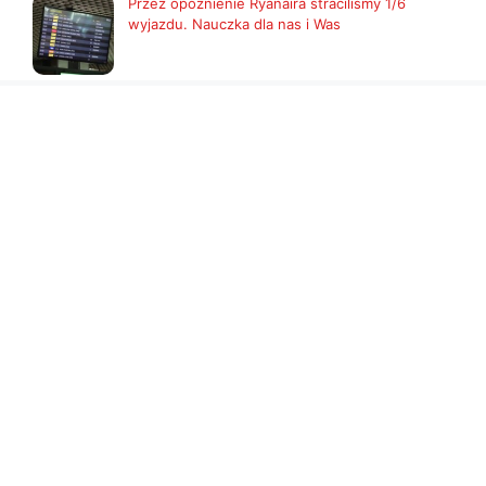
Przez opóźnienie Ryanaira straciliśmy 1/6
wyjazdu. Nauczka dla nas i Was