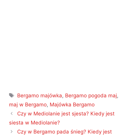
Tagi
Bergamo majówka
,
Bergamo pogoda maj
,
maj w Bergamo
,
Majówka Bergamo
Nawigacja
Czy w Mediolanie jest sjesta? Kiedy jest
wpisu
siesta w Mediolanie?
Czy w Bergamo pada śnieg? Kiedy jest