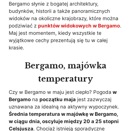
Bergamo słynie z bogatej architektury,
budynków, historii a także panoramicznych
widoków na okoliczne krajobrazy, które można
podziwiać z
punktów widokowych w Bergamo
.
Maj jest momentem, kiedy wszystkie te
wyjątkowe cechy prezentują się tu w całej
krasie.
Bergamo, majówka
temperatury
Czy w Bergamo w maju jest ciepło? Pogoda
w
Bergamo
na
początku maja
jest zazwyczaj
uznawana za idealną na aktywny wypoczynek.
Średnia temperatura w majówkę w Bergamo,
w ciągu dnia, oscyluje między 20 a 25 stopni
Celsjusza
. Chociaż istnieją sporadyczne