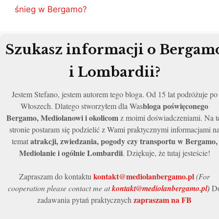
śnieg w Bergamo?
Szukasz informacji o Bergam
i Lombardii?
Jestem Stefano, jestem autorem tego bloga. Od 15 lat podróżuje po
bloga poświęconego
Włoszech. Dlatego stworzyłem dla Was
Bergamo, Mediolanowi i okolicom
z moimi doświadczeniami. Na t
stronie postaram się podzielić z Wami praktycznymi informacjami n
atrakcji, zwiedzania, pogody czy transportu w Bergamo,
temat
Mediolanie i ogólnie Lombardii
. Dziękuje, że tutaj jesteście!
kontakt@mediolanbergamo.pl
Zapraszam do kontaktu
(For
cooperation please contact me at
kontakt@mediolanbergamo.pl
)
D
zapraszam na FB
zadawania pytań praktycznych