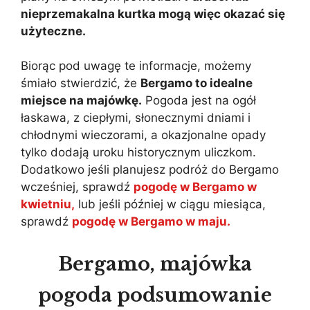
nieprzemakalna kurtka mogą więc okazać się
użyteczne.
Biorąc pod uwagę te informacje, możemy
śmiało stwierdzić, że
Bergamo to idealne
miejsce na majówkę.
Pogoda jest na ogół
łaskawa, z ciepłymi, słonecznymi dniami i
chłodnymi wieczorami, a okazjonalne opady
tylko dodają uroku historycznym uliczkom.
Dodatkowo jeśli planujesz podróż do Bergamo
wcześniej, sprawdź
pogodę w Bergamo w
kwietniu,
lub jeśli później w ciągu miesiąca,
sprawdź
pogodę w Bergamo w maju.
Bergamo, majówka
pogoda podsumowanie