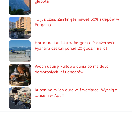
głupota
To już czas. Zamknięte nawet 50% sklepów w
Bergamo
Horror na lotnisku w Bergamo. Pasażerowie
Ryanaira czekali ponad 20 godzin na lot
Włoch usunął kultowe dania bo ma dość
domorosłych influencerów
Kupon na milion euro w śmieciarce. Wyścig z
czasem w Apulii