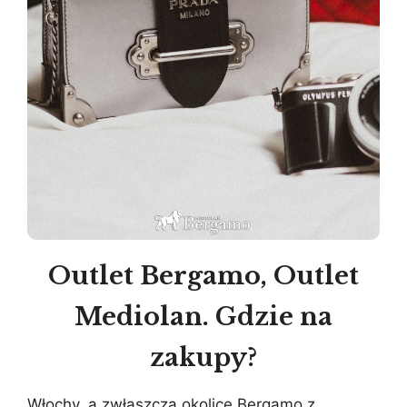
Outlet Bergamo, Outlet
Mediolan. Gdzie na
zakupy?
Włochy, a zwłaszcza okolice Bergamo z