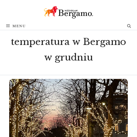
Przejdź
do
treści
MENU
temperatura w Bergamo
w grudniu