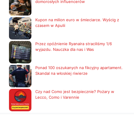
domorosłych influencerów
Kupon na milion euro w śmieciarce. Wyścig z
czasem w Apulii
Przez opóźnienie Ryanaira straciliśmy 1/6
wyjazdu. Nauczka dla nas i Was
Ponad 100 oszukanych na fikcyjny apartament.
Skandal na włoskiej riwierze
Czy nad Como jest bezpiecznie? Pożary w
Lecco, Como i Varennie