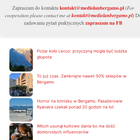
kontakt@mediolanbergamo.pl
Zapraszam do kontaktu
(For
cooperation please contact me at
kontakt@mediolanbergamo.pl
)
D
zapraszam na FB
zadawania pytań praktycznych
Pożar koło Lecco: przyczyną mogła być ludzka
głupota
To już czas. Zamknięte nawet 50% sklepów w
Bergamo
Horror na lotnisku w Bergamo. Pasażerowie
Ryanaira czekali ponad 20 godzin na lot
Włoch usunął kultowe dania bo ma dość
domorosłych influencerów