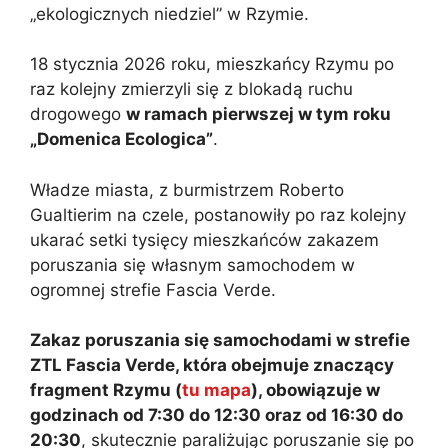
„ekologicznych niedziel” w Rzymie.
18 stycznia 2026 roku, mieszkańcy Rzymu po
raz kolejny zmierzyli się z blokadą ruchu
drogowego
w ramach pierwszej w tym roku
„Domenica Ecologica”
.
Władze miasta, z burmistrzem Roberto
Gualtierim na czele, postanowiły po raz kolejny
ukarać setki tysięcy mieszkańców zakazem
poruszania się własnym samochodem w
ogromnej strefie Fascia Verde.
Zakaz poruszania się samochodami w strefie
ZTL Fascia Verde, która obejmuje znaczący
fragment Rzymu (
tu mapa
), obowiązuje w
godzinach od 7:30 do 12:30 oraz od 16:30 do
20:30
, skutecznie paraliżując poruszanie się po