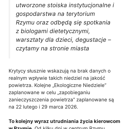
utworzone stoiska instytucjonalne i
gospodarstwa na terytorium
Rzymu oraz odbędą się spotkania
z biologami dietetycznymi,
warsztaty dla dzieci, degustacje –
czytamy na stronie miasta
Krytycy słusznie wskazują na brak danych o
realnym wpływie takich niedziel na jakość
powietrza. Kolejne „Ekologiczne Niedziele”
zaplanowane w celu „zapobieganiu
zanieczyszczenia powietrza” zaplanowane są
na 22 lutego i 29 marca 2026.
To kolejny wyraz utrudniania życia kierowcom
w Rzymie
. Od kilku dni w centrum Rzymu