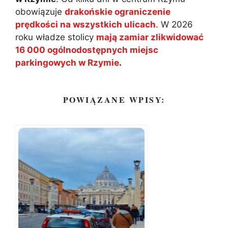
obowiązuje
drakońskie ograniczenie
prędkości na wszystkich ulicach
. W 2026
roku władze stolicy
mają zamiar zlikwidować
16 000 ogólnodostępnych miejsc
parkingowych w Rzymie
.
POWIĄZANE WPISY: