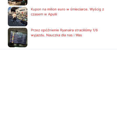
Kupon na milion euro w śmieciarce. Wyścig z
czasem w Apulii
Przez opóźnienie Ryanaira straciliśmy 1/6
wyjazdu. Nauczka dla nas i Was