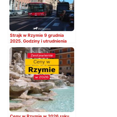
Strajk w Rzymie 9 grudnia
2025. Godziny i utrudnienia
Ceny w Rzymie w 2026 roku,