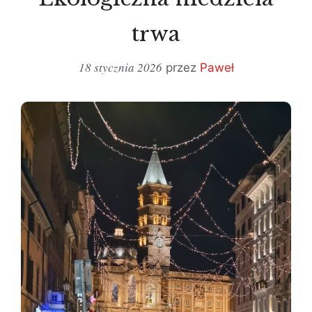
trwa
18 stycznia 2026
przez
Paweł