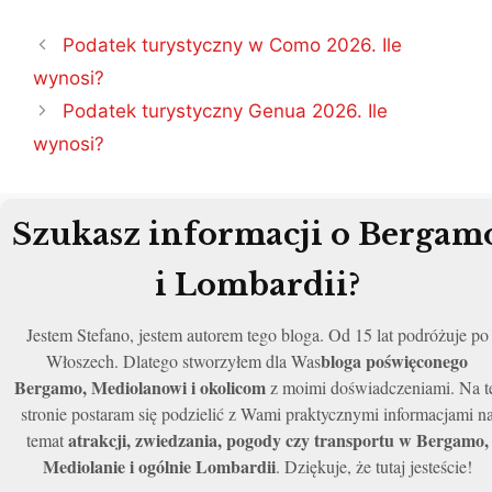
Nawigacja
Podatek turystyczny w Como 2026. Ile
wpisu
wynosi?
Podatek turystyczny Genua 2026. Ile
wynosi?
Szukasz informacji o Bergam
i Lombardii?
Jestem Stefano, jestem autorem tego bloga. Od 15 lat podróżuje po
bloga poświęconego
Włoszech. Dlatego stworzyłem dla Was
Bergamo, Mediolanowi i okolicom
z moimi doświadczeniami. Na t
stronie postaram się podzielić z Wami praktycznymi informacjami n
atrakcji, zwiedzania, pogody czy transportu w Bergamo,
temat
Mediolanie i ogólnie Lombardii
. Dziękuje, że tutaj jesteście!