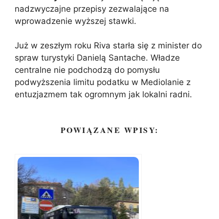
nadzwyczajne przepisy zezwalające na
wprowadzenie wyższej stawki.
Już w zeszłym roku Riva starła się z minister do
spraw turystyki Danielą Santache. Władze
centralne nie podchodzą do pomysłu
podwyższenia limitu podatku w Mediolanie z
entuzjazmem tak ogromnym jak lokalni radni.
POWIĄZANE WPISY: