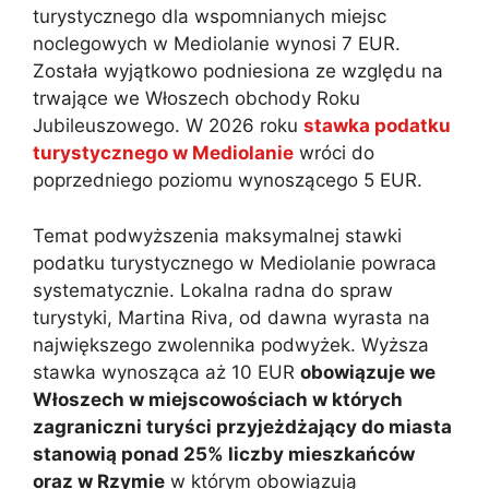
turystycznego dla wspomnianych miejsc
noclegowych w Mediolanie wynosi 7 EUR.
Została wyjątkowo podniesiona ze względu na
trwające we Włoszech obchody Roku
Jubileuszowego. W 2026 roku
stawka podatku
turystycznego w Mediolanie
wróci do
poprzedniego poziomu wynoszącego 5 EUR.
Temat podwyższenia maksymalnej stawki
podatku turystycznego w Mediolanie powraca
systematycznie. Lokalna radna do spraw
turystyki, Martina Riva, od dawna wyrasta na
największego zwolennika podwyżek. Wyższa
stawka wynosząca aż 10 EUR
obowiązuje we
Włoszech w miejscowościach w których
zagraniczni turyści przyjeżdżający do miasta
stanowią ponad 25% liczby mieszkańców
oraz w Rzymie
w którym obowiązują