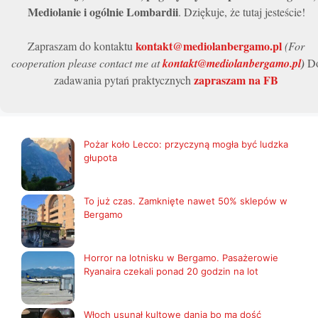
Mediolanie i ogólnie Lombardii
. Dziękuje, że tutaj jesteście!
kontakt@mediolanbergamo.pl
Zapraszam do kontaktu
(For
cooperation please contact me at
kontakt@mediolanbergamo.pl
)
D
zapraszam na FB
zadawania pytań praktycznych
Pożar koło Lecco: przyczyną mogła być ludzka
głupota
To już czas. Zamknięte nawet 50% sklepów w
Bergamo
Horror na lotnisku w Bergamo. Pasażerowie
Ryanaira czekali ponad 20 godzin na lot
Włoch usunął kultowe dania bo ma dość