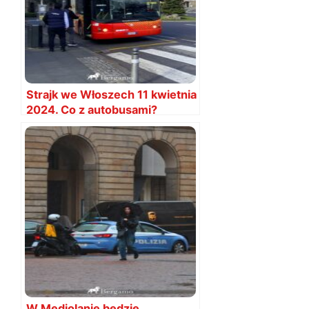
Strajk we Włoszech 11 kwietnia
2024. Co z autobusami?
W Mediolanie będzie