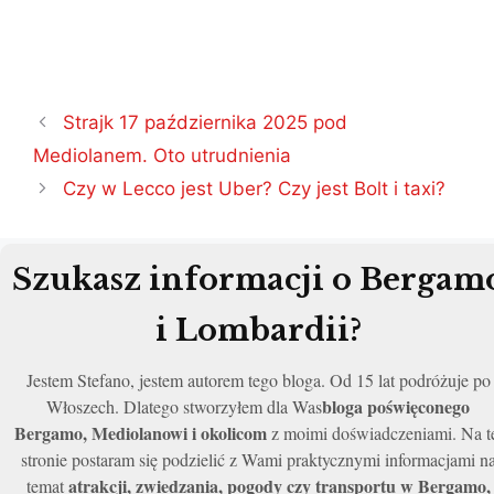
Nawigacja
Strajk 17 października 2025 pod
wpisu
Mediolanem. Oto utrudnienia
Czy w Lecco jest Uber? Czy jest Bolt i taxi?
Szukasz informacji o Bergam
i Lombardii?
Jestem Stefano, jestem autorem tego bloga. Od 15 lat podróżuje po
bloga poświęconego
Włoszech. Dlatego stworzyłem dla Was
Bergamo, Mediolanowi i okolicom
z moimi doświadczeniami. Na t
stronie postaram się podzielić z Wami praktycznymi informacjami n
atrakcji, zwiedzania, pogody czy transportu w Bergamo,
temat