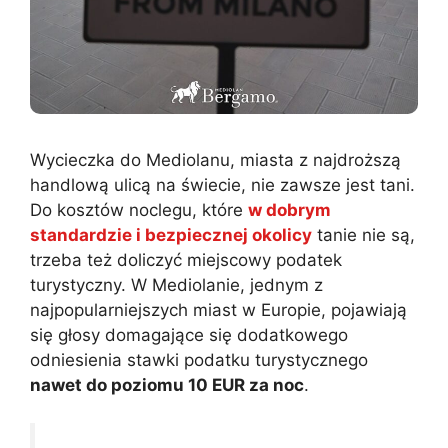
Wycieczka do Mediolanu, miasta z najdroższą
handlową ulicą na świecie, nie zawsze jest tani.
Do kosztów noclegu, które
w dobrym
standardzie i bezpiecznej okolicy
tanie nie są,
trzeba też doliczyć miejscowy podatek
turystyczny. W Mediolanie, jednym z
najpopularniejszych miast w Europie, pojawiają
się głosy domagające się dodatkowego
odniesienia stawki podatku turystycznego
nawet do poziomu 10 EUR za noc
.